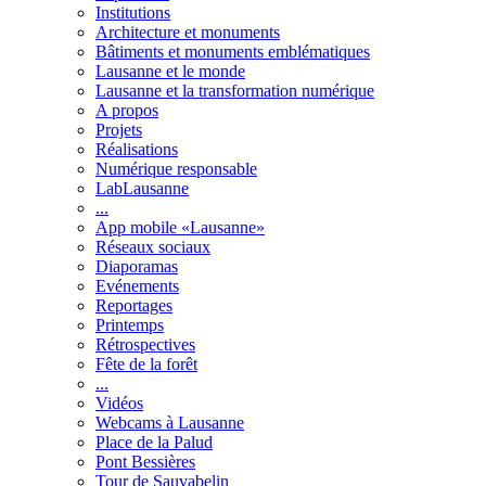
Institutions
Architecture et monuments
Bâtiments et monuments emblématiques
Lausanne et le monde
Lausanne et la transformation numérique
A propos
Projets
Réalisations
Numérique responsable
LabLausanne
...
App mobile «Lausanne»
Réseaux sociaux
Diaporamas
Evénements
Reportages
Printemps
Rétrospectives
Fête de la forêt
...
Vidéos
Webcams à Lausanne
Place de la Palud
Pont Bessières
Tour de Sauvabelin