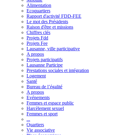
Alimentation
Ecoquartiers
Rapport d'activité FDD-FEE
Le mot des Présidents
Raison d'être et missions
Chiffres clés
Projets Fdd
Projets Fee
Lausanne, ville participative
A propos
Projets participatifs
Lausanne Participe
Prestations sociales et intégration
Logement
Santé
Bureau de l’égalité
A propos
Evénements
Femmes et espace public
Harcèlement sexuel
Femmes et sport
...
Quartiers
Vie associative