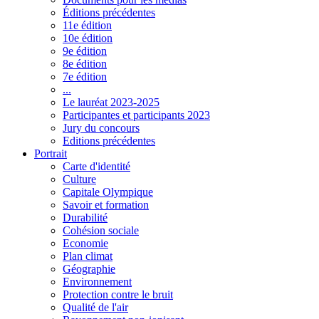
Éditions précédentes
11e édition
10e édition
9e édition
8e édition
7e édition
...
Le lauréat 2023-2025
Participantes et participants 2023
Jury du concours
Editions précédentes
Portrait
Carte d'identité
Culture
Capitale Olympique
Savoir et formation
Durabilité
Cohésion sociale
Economie
Plan climat
Géographie
Environnement
Protection contre le bruit
Qualité de l'air