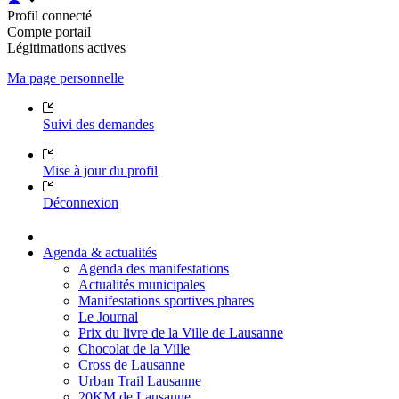
Profil connecté
Compte portail
Légitimations actives
Ma page personnelle
Suivi des demandes
Mise à jour du profil
Déconnexion
Agenda & actualités
Agenda des manifestations
Actualités municipales
Manifestations sportives phares
Le Journal
Prix du livre de la Ville de Lausanne
Chocolat de la Ville
Cross de Lausanne
Urban Trail Lausanne
20KM de Lausanne