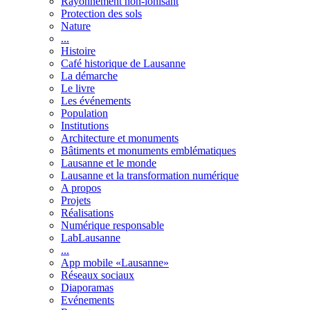
Rayonnement non-ionisant
Protection des sols
Nature
...
Histoire
Café historique de Lausanne
La démarche
Le livre
Les événements
Population
Institutions
Architecture et monuments
Bâtiments et monuments emblématiques
Lausanne et le monde
Lausanne et la transformation numérique
A propos
Projets
Réalisations
Numérique responsable
LabLausanne
...
App mobile «Lausanne»
Réseaux sociaux
Diaporamas
Evénements