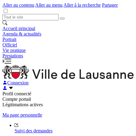
Aller au contenu
Aller au menu
Aller à la recherche
Partager
Accueil principal
Agenda & actualités
Portrait
Officiel
Vie pratique
Prestations
Connexion
Profil connecté
Compte portail
Légitimations actives
Ma page personnelle
Suivi des demandes