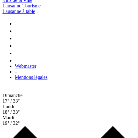
Vins de la Ville
Lausanne Tourisme
Lausanne à table
Webmaster
–
Mentions légales
Dimanche
17° / 33°
Lundi
18° / 33°
Mardi
19° / 32°