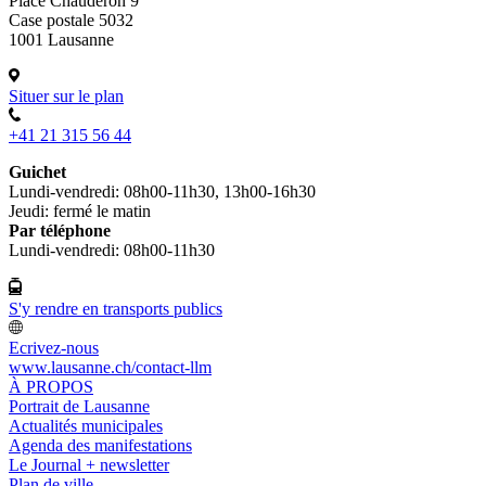
Place Chauderon 9
Case postale 5032
1001 Lausanne
Situer sur le plan
+41 21 315 56 44
Guichet
Lundi-vendredi: 08h00-11h30, 13h00-16h30
Jeudi: fermé le matin
Par téléphone
Lundi-vendredi: 08h00-11h30
S'y rendre en transports publics
Ecrivez-nous
www.lausanne.ch
/contact-llm
À PROPOS
Portrait de Lausanne
Actualités municipales
Agenda des manifestations
Le Journal + newsletter
Plan de ville