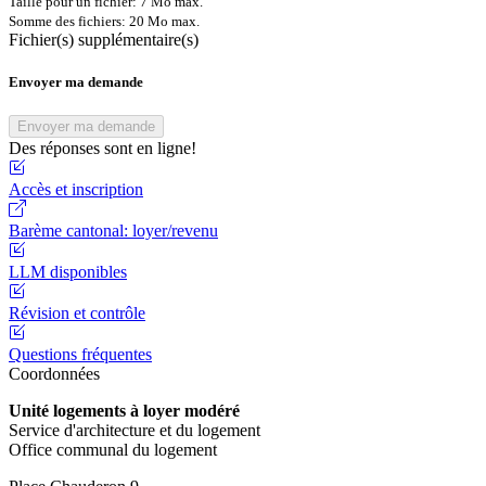
Taille pour un fichier: 7 Mo max.
Somme des fichiers: 20 Mo max.
Fichier(s) supplémentaire(s)
Envoyer ma demande
Envoyer ma demande
Des réponses sont en ligne!
Accès et inscription
Barème cantonal: loyer/revenu
LLM disponibles
Révision et contrôle
Questions fréquentes
Coordonnées
Unité logements à loyer modéré
Service d'architecture et du logement
Office communal du logement