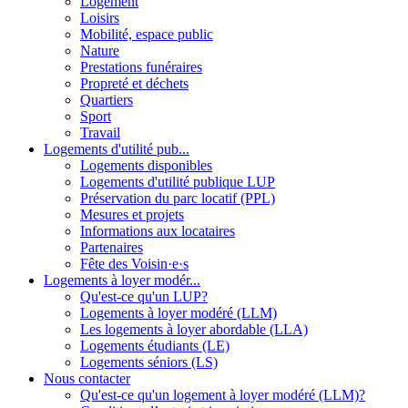
Logement
Loisirs
Mobilité, espace public
Nature
Prestations funéraires
Propreté et déchets
Quartiers
Sport
Travail
Logements d'utilité pub...
Logements disponibles
Logements d'utilité publique LUP
Préservation du parc locatif (PPL)
Mesures et projets
Informations aux locataires
Partenaires
Fête des Voisin·e·s
Logements à loyer modér...
Qu'est-ce qu'un LUP?
Logements à loyer modéré (LLM)
Les logements à loyer abordable (LLA)
Logements étudiants (LE)
Logements séniors (LS)
Nous contacter
Qu'est-ce qu'un logement à loyer modéré (LLM)?