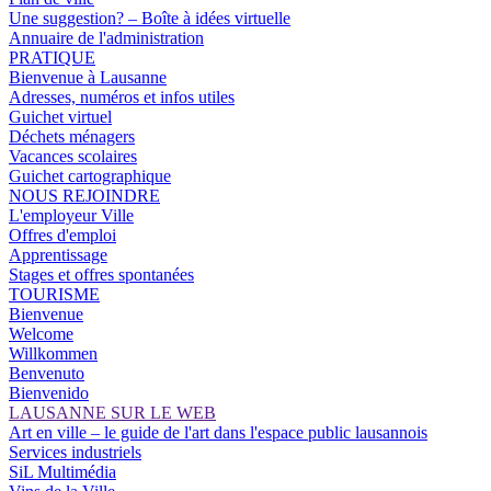
Une suggestion? – Boîte à idées virtuelle
Annuaire de l'administration
PRATIQUE
Bienvenue à Lausanne
Adresses, numéros et infos utiles
Guichet virtuel
Déchets ménagers
Vacances scolaires
Guichet cartographique
NOUS REJOINDRE
L'employeur Ville
Offres d'emploi
Apprentissage
Stages et offres spontanées
TOURISME
Bienvenue
Welcome
Willkommen
Benvenuto
Bienvenido
LAUSANNE SUR LE WEB
Art en ville – le guide de l'art dans l'espace public lausannois
Services industriels
SiL Multimédia