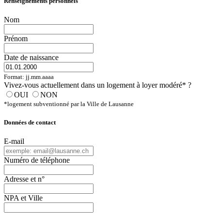
Renseignements personnels
Nom
Prénom
Date de naissance
Format: jj.mm.aaaa
Vivez-vous actuellement dans un logement à loyer modéré* ?
OUI
NON
*logement subventionné par la Ville de Lausanne
Données de contact
E-mail
Numéro de téléphone
Adresse et n°
NPA et Ville