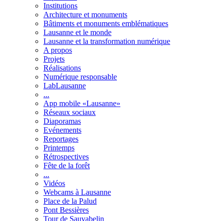
Institutions
Architecture et monuments
Bâtiments et monuments emblématiques
Lausanne et le monde
Lausanne et la transformation numérique
A propos
Projets
Réalisations
Numérique responsable
LabLausanne
...
App mobile «Lausanne»
Réseaux sociaux
Diaporamas
Evénements
Reportages
Printemps
Rétrospectives
Fête de la forêt
...
Vidéos
Webcams à Lausanne
Place de la Palud
Pont Bessières
Tour de Sauvabelin