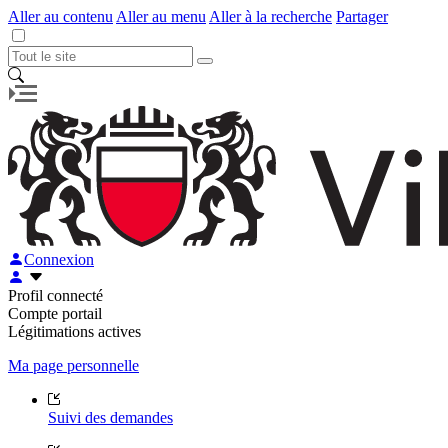
Aller au contenu
Aller au menu
Aller à la recherche
Partager
Connexion
Profil connecté
Compte portail
Légitimations actives
Ma page personnelle
Suivi des demandes