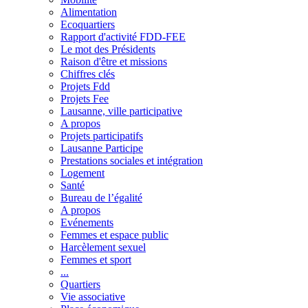
Alimentation
Ecoquartiers
Rapport d'activité FDD-FEE
Le mot des Présidents
Raison d'être et missions
Chiffres clés
Projets Fdd
Projets Fee
Lausanne, ville participative
A propos
Projets participatifs
Lausanne Participe
Prestations sociales et intégration
Logement
Santé
Bureau de l’égalité
A propos
Evénements
Femmes et espace public
Harcèlement sexuel
Femmes et sport
...
Quartiers
Vie associative