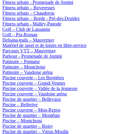
Fitness urbain - Promenade de Jomini
Fitness urbain – Boveresses
Fitness urbain – Chauderon
Fitness urbain – Borde - Pré-des-Druides
Fitness urbain - Malley-Pagode
Golf – Club de Lausanne
Golf – Pra-Roman
Helsana-trails – Mauvernay
Matériel de sport et de loisirs en libre-service
Parcours VTT – Mauvernay
Parkour - Promenade de Jomini
Patinoire – Pontaise
Patinoire – Montchoisi
Patinoire – Vaudoise aréna
Piscine couverte – Les Bergières
Piscine couverte – Grand-Vennes
Piscine couverte – Vallée de la Jeunesse
Piscine couverte – Vaudoise aréna
Piscine de quartier – Bellevaux
Piscine – Bellerive
Piscine couverte – Mon-Repos
Piscine de quartier – Montétan
Piscine – Montchoisi
Piscine de quartier – Boisy
Piscine de quartier – Vieux-Moulin