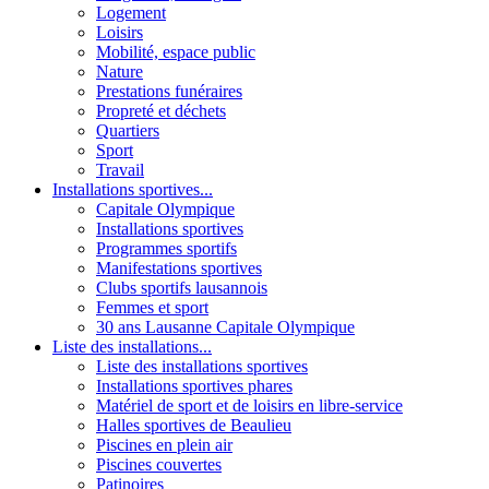
Logement
Loisirs
Mobilité, espace public
Nature
Prestations funéraires
Propreté et déchets
Quartiers
Sport
Travail
Installations sportives...
Capitale Olympique
Installations sportives
Programmes sportifs
Manifestations sportives
Clubs sportifs lausannois
Femmes et sport
30 ans Lausanne Capitale Olympique
Liste des installations...
Liste des installations sportives
Installations sportives phares
Matériel de sport et de loisirs en libre-service
Halles sportives de Beaulieu
Piscines en plein air
Piscines couvertes
Patinoires