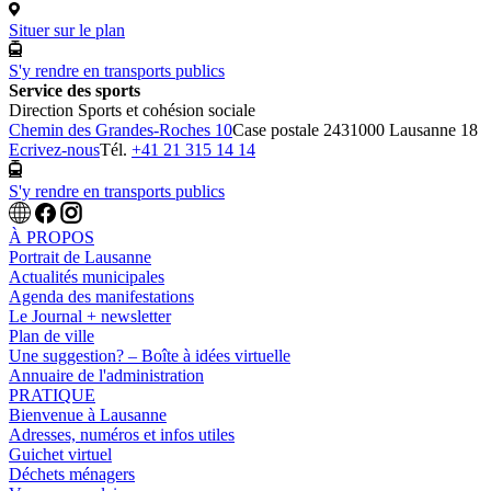
Situer sur le plan
S'y rendre en transports publics
Service des sports
Direction Sports et cohésion sociale
Chemin des Grandes-Roches 10
Case postale 243
1000 Lausanne 18
Ecrivez-nous
Tél.
+41 21 315 14 14
S'y rendre en transports publics
À PROPOS
Portrait de Lausanne
Actualités municipales
Agenda des manifestations
Le Journal + newsletter
Plan de ville
Une suggestion? – Boîte à idées virtuelle
Annuaire de l'administration
PRATIQUE
Bienvenue à Lausanne
Adresses, numéros et infos utiles
Guichet virtuel
Déchets ménagers