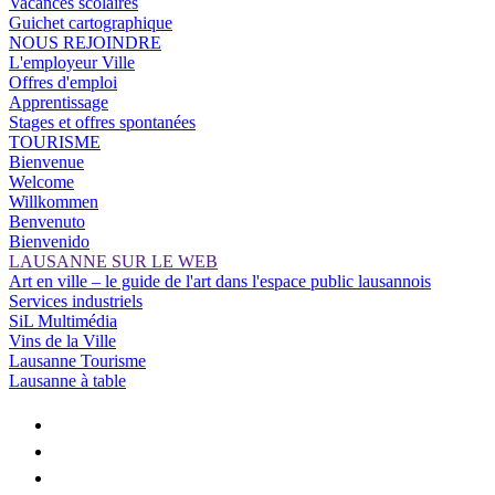
Vacances scolaires
Guichet cartographique
NOUS REJOINDRE
L'employeur Ville
Offres d'emploi
Apprentissage
Stages et offres spontanées
TOURISME
Bienvenue
Welcome
Willkommen
Benvenuto
Bienvenido
LAUSANNE SUR LE WEB
Art en ville – le guide de l'art dans l'espace public lausannois
Services industriels
SiL Multimédia
Vins de la Ville
Lausanne Tourisme
Lausanne à table