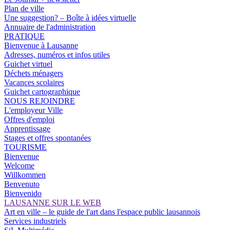
Plan de ville
Une suggestion? – Boîte à idées virtuelle
Annuaire de l'administration
PRATIQUE
Bienvenue à Lausanne
Adresses, numéros et infos utiles
Guichet virtuel
Déchets ménagers
Vacances scolaires
Guichet cartographique
NOUS REJOINDRE
L'employeur Ville
Offres d'emploi
Apprentissage
Stages et offres spontanées
TOURISME
Bienvenue
Welcome
Willkommen
Benvenuto
Bienvenido
LAUSANNE SUR LE WEB
Art en ville – le guide de l'art dans l'espace public lausannois
Services industriels