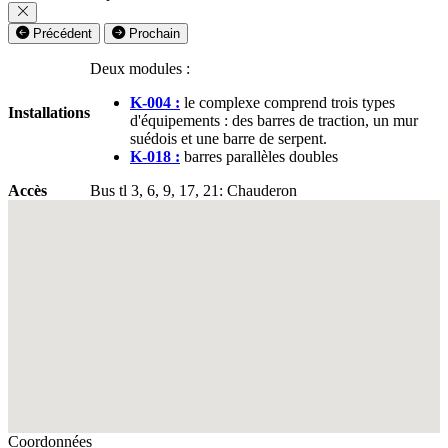
Précédent
Prochain
Deux modules :
K-004 :
le complexe comprend trois types
Installations
d'équipements : des barres de traction, un mur
suédois et une barre de serpent.
K-018 :
barres parallèles doubles
Accès
Bus tl 3, 6, 9, 17, 21: Chauderon
Fullscreen
Coordonnées