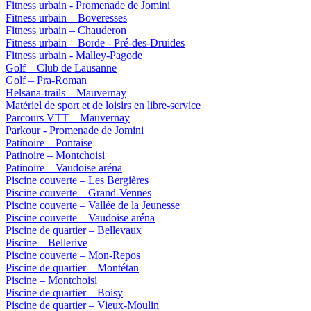
Fitness urbain - Promenade de Jomini
Fitness urbain – Boveresses
Fitness urbain – Chauderon
Fitness urbain – Borde - Pré-des-Druides
Fitness urbain - Malley-Pagode
Golf – Club de Lausanne
Golf – Pra-Roman
Helsana-trails – Mauvernay
Matériel de sport et de loisirs en libre-service
Parcours VTT – Mauvernay
Parkour - Promenade de Jomini
Patinoire – Pontaise
Patinoire – Montchoisi
Patinoire – Vaudoise aréna
Piscine couverte – Les Bergières
Piscine couverte – Grand-Vennes
Piscine couverte – Vallée de la Jeunesse
Piscine couverte – Vaudoise aréna
Piscine de quartier – Bellevaux
Piscine – Bellerive
Piscine couverte – Mon-Repos
Piscine de quartier – Montétan
Piscine – Montchoisi
Piscine de quartier – Boisy
Piscine de quartier – Vieux-Moulin