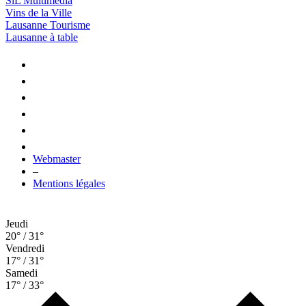
SiL Multimédia
Vins de la Ville
Lausanne Tourisme
Lausanne à table
Webmaster
–
Mentions légales
Jeudi
20° / 31°
Vendredi
17° / 31°
Samedi
17° / 33°