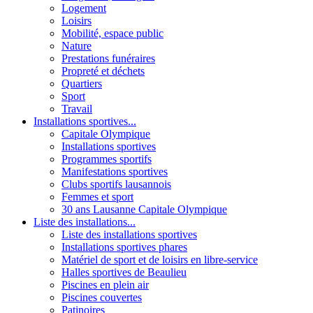
Logement
Loisirs
Mobilité, espace public
Nature
Prestations funéraires
Propreté et déchets
Quartiers
Sport
Travail
Installations sportives...
Capitale Olympique
Installations sportives
Programmes sportifs
Manifestations sportives
Clubs sportifs lausannois
Femmes et sport
30 ans Lausanne Capitale Olympique
Liste des installations...
Liste des installations sportives
Installations sportives phares
Matériel de sport et de loisirs en libre-service
Halles sportives de Beaulieu
Piscines en plein air
Piscines couvertes
Patinoires