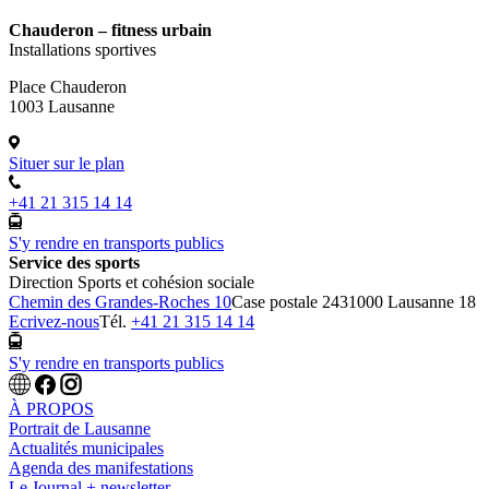
Chauderon – fitness urbain
Installations sportives
Place Chauderon
1003 Lausanne
Situer sur le plan
+41 21 315 14 14
S'y rendre en transports publics
Service des sports
Direction Sports et cohésion sociale
Chemin des Grandes-Roches 10
Case postale 243
1000 Lausanne 18
Ecrivez-nous
Tél.
+41 21 315 14 14
S'y rendre en transports publics
À PROPOS
Portrait de Lausanne
Actualités municipales
Agenda des manifestations
Le Journal + newsletter