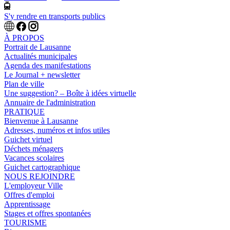
S'y rendre en transports publics
À PROPOS
Portrait de Lausanne
Actualités municipales
Agenda des manifestations
Le Journal + newsletter
Plan de ville
Une suggestion? – Boîte à idées virtuelle
Annuaire de l'administration
PRATIQUE
Bienvenue à Lausanne
Adresses, numéros et infos utiles
Guichet virtuel
Déchets ménagers
Vacances scolaires
Guichet cartographique
NOUS REJOINDRE
L'employeur Ville
Offres d'emploi
Apprentissage
Stages et offres spontanées
TOURISME