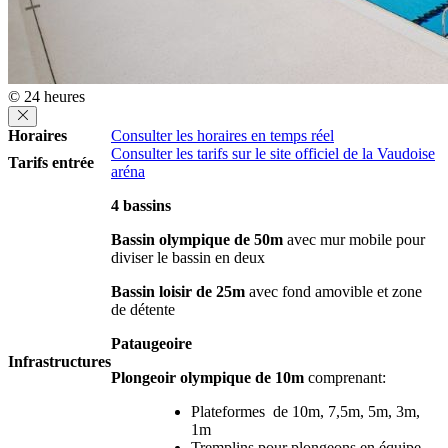
© 24 heures
Horaires
Consulter les horaires en temps réel
Consulter les tarifs sur le site officiel de la Vaudoise
Tarifs entrée
aréna
4 bassins
Bassin olympique de 50m
avec mur mobile pour
diviser le bassin en deux
Bassin loisir de 25m
avec fond amovible et zone
de détente
Pataugeoire
Infrastructures
Plongeoir olympique de 10m
comprenant:
Plateformes de 10m, 7,5m, 5m, 3m,
1m
Tremplins pour plongeons en équipe