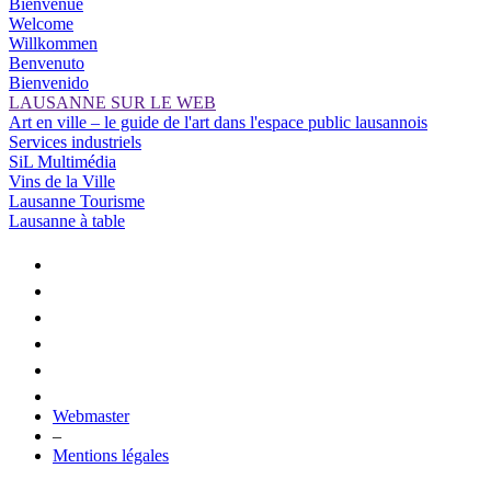
Bienvenue
Welcome
Willkommen
Benvenuto
Bienvenido
LAUSANNE SUR LE WEB
Art en ville – le guide de l'art dans l'espace public lausannois
Services industriels
SiL Multimédia
Vins de la Ville
Lausanne Tourisme
Lausanne à table
Webmaster
–
Mentions légales