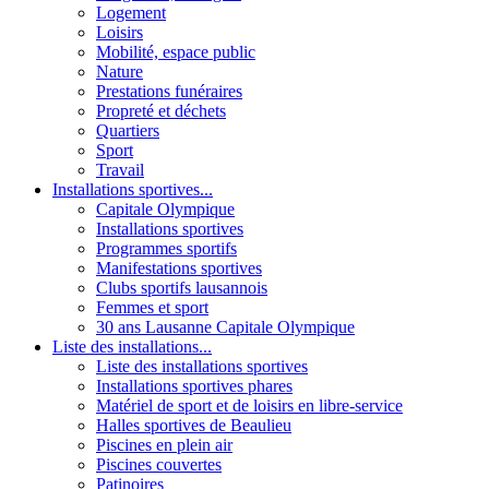
Logement
Loisirs
Mobilité, espace public
Nature
Prestations funéraires
Propreté et déchets
Quartiers
Sport
Travail
Installations sportives...
Capitale Olympique
Installations sportives
Programmes sportifs
Manifestations sportives
Clubs sportifs lausannois
Femmes et sport
30 ans Lausanne Capitale Olympique
Liste des installations...
Liste des installations sportives
Installations sportives phares
Matériel de sport et de loisirs en libre-service
Halles sportives de Beaulieu
Piscines en plein air
Piscines couvertes
Patinoires