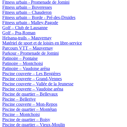
Fitness urbain - Promenade de Jomini
Fitness urbain – Boveresses
Fitness urbain – Chauderon
Fitness urbain – Borde - Pré-des-Druides
Fitness urbain - Malley-Pagode
Golf – Club de Lausanne
Golf – Pra-Roman
Helsana-trails – Mauvernay
Matériel de sport et de loisirs en libre-service
Parcours VTT – Mauvernay
Parkour - Promenade de Jomini
Patinoire – Pontaise
Patinoire – Montchoisi
Patinoire – Vaudoise aréna
Piscine couverte – Les Bergières
Piscine couverte – Grand-Vennes
Piscine couverte – Vallée de la Jeunesse
Piscine couverte – Vaudoise aréna
Piscine de quartier – Bellevaux
Piscine – Bellerive
Piscine couverte – Mon-Repos
Piscine de quartier – Montétan
Piscine – Montchoisi
Piscine de quartier – Boisy
Piscine de quartier – Vieux-Moulin