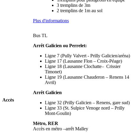
3 tremplins de 3m
2 tremplins de 1m au sol
Plus d'informations
Bus TL
Arrêt Galicien ou Perrelet:
Ligne 7 (Pully Valvert - Prilly Galicien/aréna)
Ligne 17 (Lausanne Flon – Croix-Péage)
Ligne 18 (Lausanne Clochatte– Crissier
Timonet)
Ligne 19 (Lausanne Chauderon – Renens 14
Avril)
Arrêt Galicien
Accès
Ligne 32 (Prilly Galicien – Renens, gare sud)
Ligne 33 (St. Sulpice Venoge nord – Prilly
Mont-Goulin)
Métro, RER
Accès en métro –arrêt Malley