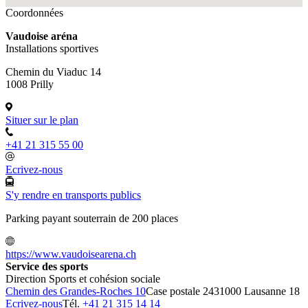
Coordonnées
Vaudoise aréna
Installations sportives
Chemin du Viaduc 14
1008 Prilly
Situer sur le plan
+41 21 315 55 00
Ecrivez-nous
S'y rendre en transports publics
Parking payant souterrain de 200 places
https://www.vaudoisearena.ch
Service des sports
Direction Sports et cohésion sociale
Chemin des Grandes-Roches 10
Case postale 243
1000 Lausanne 18
Ecrivez-nous
Tél.
+41 21 315 14 14