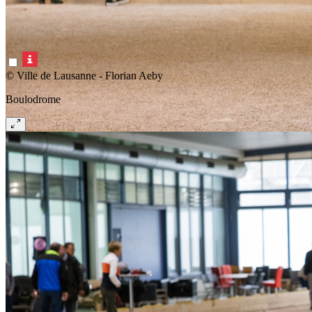
© Ville de Lausanne - Florian Aeby
Boulodrome