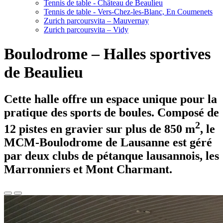
Tennis de table - Château de Beaulieu
Tennis de table - Vers-Chez-les-Blanc, En Coumenets
Zurich parcoursvita – Mauvernay
Zurich parcoursvita – Vidy
Boulodrome – Halles sportives
de Beaulieu
Cette halle offre un espace unique pour la
pratique des sports de boules. Composé de
2
12 pistes en gravier sur plus de 850 m
, le
MCM-Boulodrome de Lausanne est géré
par deux clubs de pétanque lausannois, les
Marronniers et Mont Charmant.