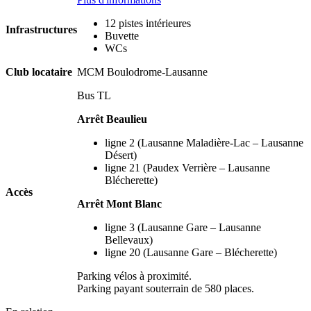
12 pistes intérieures
Infrastructures
Buvette
WCs
Club locataire
MCM Boulodrome-Lausanne
Bus TL
Arrêt Beaulieu
ligne 2 (Lausanne Maladière-Lac – Lausanne
Désert)
ligne 21 (Paudex Verrière – Lausanne
Blécherette)
Accès
Arrêt Mont Blanc
ligne 3 (Lausanne Gare – Lausanne
Bellevaux)
ligne 20 (Lausanne Gare – Blécherette)
Parking vélos à proximité.
Parking payant souterrain de 580 places.