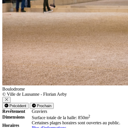
Boulodrome
© Ville de Lausanne - Florian Aeby
Précédent
Prochain
Revêtement
Graviers
2
Dimensions
Surface totale de la halle: 850m
Certaines plages horaires sont ouvertes au public.
Horaires
Plus d'informations