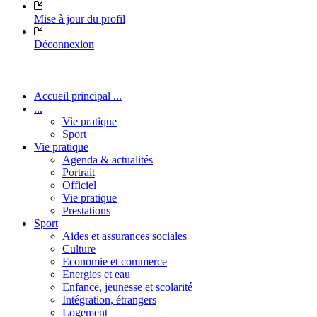
Mise à jour du profil
Déconnexion
Accueil principal ...
...
Vie pratique
Sport
Vie pratique
Agenda & actualités
Portrait
Officiel
Vie pratique
Prestations
Sport
Aides et assurances sociales
Culture
Economie et commerce
Energies et eau
Enfance, jeunesse et scolarité
Intégration, étrangers
Logement