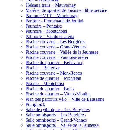
Helsana-trails – Mauvernay
Matériel de sport et de loisirs en libre-service
Parcours VTT – Mauvernay
Parkour - Promenade de Jomini
Patinoire – Pontaise
Patinoire – Montchoisi
Patinoire – Vaudoise aréna
Piscine couverte – Les Bergières
Piscine couverte – Grand-Vennes
Piscine couverte – Vallée de la Jeunesse
Piscine couverte – Vaudoise aréna
Piscine de quartier – Bellevaux
Piscine – Bellerive
Piscine couverte – Mon-Repos
Piscine de quartier – Montétan
Piscine – Montchoisi
Piscine de quartier – Boisy
Piscine de quartier – Vieux-Moulin
Plan des parcours vélo – Ville de Lausanne
Pumptrack
Salle de rythmique – Les Bergières
Salle omnisports – Les Bergières
Salle omnisports – Grand-Vennes
Salle omnisports – Vallée de la Jeunesse