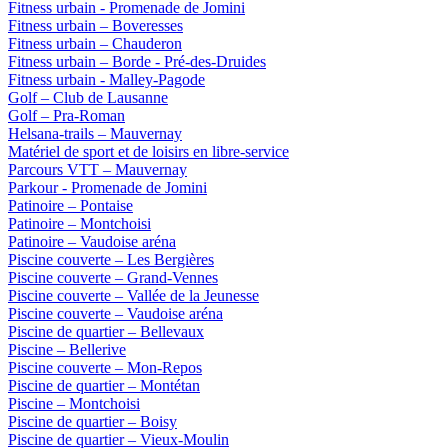
Fitness urbain - Promenade de Jomini
Fitness urbain – Boveresses
Fitness urbain – Chauderon
Fitness urbain – Borde - Pré-des-Druides
Fitness urbain - Malley-Pagode
Golf – Club de Lausanne
Golf – Pra-Roman
Helsana-trails – Mauvernay
Matériel de sport et de loisirs en libre-service
Parcours VTT – Mauvernay
Parkour - Promenade de Jomini
Patinoire – Pontaise
Patinoire – Montchoisi
Patinoire – Vaudoise aréna
Piscine couverte – Les Bergières
Piscine couverte – Grand-Vennes
Piscine couverte – Vallée de la Jeunesse
Piscine couverte – Vaudoise aréna
Piscine de quartier – Bellevaux
Piscine – Bellerive
Piscine couverte – Mon-Repos
Piscine de quartier – Montétan
Piscine – Montchoisi
Piscine de quartier – Boisy
Piscine de quartier – Vieux-Moulin