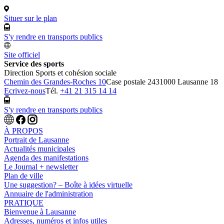
Situer sur le plan
S'y rendre en transports publics
Site officiel
Service des sports
Direction Sports et cohésion sociale
Chemin des Grandes-Roches 10
Case postale 243
1000 Lausanne 18
Ecrivez-nous
Tél.
+41 21 315 14 14
S'y rendre en transports publics
À PROPOS
Portrait de Lausanne
Actualités municipales
Agenda des manifestations
Le Journal + newsletter
Plan de ville
Une suggestion? – Boîte à idées virtuelle
Annuaire de l'administration
PRATIQUE
Bienvenue à Lausanne
Adresses, numéros et infos utiles