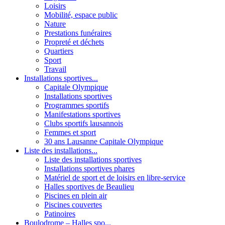
Loisirs
Mobilité, espace public
Nature
Prestations funéraires
Propreté et déchets
Quartiers
Sport
Travail
Installations sportives...
Capitale Olympique
Installations sportives
Programmes sportifs
Manifestations sportives
Clubs sportifs lausannois
Femmes et sport
30 ans Lausanne Capitale Olympique
Liste des installations...
Liste des installations sportives
Installations sportives phares
Matériel de sport et de loisirs en libre-service
Halles sportives de Beaulieu
Piscines en plein air
Piscines couvertes
Patinoires
Boulodrome – Halles spo...