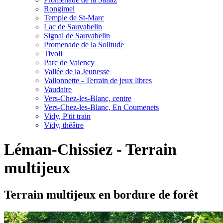
Rongimel
Temple de St-Marc
Lac de Sauvabelin
Signal de Sauvabelin
Promenade de la Solitude
Tivoli
Parc de Valency
Vallée de la Jeunesse
Vallonnette - Terrain de jeux libres
Vaudaire
Vers-Chez-les-Blanc, centre
Vers-Chez-les-Blanc, En Coumenets
Vidy, P'tit train
Vidy, théâtre
Léman-Chissiez - Terrain
multijeux
Terrain multijeux en bordure de forêt