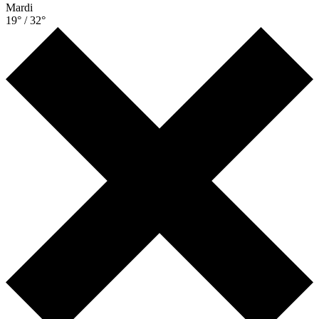
Mardi
19° / 32°