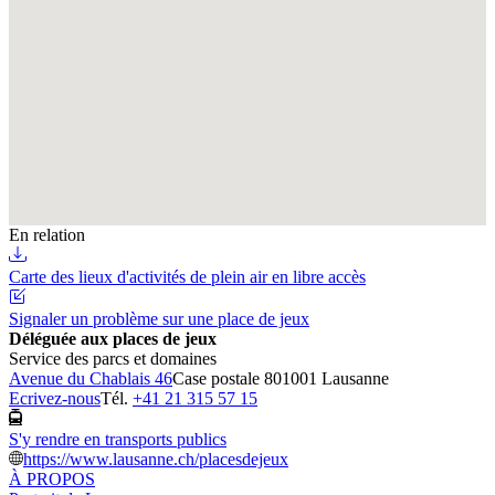
En relation
Carte des lieux d'activités de plein air en libre accès
Signaler un problème sur une place de jeux
Déléguée aux places de jeux
Service des parcs et domaines
Avenue du Chablais 46
Case postale 80
1001 Lausanne
Ecrivez-nous
Tél.
+41 21 315 57 15
S'y rendre en transports publics
https://www.lausanne.ch/placesdejeux
À PROPOS