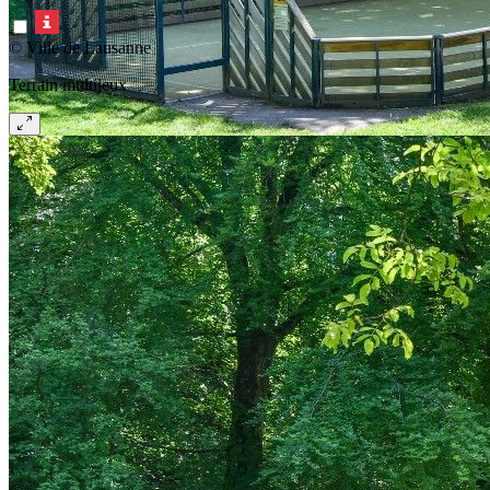
© Ville de Lausanne
Terrain multijeux