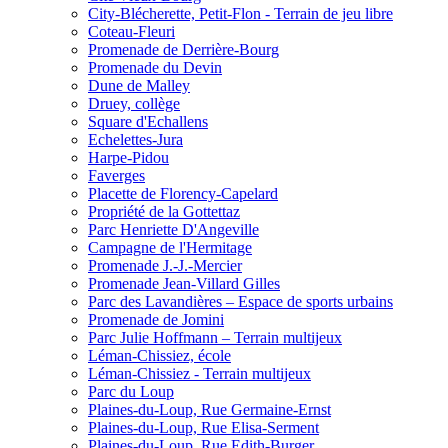
City-Blécherette, Petit-Flon - Terrain de jeu libre
Coteau-Fleuri
Promenade de Derrière-Bourg
Promenade du Devin
Dune de Malley
Druey, collège
Square d'Echallens
Echelettes-Jura
Harpe-Pidou
Faverges
Placette de Florency-Capelard
Propriété de la Gottettaz
Parc Henriette D'Angeville
Campagne de l'Hermitage
Promenade J.-J.-Mercier
Promenade Jean-Villard Gilles
Parc des Lavandières – Espace de sports urbains
Promenade de Jomini
Parc Julie Hoffmann – Terrain multijeux
Léman-Chissiez, école
Léman-Chissiez - Terrain multijeux
Parc du Loup
Plaines-du-Loup, Rue Germaine-Ernst
Plaines-du-Loup, Rue Elisa-Serment
Plaines-du-Loup, Rue Edith-Burger