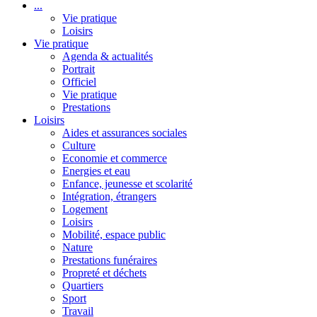
...
Vie pratique
Loisirs
Vie pratique
Agenda & actualités
Portrait
Officiel
Vie pratique
Prestations
Loisirs
Aides et assurances sociales
Culture
Economie et commerce
Energies et eau
Enfance, jeunesse et scolarité
Intégration, étrangers
Logement
Loisirs
Mobilité, espace public
Nature
Prestations funéraires
Propreté et déchets
Quartiers
Sport
Travail