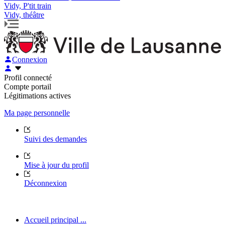
Vidy, P'tit train
Vidy, théâtre
Connexion
Profil connecté
Compte portail
Légitimations actives
Ma page personnelle
Suivi des demandes
Mise à jour du profil
Déconnexion
Accueil principal ...