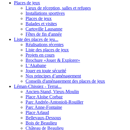
Places de jeux
Lieux de réception, salles et refuges
Installations sportives
Places de jeux
Balades et visites
Cartoville Lausanne
Fêtes de fin d'année
Liste des places de jeu...
Réalisations récentes
Liste des places de jeux
Projets en cours
Brochure «Jouer & Explorer»
L’Akabane
Jouer en toute sécurité
Nos principes d’aménagement
Conseils d'aménagement des places de jeux
Léman-Chissiez - Terrai...
Ancien-Stand, Vieux-Moulin
Place Aloïse Corbaz
Parc Andrée-Antonioli-Rouiller
Parc Anne-Fontaine
Place Arlaud
Bellevaux-Dessous
Bois de Beaulieu
Château de Beaulieu