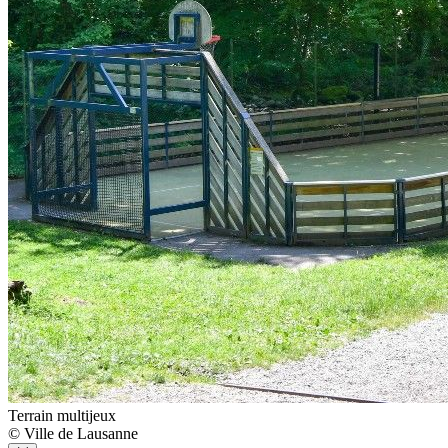
Terrain multijeux
© Ville de Lausanne