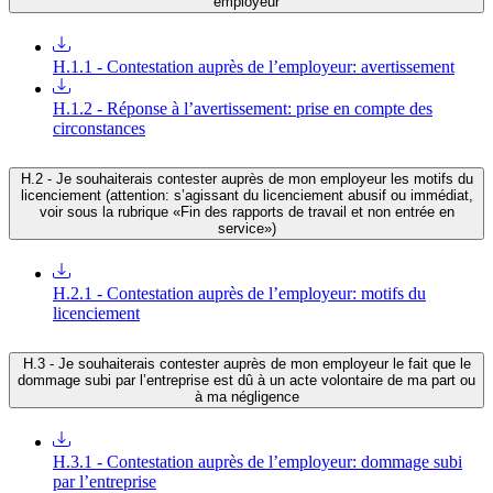
employeur
H.1.1 - Contestation auprès de l’employeur: avertissement
H.1.2 - Réponse à l’avertissement: prise en compte des
circonstances
H.2 - Je souhaiterais contester auprès de mon employeur les motifs du
licenciement (attention: s’agissant du licenciement abusif ou immédiat,
voir sous la rubrique «Fin des rapports de travail et non entrée en
service»)
H.2.1 - Contestation auprès de l’employeur: motifs du
licenciement
H.3 - Je souhaiterais contester auprès de mon employeur le fait que le
dommage subi par l’entreprise est dû à un acte volontaire de ma part ou
à ma négligence
H.3.1 - Contestation auprès de l’employeur: dommage subi
par l’entreprise