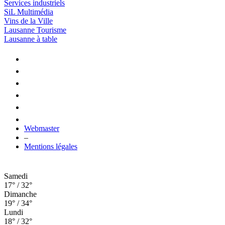
Services industriels
SiL Multimédia
Vins de la Ville
Lausanne Tourisme
Lausanne à table
Webmaster
–
Mentions légales
Samedi
17° / 32°
Dimanche
19° / 34°
Lundi
18° / 32°