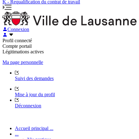
K - Requalification du contrat de travail
Connexion
Profil connecté
Compte portail
Légitimations actives
Ma page personnelle
Suivi des demandes
Mise à jour du profil
Déconnexion
Accueil principal ...
...