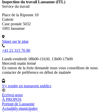
Inspection du travail Lausanne (ITL)
Service du travail
Place de la Riponne 10
Galerie
Case postale 5032
1001 lausanne
Situer sur le plan
+41 21 315 76 80
Lundi-vendredi: 08h00-11h30, 13h00-17h00
Mercredi matin fermé
En raison de la forte demande nous vous conseillons de nous
contacter de préférence en début de matinée
S'y rendre en transports publics
Ecrivez-nous
À PROPOS
Portrait de Lausanne
Actualités municipales