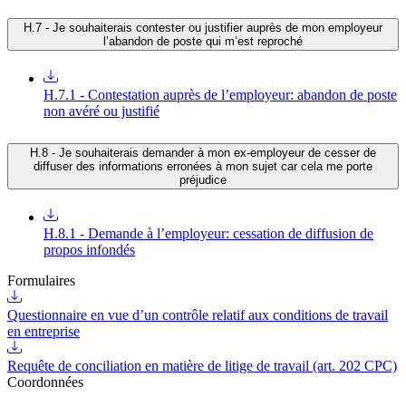
H.7 - Je souhaiterais contester ou justifier auprès de mon employeur
l’abandon de poste qui m’est reproché
H.7.1 - Contestation auprès de l’employeur: abandon de poste
non avéré ou justifié
H.8 - Je souhaiterais demander à mon ex-employeur de cesser de
diffuser des informations erronées à mon sujet car cela me porte
préjudice
H.8.1 - Demande à l’employeur: cessation de diffusion de
propos infondés
Formulaires
Questionnaire en vue d’un contrôle relatif aux conditions de travail
en entreprise
Requête de conciliation en matière de litige de travail (art. 202 CPC)
Coordonnées