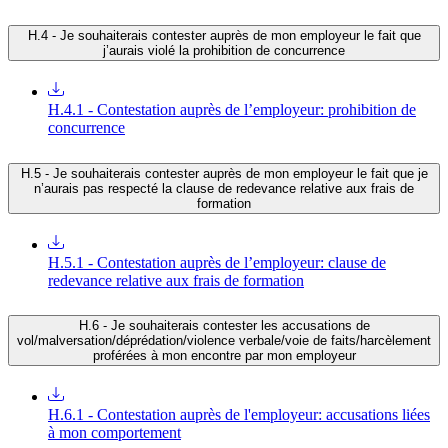
H.4 - Je souhaiterais contester auprès de mon employeur le fait que
j’aurais violé la prohibition de concurrence
H.4.1 - Contestation auprès de l’employeur: prohibition de
concurrence
H.5 - Je souhaiterais contester auprès de mon employeur le fait que je
n’aurais pas respecté la clause de redevance relative aux frais de
formation
H.5.1 - Contestation auprès de l’employeur: clause de
redevance relative aux frais de formation
H.6 - Je souhaiterais contester les accusations de
vol/malversation/déprédation/violence verbale/voie de faits/harcèlement
proférées à mon encontre par mon employeur
H.6.1 - Contestation auprès de l'employeur: accusations liées
à mon comportement