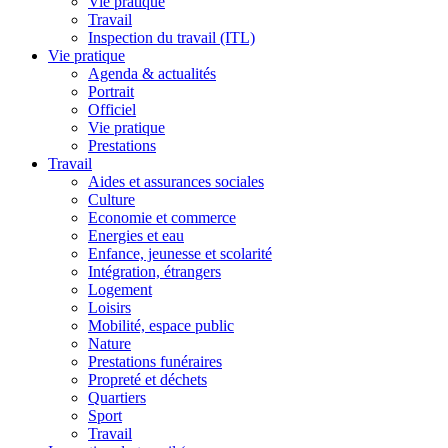
Vie pratique
Travail
Inspection du travail (ITL)
Vie pratique
Agenda & actualités
Portrait
Officiel
Vie pratique
Prestations
Travail
Aides et assurances sociales
Culture
Economie et commerce
Energies et eau
Enfance, jeunesse et scolarité
Intégration, étrangers
Logement
Loisirs
Mobilité, espace public
Nature
Prestations funéraires
Propreté et déchets
Quartiers
Sport
Travail