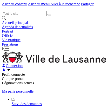
Aller au contenu
Aller au menu
Aller à la recherche
Partager
Accueil principal
Agenda & actualités
Portrait
Officiel
Vie pratique
Prestations
Connexion
Profil connecté
Compte portail
Légitimations actives
Ma page personnelle
Suivi des demandes