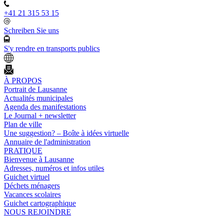
+41 21 315 53 15
Schreiben Sie uns
S'y rendre en transports publics
À PROPOS
Portrait de Lausanne
Actualités municipales
Agenda des manifestations
Le Journal + newsletter
Plan de ville
Une suggestion? – Boîte à idées virtuelle
Annuaire de l'administration
PRATIQUE
Bienvenue à Lausanne
Adresses, numéros et infos utiles
Guichet virtuel
Déchets ménagers
Vacances scolaires
Guichet cartographique
NOUS REJOINDRE