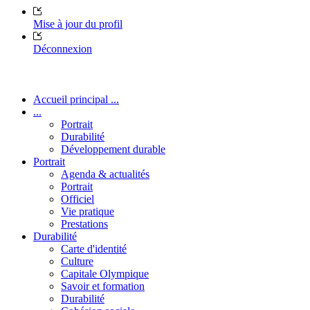
Mise à jour du profil
Déconnexion
Accueil principal ...
...
Portrait
Durabilité
Développement durable
Portrait
Agenda & actualités
Portrait
Officiel
Vie pratique
Prestations
Durabilité
Carte d'identité
Culture
Capitale Olympique
Savoir et formation
Durabilité