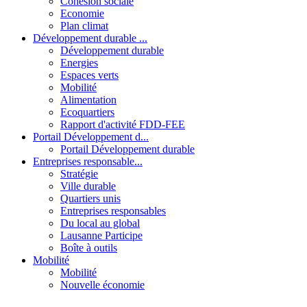
Cohésion sociale
Economie
Plan climat
Développement durable ...
Développement durable
Energies
Espaces verts
Mobilité
Alimentation
Ecoquartiers
Rapport d'activité FDD-FEE
Portail Développement d...
Portail Développement durable
Entreprises responsable...
Stratégie
Ville durable
Quartiers unis
Entreprises responsables
Du local au global
Lausanne Participe
Boîte à outils
Mobilité
Mobilité
Nouvelle économie