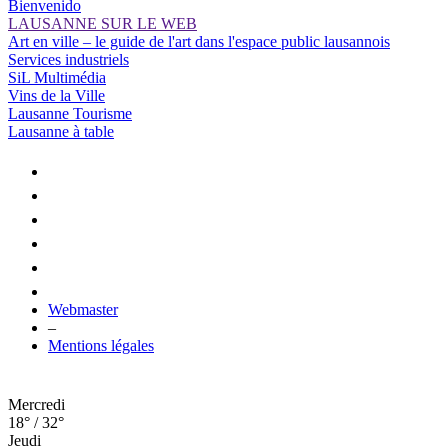
Bienvenido
LAUSANNE SUR LE WEB
Art en ville – le guide de l'art dans l'espace public lausannois
Services industriels
SiL Multimédia
Vins de la Ville
Lausanne Tourisme
Lausanne à table
Webmaster
–
Mentions légales
Mercredi
18° / 32°
Jeudi