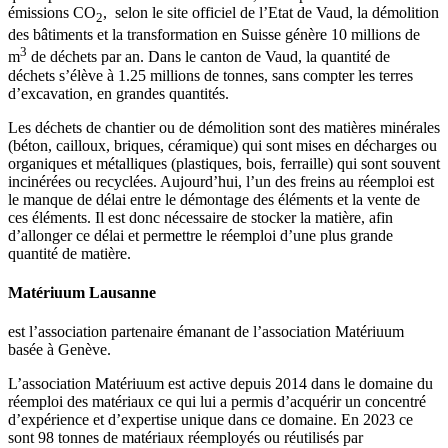
émissions CO
, selon le site officiel de l’Etat de Vaud, la démolition
2
des bâtiments et la transformation en Suisse génère 10 millions de
3
m
de déchets par an. Dans le canton de Vaud, la quantité de
déchets s’élève à 1.25 millions de tonnes, sans compter les terres
d’excavation, en grandes quantités.
Les déchets de chantier ou de démolition sont des matières minérales
(béton, cailloux, briques, céramique) qui sont mises en décharges ou
organiques et métalliques (plastiques, bois, ferraille) qui sont souvent
incinérées ou recyclées. Aujourd’hui, l’un des freins au réemploi est
le manque de délai entre le démontage des éléments et la vente de
ces éléments. Il est donc nécessaire de stocker la matière, afin
d’allonger ce délai et permettre le réemploi d’une plus grande
quantité de matière.
Matériuum Lausanne
est l’association partenaire émanant de l’association Matériuum
basée à Genève.
L’association Matériuum est active depuis 2014 dans le domaine du
réemploi des matériaux ce qui lui a permis d’acquérir un concentré
d’expérience et d’expertise unique dans ce domaine. En 2023 ce
sont 98 tonnes de matériaux réemployés ou réutilisés par