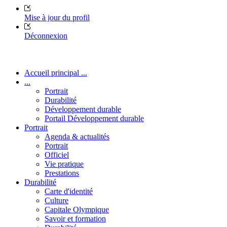
Mise à jour du profil
Déconnexion
Accueil principal ...
...
Portrait
Durabilité
Développement durable
Portail Développement durable
Portrait
Agenda & actualités
Portrait
Officiel
Vie pratique
Prestations
Durabilité
Carte d'identité
Culture
Capitale Olympique
Savoir et formation