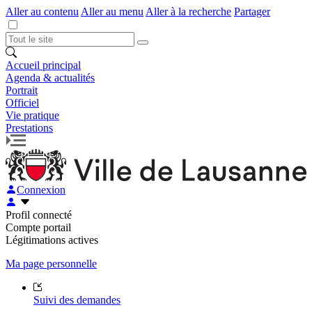
Aller au contenu
Aller au menu
Aller à la recherche
Partager
Accueil principal
Agenda & actualités
Portrait
Officiel
Vie pratique
Prestations
Connexion
Profil connecté
Compte portail
Légitimations actives
Ma page personnelle
Suivi des demandes