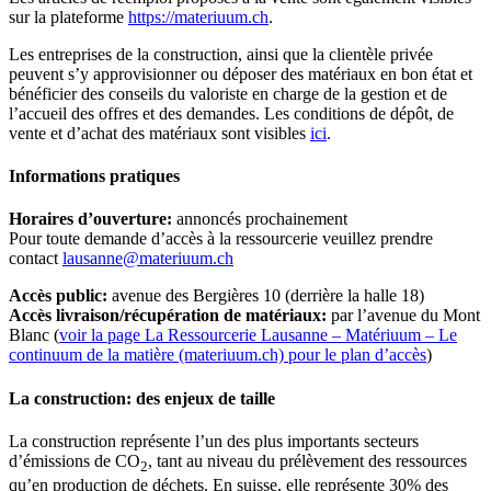
sur la plateforme
https://materiuum.ch
.
Les entreprises de la construction, ainsi que la clientèle privée
peuvent s’y approvisionner ou déposer des matériaux en bon état et
bénéficier des conseils du valoriste en charge de la gestion et de
l’accueil des offres et des demandes. Les conditions de dépôt, de
vente et d’achat des matériaux sont visibles
ici
.
Informations pratiques
Horaires d’ouverture:
annoncés prochainement
Pour toute demande d’accès à la ressourcerie veuillez prendre
contact
lausanne@materiuum.ch
Accès public:
avenue des Bergières 10 (derrière la halle 18)
Accès livraison/récupération de matériaux:
par l’avenue du Mont
Blanc (
voir la page La Ressourcerie Lausanne – Matériuum – Le
continuum de la matière (materiuum.ch) pour le plan d’accès
)
La construction: des enjeux de taille
La construction représente l’un des plus importants secteurs
d’émissions de CO
, tant au niveau du prélèvement des ressources
2
qu’en production de déchets. En suisse, elle représente 30% des