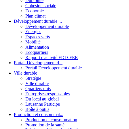
Durabilité
Cohésion sociale
Economie
Plan climat
Développement durable ...
Développement durable
Energies
Espaces verts
Mobilité
Alimentation
Ecoquartiers
Rapport d'activité FDD-FEE
Portail Développement d...
Portail Développement durable
Ville durable
Stratégie
Ville durable
Quartiers unis
Entreprises responsables
Du local au global
Lausanne Participe
Boîte à outils
Production et consommat...
Production et consommation
Promotion de la santé