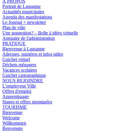
À PROPOS
Portrait de Lausanne
Actualités municipales
Agenda des manifestations
Le Journal + newsletter
Plan de ville
Une suggestion? – Boîte à idées virtuelle
Annuaire de l'administration
PRATIQUE
Bienvenue à Lausanne
Adresses, numéros et infos utiles
Guichet virtuel
Déchets ménagers
Vacances scolaires
Guichet cartographique
NOUS REJOINDRE
L'employeur Ville
Offres d'emploi
Apprentissage
Stages et offres spontanées
TOURISME
Bienvenue
Welcome
Willkommen
Benvenuto