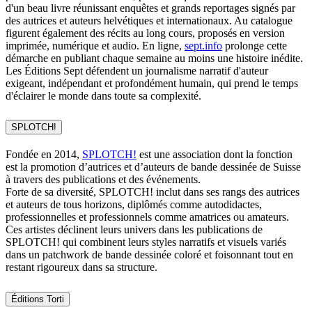
d'un beau livre réunissant enquêtes et grands reportages signés par
des autrices et auteurs helvétiques et internationaux. Au catalogue
figurent également des récits au long cours, proposés en version
imprimée, numérique et audio. En ligne,
sept.info
prolonge cette
démarche en publiant chaque semaine au moins une histoire inédite.
Les Éditions Sept défendent un journalisme narratif d'auteur
exigeant, indépendant et profondément humain, qui prend le temps
d'éclairer le monde dans toute sa complexité.
SPLOTCH!
Fondée en 2014,
SPLOTCH!
est une association dont la fonction
est la promotion d’autrices et d’auteurs de bande dessinée de Suisse
à travers des publications et des événements.
Forte de sa diversité, SPLOTCH! inclut dans ses rangs des autrices
et auteurs de tous horizons, diplômés comme autodidactes,
professionnelles et professionnels comme amatrices ou amateurs.
Ces artistes déclinent leurs univers dans les publications de
SPLOTCH! qui combinent leurs styles narratifs et visuels variés
dans un patchwork de bande dessinée coloré et foisonnant tout en
restant rigoureux dans sa structure.
Éditions Torti