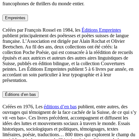
francophones de thrillers du monde entier.
Empreintes
Créées par François Rossel en 1984, les
Éditions Empreintes
publient principalement des poétesses et poètes suisses de langue
française. L’Association est dirigée par Alain Rochat et Olivier
Beetschen. Au fil des ans, deux collections ont été créés: la
collection Poche Poésie, qui est consacrée à la réédition de recueils
épuisés et aux autrices et auteurs des autres aires linguistiques de
Suisse, publiés en édition bilingue, et la collection Couvertures
peintes. Les Éditions Empreintes publient 5 à 6 livres par année, en
accordant un soin particulier à leur typographie et à leur
présentation.
Éditions d’en bas
Créées en 1976, Les
éditions d’en bas
publient, entre autres, des
ouvrages qui témoignent de la face cachée de la Suisse, de ce qui s’y
vit «en bas». Ces livres précèdent, accompagnent et diffusent les
idées des luttes et mouvements sociaux à travers le monde. Essais
historiques, sociologiques et politiques, témoignages, textes
littéraires, poésie, traductions… 800 titres qui explorent le champ du