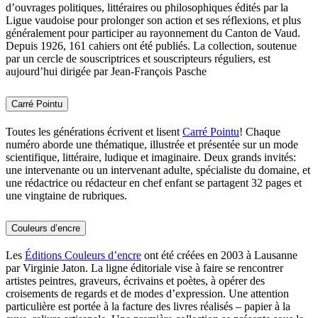
d’ouvrages politiques, littéraires ou philosophiques édités par la
Ligue vaudoise pour prolonger son action et ses réflexions, et plus
généralement pour participer au rayonnement du Canton de Vaud.
Depuis 1926, 161 cahiers ont été publiés. La collection, soutenue
par un cercle de souscriptrices et souscripteurs réguliers, est
aujourd’hui dirigée par Jean-François Pasche
Carré Pointu
Toutes les générations écrivent et lisent
Carré Pointu
! Chaque
numéro aborde une thématique, illustrée et présentée sur un mode
scientifique, littéraire, ludique et imaginaire. Deux grands invités:
une intervenante ou un intervenant adulte, spécialiste du domaine, et
une rédactrice ou rédacteur en chef enfant se partagent 32 pages et
une vingtaine de rubriques.
Couleurs d’encre
Les
Éditions Couleurs d’encre
ont été créées en 2003 à Lausanne
par Virginie Jaton. La ligne éditoriale vise à faire se rencontrer
artistes peintres, graveurs, écrivains et poètes, à opérer des
croisements de regards et de modes d’expression. Une attention
particulière est portée à la facture des livres réalisés – papier à la