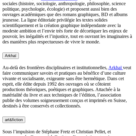
sociales (histoire, sociologie, anthropologie, philosophie, science
politique, psychologie, écologie) et proposent aussi bien des
ouvrages académiques que des romans graphiques, BD et albums
jeunesse. La ligne éditoriale privilégie les textes solides
scientifiquement et la création graphique indépendante avec la
modeste ambition et l’envie très forte de décortiquer les enjeux de
pouvoir, les inégalités et l’injustice, tout en ouvrant les imaginaires à
des manières plus respectueuses de vivre le monde.
Arkhaï
Au-delà des frontières disciplinaires et institutionnelles,
Arkhaï
veut
faire communiquer savoirs et pratiques au bénéfice d’une culture
vivante et socialisante, exigeante sans être hermétique. Dans cet
esprit, elle édite depuis 1992 des ouvrages où se côtoient
productions théoriques, poétiques et graphiques. Attachée à la
matérialité du livre et aux techniques de l’édition, l’association
publie des volumes soigneusement conçus et imprimés en Suisse,
destinés à être conservés et collectionnés.
art&fiction
Sous l’impulsion de Stéphane Fretz et Christian Pellet, et