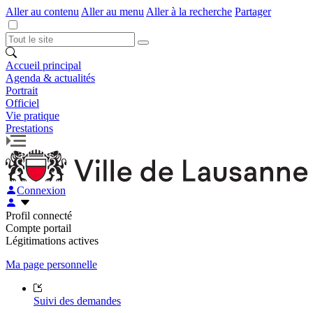
Aller au contenu
Aller au menu
Aller à la recherche
Partager
Accueil principal
Agenda & actualités
Portrait
Officiel
Vie pratique
Prestations
Connexion
Profil connecté
Compte portail
Légitimations actives
Ma page personnelle
Suivi des demandes