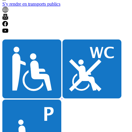
S'y rendre en transports publics