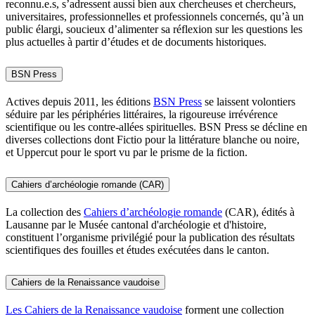
reconnu.e.s, s’adressent aussi bien aux chercheuses et chercheurs,
universitaires, professionnelles et professionnels concernés, qu’à un
public élargi, soucieux d’alimenter sa réflexion sur les questions les
plus actuelles à partir d’études et de documents historiques.
BSN Press
Actives depuis 2011, les éditions
BSN Press
se laissent volontiers
séduire par les périphéries littéraires, la rigoureuse irrévérence
scientifique ou les contre-allées spirituelles. BSN Press se décline en
diverses collections dont Fictio pour la littérature blanche ou noire,
et Uppercut pour le sport vu par le prisme de la fiction.
Cahiers d’archéologie romande (CAR)
La collection des
Cahiers d’archéologie romande
(CAR), édités à
Lausanne par le Musée cantonal d'archéologie et d'histoire,
constituent l’organisme privilégié pour la publication des résultats
scientifiques des fouilles et études exécutées dans le canton.
Cahiers de la Renaissance vaudoise
Les Cahiers de la Renaissance vaudoise
forment une collection