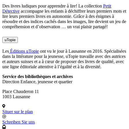
Des livres ludiques pour apprendre à lire! La collection
Petit
Détective
accompagne les enfants à déchiffrer leurs premiers mots et
lire leurs premiers livres en autonomie. Grâce à des énigmes à
résoudre et des indices cachés dans les images, lire devient un jeu de
compréhension et d’observation … un vrai plaisir partagé!
uTopie
Les
Éditions uTopie
ont vu le jour à Lausanne en 2016. Spécialisées
dans la littérature pour la jeunesse, uTopie travaille avec des autrices
et auteurs suisses et a à cœur de proposer des livres de qualité, avec
une ligne éditoriale attentive à l’égalité et à la diversité.
Service des bibliothèques et archives
Direction Enfance, jeunesse et quartier
Place Chauderon 11
1003 Lausanne
Situer sur le plan
Schreiben Sie uns