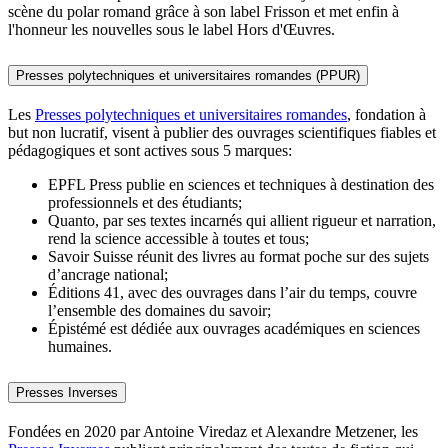
scène du polar romand grâce à son label Frisson et met enfin à
l'honneur les nouvelles sous le label Hors d'Œuvres.
Presses polytechniques et universitaires romandes (PPUR)
Les
Presses polytechniques et universitaires romandes
, fondation à
but non lucratif, visent à publier des ouvrages scientifiques fiables et
pédagogiques et sont actives sous 5 marques:
EPFL Press publie en sciences et techniques à destination des
professionnels et des étudiants;
Quanto, par ses textes incarnés qui allient rigueur et narration,
rend la science accessible à toutes et tous;
Savoir Suisse réunit des livres au format poche sur des sujets
d’ancrage national;
Éditions 41, avec des ouvrages dans l’air du temps, couvre
l’ensemble des domaines du savoir;
Épistémé est dédiée aux ouvrages académiques en sciences
humaines.
Presses Inverses
Fondées en 2020 par Antoine Viredaz et Alexandre Metzener, les