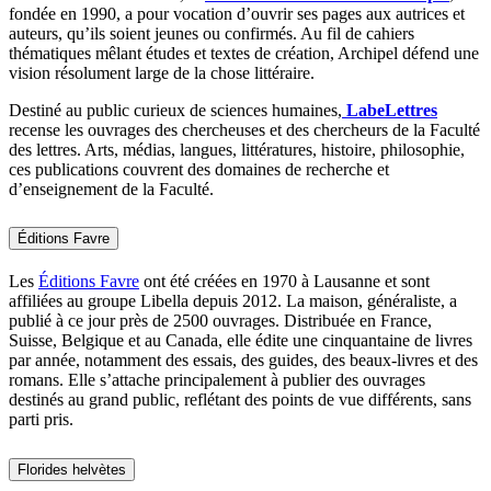
fondée en 1990, a pour vocation d’ouvrir ses pages aux autrices et
auteurs, qu’ils soient jeunes ou confirmés. Au fil de cahiers
thématiques mêlant études et textes de création, Archipel défend une
vision résolument large de la chose littéraire.
Destiné au public curieux de sciences humaines,
LabeLettres
recense les ouvrages des chercheuses et des chercheurs de la Faculté
des lettres. Arts, médias, langues, littératures, histoire, philosophie,
ces publications couvrent des domaines de recherche et
d’enseignement de la Faculté.
Éditions Favre
Les
Éditions Favre
ont été créées en 1970 à Lausanne et sont
affiliées au groupe Libella depuis 2012. La maison, généraliste, a
publié à ce jour près de 2500 ouvrages. Distribuée en France,
Suisse, Belgique et au Canada, elle édite une cinquantaine de livres
par année, notamment des essais, des guides, des beaux-livres et des
romans. Elle s’attache principalement à publier des ouvrages
destinés au grand public, reflétant des points de vue différents, sans
parti pris.
Florides helvètes