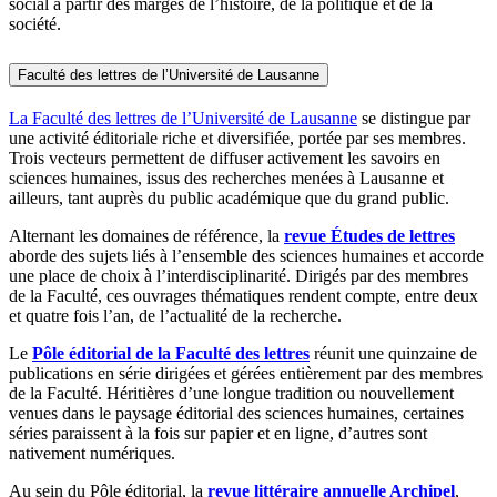
social à partir des marges de l’histoire, de la politique et de la
société.
Faculté des lettres de l’Université de Lausanne
La Faculté des lettres de l’Université de Lausanne
se distingue par
une activité éditoriale riche et diversifiée, portée par ses membres.
Trois vecteurs permettent de diffuser activement les savoirs en
sciences humaines, issus des recherches menées à Lausanne et
ailleurs, tant auprès du public académique que du grand public.
Alternant les domaines de référence, la
revue Études de lettres
aborde des sujets liés à l’ensemble des sciences humaines et accorde
une place de choix à l’interdisciplinarité. Dirigés par des membres
de la Faculté, ces ouvrages thématiques rendent compte, entre deux
et quatre fois l’an, de l’actualité de la recherche.
Le
Pôle éditorial de la Faculté des lettres
réunit une quinzaine de
publications en série dirigées et gérées entièrement par des membres
de la Faculté. Héritières d’une longue tradition ou nouvellement
venues dans le paysage éditorial des sciences humaines, certaines
séries paraissent à la fois sur papier et en ligne, d’autres sont
nativement numériques.
Au sein du Pôle éditorial, la
revue littéraire annuelle Archipel
,