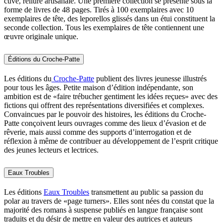
cuve, reliure artisanale. Une première collection se présente sous la
forme de livres de 48 pages. Tirés à 100 exemplaires avec 10
exemplaires de tête, des leporellos glissés dans un étui constituent la
seconde collection. Tous les exemplaires de tête contiennent une
œuvre originale unique.
Éditions du Croche-Patte
Les éditions du
Croche-Patte
publient des livres jeunesse illustrés
pour tous les âges. Petite maison d’édition indépendante, son
ambition est de «faire trébucher gentiment les idées reçues» avec des
fictions qui offrent des représentations diversifiées et complexes.
Convaincues par le pouvoir des histoires, les éditions du Croche-
Patte conçoivent leurs ouvrages comme des lieux d’évasion et de
rêverie, mais aussi comme des supports d’interrogation et de
réflexion à même de contribuer au développement de l’esprit critique
des jeunes lecteurs et lectrices.
Eaux Troubles
Les éditions
Eaux Troubles
transmettent au public sa passion du
polar au travers de «page turners». Elles sont nées du constat que la
majorité des romans à suspense publiés en langue française sont
traduits et du désir de mettre en valeur des autrices et auteurs