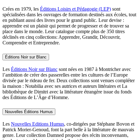
Crées en 1979, les
Éditions Loisirs et Pédagogie (LEP)
sont
spécialisées dans les ouvrages de formation destinés aux écoles, tout
en publiant aussi des livres pour le grand public. Leur devise :
apprendre est un plaisir qui permet de progresser et de trouver sa
place dans le monde. Leur catalogue compte plus de 350 titres
déclinés en cinq collections: Apprendre, Grandir, Découvrir,
Comprendre et Entreprendre.
Éditions Noir sur Blanc
Les
Éditions Noir sur Blanc
sont nées en 1987 à Montricher avec
l’ambition de créer des passerelles entre les cultures de l’Europe
divisée par le rideau de fer. Deux collections sont venues compléter
la maison : Notabilia avec ses autrices et auteurs littéraires et La
bibliothèque de Dimitri avec la littérature étrangère issue du fonds
des Éditions de L’Âge d’Homme.
Nouvelles Éditions Humus
Les
Nouvelles Editions Humus
, co-dirigées par Stéphane Bovon et
Patrick Morier-Genoud, font la part belle à la littérature de mauvais
genre. Leur collection Damned propose des récits inconvenants,