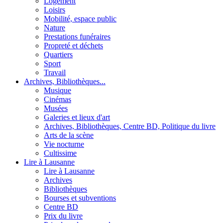
Logement
Loisirs
Mobilité, espace public
Nature
Prestations funéraires
Propreté et déchets
Quartiers
Sport
Travail
Archives, Bibliothèques...
Musique
Cinémas
Musées
Galeries et lieux d'art
Archives, Bibliothèques, Centre BD, Politique du livre
Arts de la scène
Vie nocturne
Cultissime
Lire à Lausanne
Lire à Lausanne
Archives
Bibliothèques
Bourses et subventions
Centre BD
Prix du livre