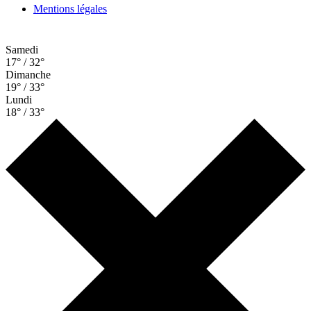
Mentions légales
Samedi
17° / 32°
Dimanche
19° / 33°
Lundi
18° / 33°