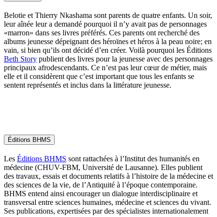
Belotie et Thierry Nkashama sont parents de quatre enfants. Un soir,
leur aînée leur a demandé pourquoi il n’y avait pas de personnages
«marron» dans ses livres préférés. Ces parents ont recherché des
albums jeunesse dépeignant des héroïnes et héros à la peau noire; en
vain, si bien qu’ils ont décidé d’en créer. Voilà pourquoi les Éditions
Beth Story
publient des livres pour la jeunesse avec des personnages
principaux afrodescendants. Ce n’est pas leur cœur de métier, mais
elle et il considèrent que c’est important que tous les enfants se
sentent représentés et inclus dans la littérature jeunesse.
Éditions BHMS
Les
Éditions BHMS
sont rattachées à l’Institut des humanités en
médecine (CHUV-FBM, Université de Lausanne). Elles publient
des travaux, essais et documents relatifs à l’histoire de la médecine et
des sciences de la vie, de l’Antiquité à l’époque contemporaine.
BHMS entend ainsi encourager un dialogue interdisciplinaire et
transversal entre sciences humaines, médecine et sciences du vivant.
Ses publications, expertisées par des spécialistes internationalement