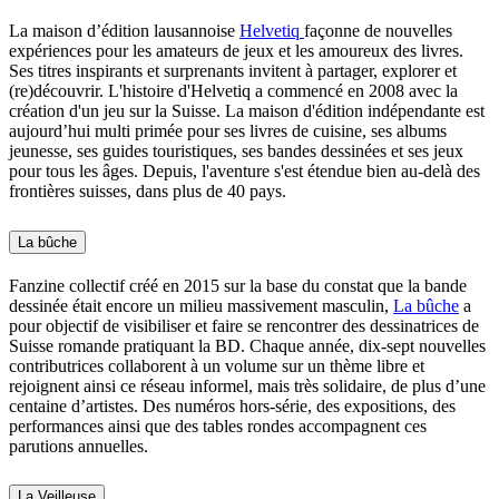
La maison d’édition lausannoise
Helvetiq
façonne de nouvelles
expériences pour les amateurs de jeux et les amoureux des livres.
Ses titres inspirants et surprenants invitent à partager, explorer et
(re)découvrir. L'histoire d'Helvetiq a commencé en 2008 avec la
création d'un jeu sur la Suisse. La maison d'édition indépendante est
aujourd’hui multi primée pour ses livres de cuisine, ses albums
jeunesse, ses guides touristiques, ses bandes dessinées et ses jeux
pour tous les âges. Depuis, l'aventure s'est étendue bien au-delà des
frontières suisses, dans plus de 40 pays.
La bûche
Fanzine collectif créé en 2015 sur la base du constat que la bande
dessinée était encore un milieu massivement masculin,
La bûche
a
pour objectif de visibiliser et faire se rencontrer des dessinatrices de
Suisse romande pratiquant la BD. Chaque année, dix-sept nouvelles
contributrices collaborent à un volume sur un thème libre et
rejoignent ainsi ce réseau informel, mais très solidaire, de plus d’une
centaine d’artistes. Des numéros hors-série, des expositions, des
performances ainsi que des tables rondes accompagnent ces
parutions annuelles.
La Veilleuse