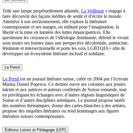
Telle une lampe perpétuellement allumée,
La Veilleuse
s’engage à
faire découvrir des façons inédites de sentir et d’écrire le monde.
Attentive à son environnement, elle explore la littérature
contemporaine et ses marges, en militant pour l’imagination, la
liberté et la mise en lumière des luttes émancipatrices. Elle
questionne les croyances de l’idéologie dominante, défend le vivant
sous toutes ses formes dans une perspective décoloniale, antiraciste,
féministe et intersectionnelle et porte les voix LGBTQIA+ afin de
développer un écosystème littéraire inclusif et solidaire.
Le Persil
Le Persil
est un journal littéraire suisse, créée en 2004 par l’écrivain
Marius Daniel Popescu. Ce dernier ouvre ses colonnes aux jeunes
talents et aux autrices et auteurs confirmés de Suisse romande, tout
en privilégiant les échanges avec d’autres régions linguistiques de
Suisse et d’autres disciplines artistiques. Le journal propose tantôt
des numéros thématiques, donne des cartes-blanches à des artistes,
propose des enquêtes littéraires ou rend hommages aux figures
littéraires suisses contemporaines.
Éditions Loisirs et Pédagogie (LEP)