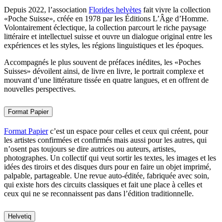
Depuis 2022, l’association
Florides helvètes
fait vivre la collection
«Poche Suisse», créée en 1978 par les Éditions L’Âge d’Homme.
Volontairement éclectique, la collection parcourt le riche paysage
littéraire et intellectuel suisse et ouvre un dialogue original entre les
expériences et les styles, les régions linguistiques et les époques.
Accompagnés le plus souvent de préfaces inédites, les «Poches
Suisses» dévoilent ainsi, de livre en livre, le portrait complexe et
mouvant d’une littérature tissée en quatre langues, et en offrent de
nouvelles perspectives.
Format Papier
Format Papier
c’est un espace pour celles et ceux qui créent, pour
les artistes confirmées et confirmés mais aussi pour les autres, qui
n’osent pas toujours se dire autrices ou auteurs, artistes,
photographes. Un collectif qui veut sortir les textes, les images et les
idées des tiroirs et des disques durs pour en faire un objet imprimé,
palpable, partageable. Une revue auto-éditée, fabriquée avec soin,
qui existe hors des circuits classiques et fait une place à celles et
ceux qui ne se reconnaissent pas dans l’édition traditionnelle.
Helvetiq