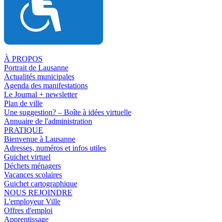
À PROPOS
Portrait de Lausanne
Actualités municipales
Agenda des manifestations
Le Journal + newsletter
Plan de ville
Une suggestion? – Boîte à idées virtuelle
Annuaire de l'administration
PRATIQUE
Bienvenue à Lausanne
Adresses, numéros et infos utiles
Guichet virtuel
Déchets ménagers
Vacances scolaires
Guichet cartographique
NOUS REJOINDRE
L'employeur Ville
Offres d'emploi
Apprentissage