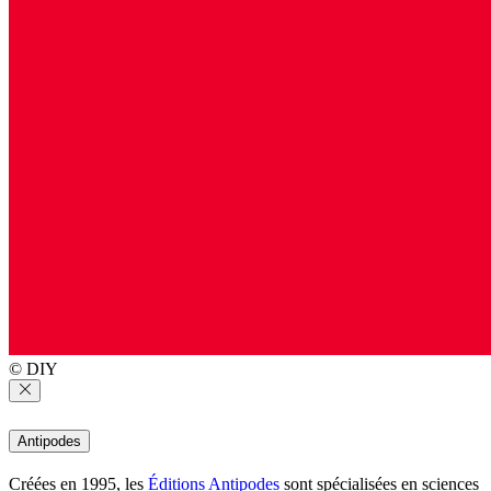
© DIY
Antipodes
Créées en 1995, les
Éditions Antipodes
sont spécialisées en sciences