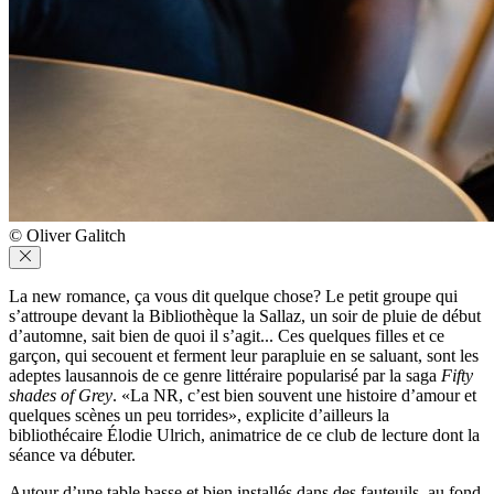
© Oliver Galitch
La new romance, ça vous dit quelque chose? Le petit groupe qui
s’attroupe devant la Bibliothèque la Sallaz, un soir de pluie de début
d’automne, sait bien de quoi il s’agit... Ces quelques filles et ce
garçon, qui secouent et ferment leur parapluie en se saluant, sont les
adeptes lausannois de ce genre littéraire popularisé par la saga
Fifty
shades of Grey
. «La NR, c’est bien souvent une histoire d’amour et
quelques scènes un peu torrides», explicite d’ailleurs la
bibliothécaire Élodie Ulrich, animatrice de ce club de lecture dont la
séance va débuter.
Autour d’une table basse et bien installés dans des fauteuils, au fond