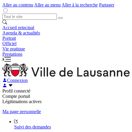
Aller au contenu
Aller au menu
Aller à la recherche
Partager
Accueil principal
Agenda & actualités
Portrait
Officiel
Vie pratique
Prestations
Connexion
Profil connecté
Compte portail
Légitimations actives
Ma page personnelle
Suivi des demandes