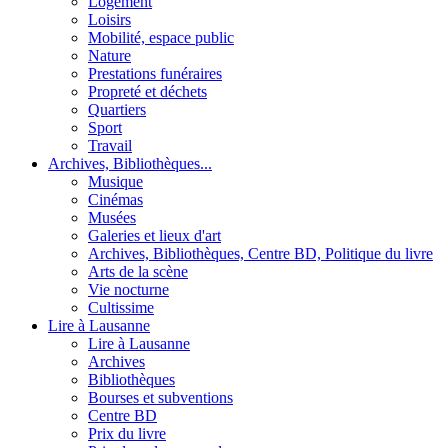
Logement
Loisirs
Mobilité, espace public
Nature
Prestations funéraires
Propreté et déchets
Quartiers
Sport
Travail
Archives, Bibliothèques...
Musique
Cinémas
Musées
Galeries et lieux d'art
Archives, Bibliothèques, Centre BD, Politique du livre
Arts de la scène
Vie nocturne
Cultissime
Lire à Lausanne
Lire à Lausanne
Archives
Bibliothèques
Bourses et subventions
Centre BD
Prix du livre