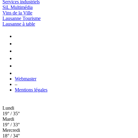
Services industriels
SiL Multimédia
Vins de la Ville
Lausanne Tourisme
Lausanne à table
Webmaster
–
Mentions légales
Lundi
19° / 35°
Mardi
19° / 33°
Mercredi
18° / 34°