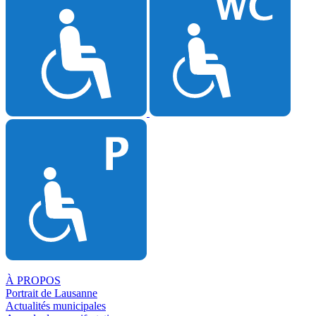
À PROPOS
Portrait de Lausanne
Actualités municipales