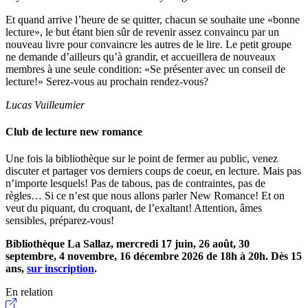
Et quand arrive l’heure de se quitter, chacun se souhaite une «bonne
lecture», le but étant bien sûr de revenir assez convaincu par un
nouveau livre pour convaincre les autres de le lire. Le petit groupe
ne demande d’ailleurs qu’à grandir, et accueillera de nouveaux
membres à une seule condition: «Se présenter avec un conseil de
lecture!» Serez-vous au prochain rendez-vous?
Lucas Vuilleumier
Club de lecture new romance
Une fois la bibliothèque sur le point de fermer au public, venez
discuter et partager vos derniers coups de coeur, en lecture. Mais pas
n’importe lesquels! Pas de tabous, pas de contraintes, pas de
règles… Si ce n’est que nous allons parler New Romance! Et on
veut du piquant, du croquant, de l’exaltant! Attention, âmes
sensibles, préparez-vous!
Bibliothèque La Sallaz
, mercredi 17 juin, 26 août, 30
septembre, 4 novembre, 16 décembre 2026 de 18h à 20h. Dès 15
ans,
sur inscription
.
En relation