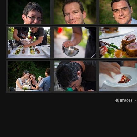
48 images 