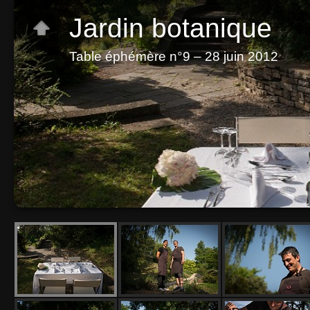
Jardin botanique
Table éphémère n°9 – 28 juin 2012