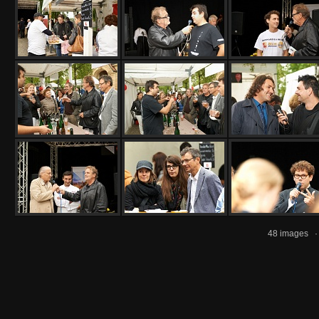
48 images 