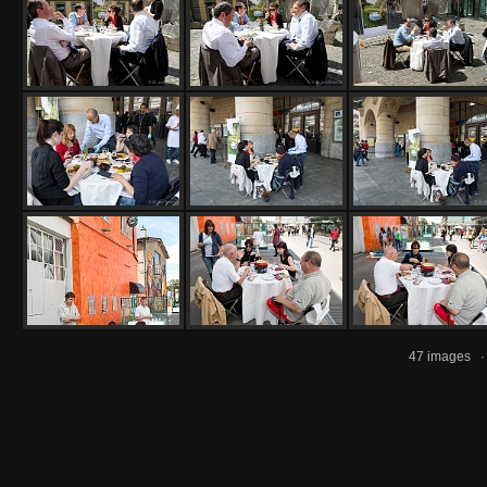
47 images 