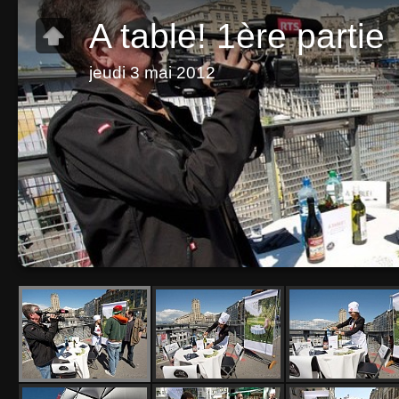
A table! 1ère partie
jeudi 3 mai 2012