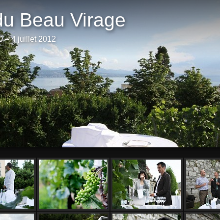
du Beau Virage
– 4 juillet 2012