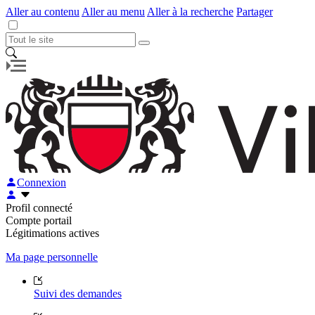
Aller au contenu
Aller au menu
Aller à la recherche
Partager
Connexion
Profil connecté
Compte portail
Légitimations actives
Ma page personnelle
Suivi des demandes