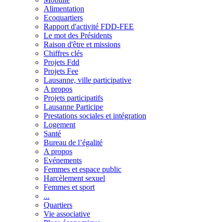
Alimentation
Ecoquartiers
Rapport d'activité FDD-FEE
Le mot des Présidents
Raison d'être et missions
Chiffres clés
Projets Fdd
Projets Fee
Lausanne, ville participative
A propos
Projets participatifs
Lausanne Participe
Prestations sociales et intégration
Logement
Santé
Bureau de l’égalité
A propos
Evénements
Femmes et espace public
Harcèlement sexuel
Femmes et sport
...
Quartiers
Vie associative