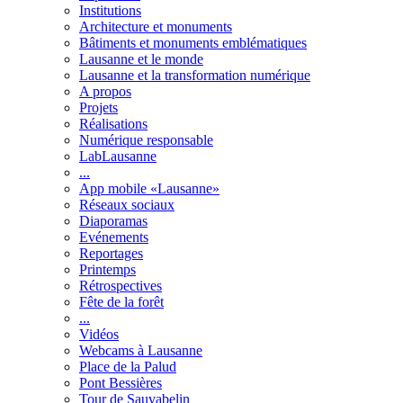
Institutions
Architecture et monuments
Bâtiments et monuments emblématiques
Lausanne et le monde
Lausanne et la transformation numérique
A propos
Projets
Réalisations
Numérique responsable
LabLausanne
...
App mobile «Lausanne»
Réseaux sociaux
Diaporamas
Evénements
Reportages
Printemps
Rétrospectives
Fête de la forêt
...
Vidéos
Webcams à Lausanne
Place de la Palud
Pont Bessières
Tour de Sauvabelin