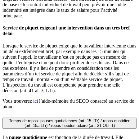
de base et le contrat individuel de travail peut prévoir que ladite
indemnité est intégrée dans le taux de salaire pour l’activité
principale.
Service de piquet exigeant une intervention dans un très bref
délai
Lorsque le service de piquet exige que le travailleur intervienne dans
un délai extrêmement bref, par exemple dans les 15 minutes qui
suivent l’appel, le travailleur n’est en pratique pas en mesure de
quitter l’entreprise et ne peut donc profiter de ses loisirs. Dans ces
cas extrêmes, il y a lieu de prendre en considération tous les
paramètres d’un tel service de piquet afin de décider s’il s’agit de
temps de travail «normal» ou d’un véritable service de piquet.
L’inspection du travail est compétente pour prendre une telle
décision (art. 41 al. 3, LTr).
Vous trouverez
ici
l’aide-mémoire du SECO consacré au service de
piquet.
Temps de repos: pauses quotidiennes (art. 15 LTr) / repos quotidien
(art. 15a LTr) / repos hebdomadaire (art. 21 OLT 1)
La
pause quotidienne
est fonction de la durée de travail. Elle