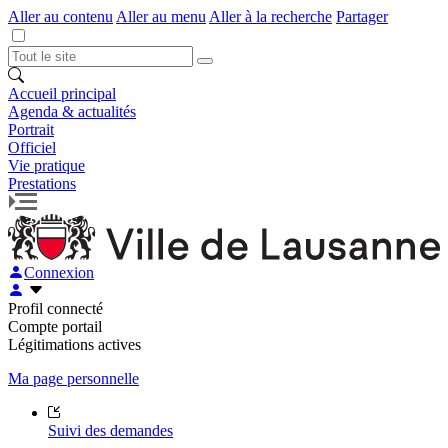
Aller au contenu
Aller au menu
Aller à la recherche
Partager
Accueil principal
Agenda & actualités
Portrait
Officiel
Vie pratique
Prestations
Connexion
Profil connecté
Compte portail
Légitimations actives
Ma page personnelle
Suivi des demandes