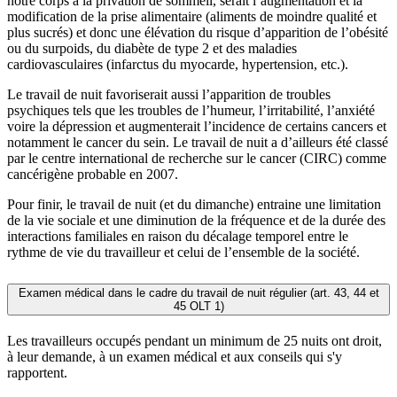
notre corps à la privation de sommeil, serait l’augmentation et la
modification de la prise alimentaire (aliments de moindre qualité et
plus sucrés) et donc une élévation du risque d’apparition de l’obésité
ou du surpoids, du diabète de type 2 et des maladies
cardiovasculaires (infarctus du myocarde, hypertension, etc.).
Le travail de nuit favoriserait aussi l’apparition de troubles
psychiques tels que les troubles de l’humeur, l’irritabilité, l’anxiété
voire la dépression et augmenterait l’incidence de certains cancers et
notamment le cancer du sein. Le travail de nuit a d’ailleurs été classé
par le centre international de recherche sur le cancer (CIRC) comme
cancérigène probable en 2007.
Pour finir, le travail de nuit (et du dimanche) entraine une limitation
de la vie sociale et une diminution de la fréquence et de la durée des
interactions familiales en raison du décalage temporel entre le
rythme de vie du travailleur et celui de l’ensemble de la société.
Examen médical dans le cadre du travail de nuit régulier (art. 43, 44 et
45 OLT 1)
Les travailleurs occupés pendant un minimum de 25 nuits ont droit,
à leur demande, à un examen médical et aux conseils qui s'y
rapportent.