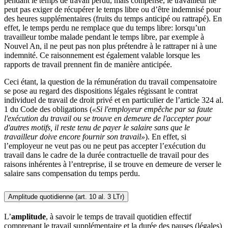
pendant le temps de travail perdu, mais compensé, le travailleur ne
peut pas exiger de récupérer le temps libre ou d’être indemnisé pour
des heures supplémentaires (fruits du temps anticipé ou rattrapé). En
effet, le temps perdu ne remplace que du temps libre: lorsqu’un
travailleur tombe malade pendant le temps libre, par exemple à
Nouvel An, il ne peut pas non plus prétendre à le rattraper ni à une
indemnité. Ce raisonnement est également valable lorsque les
rapports de travail prennent fin de manière anticipée.
Ceci étant, la question de la rémunération du travail compensatoire
se pose au regard des dispositions légales régissant le contrat
individuel de travail de droit privé et en particulier de l’article 324 al.
1 du Code des obligations (
«Si l'employeur empêche par sa faute
l'exécution du travail ou se trouve en demeure de l'accepter pour
d'autres motifs, il reste tenu de payer le salaire sans que le
travailleur doive encore fournir son travail»
). En effet, si
l’employeur ne veut pas ou ne peut pas accepter l’exécution du
travail dans le cadre de la durée contractuelle de travail pour des
raisons inhérentes à l’entreprise, il se trouve en demeure de verser le
salaire sans compensation du temps perdu.
Amplitude quotidienne (art. 10 al. 3 LTr)
L’
amplitude
, à savoir le temps de travail quotidien effectif
comprenant le travail supplémentaire et la durée des pauses (légales)