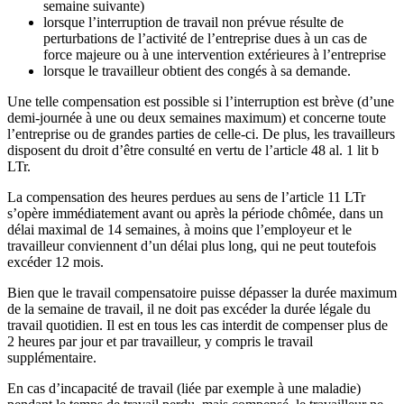
semaine suivante)
lorsque l’interruption de travail non prévue résulte de
perturbations de l’activité de l’entreprise dues à un cas de
force majeure ou à une intervention extérieures à l’entreprise
lorsque le travailleur obtient des congés à sa demande.
Une telle compensation est possible si l’interruption est brève (d’une
demi-journée à une ou deux semaines maximum) et concerne toute
l’entreprise ou de grandes parties de celle-ci. De plus, les travailleurs
disposent du droit d’être consulté en vertu de l’article 48 al. 1 lit b
LTr.
La compensation des heures perdues au sens de l’article 11 LTr
s’opère immédiatement avant ou après la période chômée, dans un
délai maximal de 14 semaines, à moins que l’employeur et le
travailleur conviennent d’un délai plus long, qui ne peut toutefois
excéder 12 mois.
Bien que le travail compensatoire puisse dépasser la durée maximum
de la semaine de travail, il ne doit pas excéder la durée légale du
travail quotidien. Il est en tous les cas interdit de compenser plus de
2 heures par jour et par travailleur, y compris le travail
supplémentaire.
En cas d’incapacité de travail (liée par exemple à une maladie)