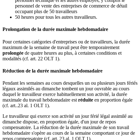
personnel technique et les autres employés, y compris le
personnel de vente des entreprises de commerce de détail
occupant plus de 50 travailleurs
50 heures pour tous les autres travailleurs.
Prolongation de la durée maximale hebdomadaire
Pour certaines catégories d'entreprises ou de travailleurs, la durée
maximum de la semaine de travail peut être temporairement
prolongée
de quatre heures au plus, à certaines conditions et
modalités (cf. art. 22 OLT 1).
Réduction de la durée maximale hebdomadaire
Pendant les semaines au cours desquelles un ou plusieurs jours fériés
légaux assimilés au dimanche tombent un jour ouvrable au cours
duquel le travailleur exerce habituellement son activité, la durée
maximale du travail hebdomadaire est
réduite
en proportion égale
(cf. art..23 al. 1 OLT 1).
Le travailleur qui exerce son activité un jour férié légal assimilé au
dimanche dispose, en proportion égale, d'un jour de repos
compensatoire. La réduction de la durée maximale de son travail
hebdomadaire s'opère au cours de la semaine comportant ce jour de
repos compensatoire (cf. art. 23 al. 1 OLT 1).