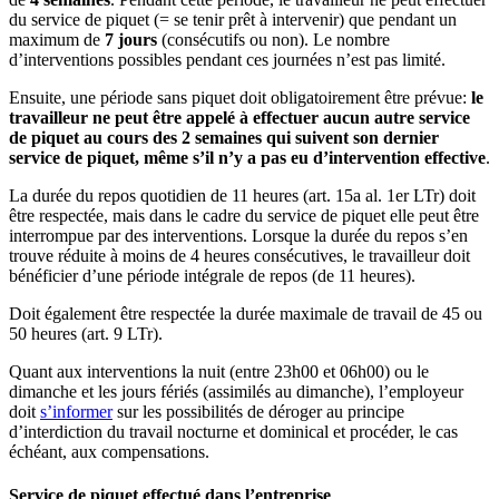
du service de piquet (= se tenir prêt à intervenir) que pendant un
maximum de
7 jours
(consécutifs ou non). Le nombre
d’interventions possibles pendant ces journées n’est pas limité.
Ensuite, une période sans piquet doit obligatoirement être prévue:
le
travailleur ne peut être appelé à effectuer aucun autre service
de piquet au cours des 2 semaines qui suivent son dernier
service de piquet, même s’il n’y a pas eu d’intervention effective
.
La durée du repos quotidien de 11 heures (art. 15a al. 1er LTr) doit
être respectée, mais dans le cadre du service de piquet elle peut être
interrompue par des interventions. Lorsque la durée du repos s’en
trouve réduite à moins de 4 heures consécutives, le travailleur doit
bénéficier d’une période intégrale de repos (de 11 heures).
Doit également être respectée la durée maximale de travail de 45 ou
50 heures (art. 9 LTr).
Quant aux interventions la nuit (entre 23h00 et 06h00) ou le
dimanche et les jours fériés (assimilés au dimanche), l’employeur
doit
s’informer
sur les possibilités de déroger au principe
d’interdiction du travail nocturne et dominical et procéder, le cas
échéant, aux compensations.
Service de piquet effectué dans l’entreprise