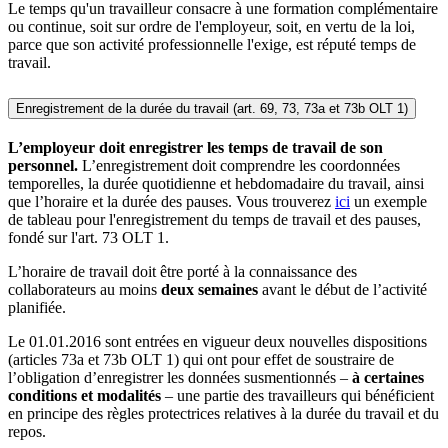
Le temps qu'un travailleur consacre à une formation complémentaire
ou continue, soit sur ordre de l'employeur, soit, en vertu de la loi,
parce que son activité professionnelle l'exige, est réputé temps de
travail.
Enregistrement de la durée du travail (art. 69, 73, 73a et 73b OLT 1)
L’employeur doit enregistrer les temps de travail de son
personnel.
L’enregistrement doit comprendre les coordonnées
temporelles, la durée quotidienne et hebdomadaire du travail, ainsi
que l’horaire et la durée des pauses. Vous trouverez
ici
un exemple
de tableau pour l'enregistrement du temps de travail et des pauses,
fondé sur l'art. 73 OLT 1.
L’horaire de travail doit être porté à la connaissance des
collaborateurs au moins
deux semaines
avant le début de l’activité
planifiée.
Le 01.01.2016 sont entrées en vigueur deux nouvelles dispositions
(articles 73a et 73b OLT 1) qui ont pour effet de soustraire de
l’obligation d’enregistrer les données susmentionnés –
à certaines
conditions et modalités
– une partie des travailleurs qui bénéficient
en principe des règles protectrices relatives à la durée du travail et du
repos.