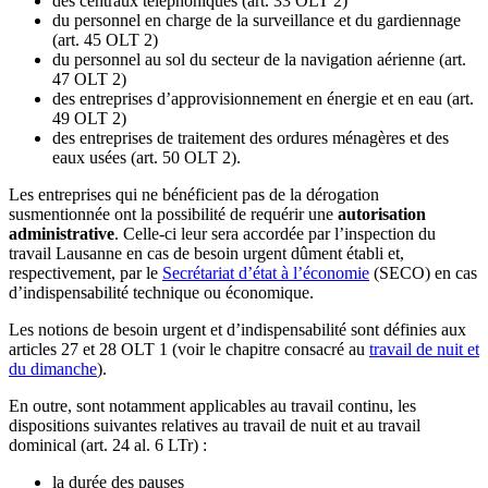
des centraux téléphoniques (art. 33 OLT 2)
du personnel en charge de la surveillance et du gardiennage
(art. 45 OLT 2)
du personnel au sol du secteur de la navigation aérienne (art.
47 OLT 2)
des entreprises d’approvisionnement en énergie et en eau (art.
49 OLT 2)
des entreprises de traitement des ordures ménagères et des
eaux usées (art. 50 OLT 2).
Les entreprises qui ne bénéficient pas de la dérogation
susmentionnée ont la possibilité de requérir une
autorisation
administrative
. Celle-ci leur sera accordée par l’inspection du
travail Lausanne en cas de besoin urgent dûment établi et,
respectivement, par le
Secrétariat d’état à l’économie
(SECO) en cas
d’indispensabilité technique ou économique.
Les notions de besoin urgent et d’indispensabilité sont définies aux
articles 27 et 28 OLT 1 (voir le chapitre consacré au
travail de nuit et
du dimanche
).
En outre, sont notamment applicables au travail continu, les
dispositions suivantes relatives au travail de nuit et au travail
dominical (art. 24 al. 6 LTr) :
la durée des pauses