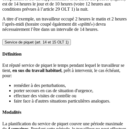
est de 14 heures le jour et de 10 heures (voire 12 heures aux
conditions prévues à l’article 29 OLT 1) la nuit.
A titre d’exemple, un travailleur occupé 2 heures le matin et 2 heures
l’après-midi (horaire coupé également dit
«splitté»
) devra
nécessairement l’être dans un intervalle de 14 heures.
Service de piquet (art. 14 et 15 OLT 1)
Définition
Est réputé service de piquet le temps pendant lequel le travailleur se
tient,
en sus du travail habituel
, prêt à intervenir, le cas échéant,
pour:
remédier à des perturbations,
porter secours en cas de situation d'urgence,
effectuer des visites de contrôle ou
faire face à d'autres situations particulières analogues.
Modalités
La planification du service de piquet couvre une période maximale
de
4 semaines
. Pendant cette période, le travailleur ne peut effectuer