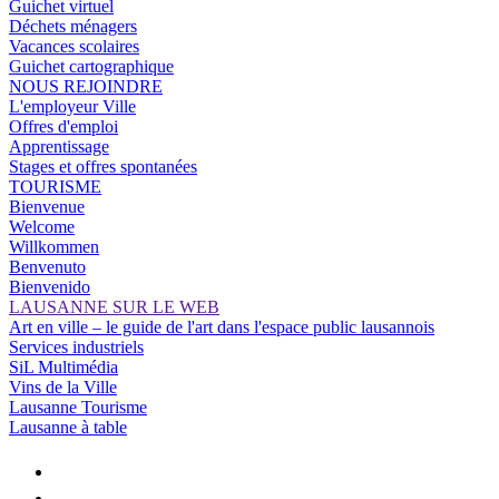
Guichet virtuel
Déchets ménagers
Vacances scolaires
Guichet cartographique
NOUS REJOINDRE
L'employeur Ville
Offres d'emploi
Apprentissage
Stages et offres spontanées
TOURISME
Bienvenue
Welcome
Willkommen
Benvenuto
Bienvenido
LAUSANNE SUR LE WEB
Art en ville – le guide de l'art dans l'espace public lausannois
Services industriels
SiL Multimédia
Vins de la Ville
Lausanne Tourisme
Lausanne à table