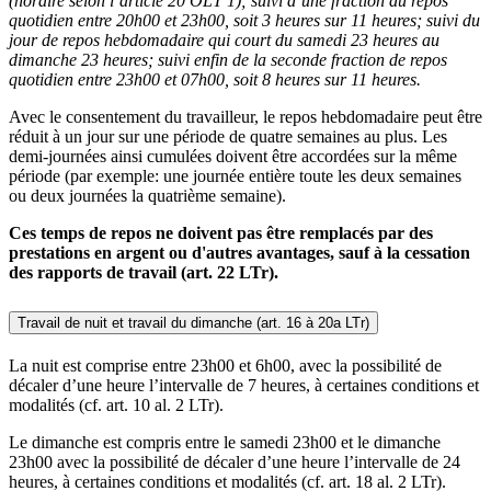
(horaire selon l’article 20 OLT 1); suivi d’une fraction du repos
quotidien entre 20h00 et 23h00, soit 3 heures sur 11 heures; suivi du
jour de repos hebdomadaire qui court du samedi 23 heures au
dimanche 23 heures; suivi enfin de la seconde fraction de repos
quotidien entre 23h00 et 07h00, soit 8 heures sur 11 heures.
Avec le consentement du travailleur, le repos hebdomadaire peut être
réduit à un jour sur une période de quatre semaines au plus. Les
demi-journées ainsi cumulées doivent être accordées sur la même
période (par exemple: une journée entière toute les deux semaines
ou deux journées la quatrième semaine).
Ces temps de repos ne doivent pas être remplacés par des
prestations en argent ou d'autres avantages, sauf à la cessation
des rapports de travail (art. 22 LTr).
Travail de nuit et travail du dimanche (art. 16 à 20a LTr)
La nuit est comprise entre 23h00 et 6h00, avec la possibilité de
décaler d’une heure l’intervalle de 7 heures, à certaines conditions et
modalités (cf. art. 10 al. 2 LTr).
Le dimanche est compris entre le samedi 23h00 et le dimanche
23h00 avec la possibilité de décaler d’une heure l’intervalle de 24
heures, à certaines conditions et modalités (cf. art. 18 al. 2 LTr).