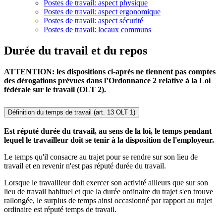
Postes de travail: aspect physique
Postes de travail: aspect ergonomique
Postes de travail: aspect sécurité
Postes de travail: locaux communs
Durée du travail et du repos
ATTENTION: les dispositions ci-après ne tiennent pas comptes
des dérogations prévues dans l’Ordonnance 2 relative à la Loi
fédérale sur le travail (OLT 2).
Définition du temps de travail (art. 13 OLT 1)
Est réputé durée du travail, au sens de la loi, le temps pendant
lequel le travailleur doit se tenir à la disposition de l'employeur.
Le temps qu'il consacre au trajet pour se rendre sur son lieu de
travail et en revenir n'est pas réputé durée du travail.
Lorsque le travailleur doit exercer son activité ailleurs que sur son
lieu de travail habituel et que la durée ordinaire du trajet s'en trouve
rallongée, le surplus de temps ainsi occasionné par rapport au trajet
ordinaire est réputé temps de travail.