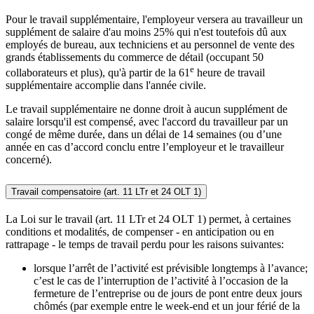
Pour le travail supplémentaire, l'employeur versera au travailleur un
supplément de salaire d'au moins 25% qui n'est toutefois dû aux
employés de bureau, aux techniciens et au personnel de vente des
grands établissements du commerce de détail (occupant 50
e
collaborateurs et plus), qu'à partir de la 61
heure de travail
supplémentaire accomplie dans l'année civile.
Le travail supplémentaire ne donne droit à aucun supplément de
salaire lorsqu'il est compensé, avec l'accord du travailleur par un
congé de même durée, dans un délai de 14 semaines (ou d’une
année en cas d’accord conclu entre l’employeur et le travailleur
concerné).
Travail compensatoire (art. 11 LTr et 24 OLT 1)
La Loi sur le travail (art. 11 LTr et 24 OLT 1) permet, à certaines
conditions et modalités, de compenser - en anticipation ou en
rattrapage - le temps de travail perdu pour les raisons suivantes:
lorsque l’arrêt de l’activité est prévisible longtemps à l’avance;
c’est le cas de l’interruption de l’activité à l’occasion de la
fermeture de l’entreprise ou de jours de pont entre deux jours
chômés (par exemple entre le week-end et un jour férié de la