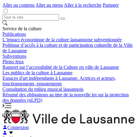
Aller au contenu
Aller au menu
Aller à la recherche
Partager
Service de la culture
Publications
L’impact économique de la culture lausannoise subventionnée
Politique d’accès à la culture et de participation culturelle de la Ville
de Lausanne
Subventions
Pleins feux
Rapport sur l’accessibilité de la Culture en ville de Lausanne
Les publics de la culture à Lausanne
Espaces d'art indépendants à Lausanne. Actrices et acteurs,
fonctionnements, engagements
Consultation du milieu musical lausannois
Résumé des obligations au titre de la nouvelle loi sur la protection
des données (nLPD)
Connexion