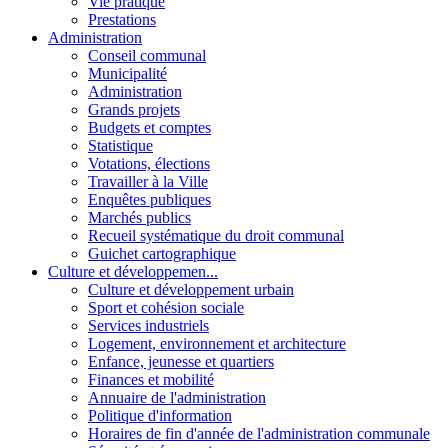
Vie pratique
Prestations
Administration
Conseil communal
Municipalité
Administration
Grands projets
Budgets et comptes
Statistique
Votations, élections
Travailler à la Ville
Enquêtes publiques
Marchés publics
Recueil systématique du droit communal
Guichet cartographique
Culture et développemen...
Culture et développement urbain
Sport et cohésion sociale
Services industriels
Logement, environnement et architecture
Enfance, jeunesse et quartiers
Finances et mobilité
Annuaire de l'administration
Politique d'information
Horaires de fin d'année de l'administration communale