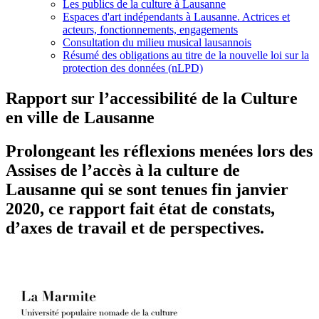
Les publics de la culture à Lausanne
Espaces d'art indépendants à Lausanne. Actrices et
acteurs, fonctionnements, engagements
Consultation du milieu musical lausannois
Résumé des obligations au titre de la nouvelle loi sur la
protection des données (nLPD)
Rapport sur l’accessibilité de la Culture
en ville de Lausanne
Prolongeant les réflexions menées lors des
Assises de l’accès à la culture de
Lausanne qui se sont tenues fin janvier
2020, ce rapport fait état de constats,
d’axes de travail et de perspectives.