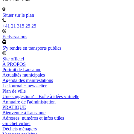
Situer sur le plan
+41 21 315 25 25
Ecrivez-nous
S'y rendre en transports publics
Site officiel
À PROPOS
Portrait de Lausanne
Actualités municipales
Agenda des manifestations
Le Journal + newsletter
Plan de ville
Une suggestion? – Boîte à idées virtuelle
Annuaire de l'administration
PRATIQUE
Bienvenue à Lausanne
Adresses, numéros et infos utiles
Guichet virtuel
Déchets ménagers