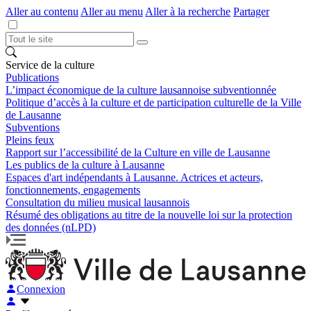
Aller au contenu
Aller au menu
Aller à la recherche
Partager
Service de la culture
Publications
L’impact économique de la culture lausannoise subventionnée
Politique d’accès à la culture et de participation culturelle de la Ville
de Lausanne
Subventions
Pleins feux
Rapport sur l’accessibilité de la Culture en ville de Lausanne
Les publics de la culture à Lausanne
Espaces d'art indépendants à Lausanne. Actrices et acteurs,
fonctionnements, engagements
Consultation du milieu musical lausannois
Résumé des obligations au titre de la nouvelle loi sur la protection
des données (nLPD)
Connexion