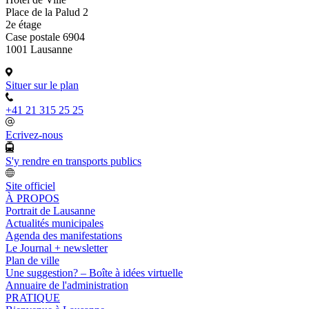
Place de la Palud 2
2e étage
Case postale 6904
1001 Lausanne
Situer sur le plan
+41 21 315 25 25
Ecrivez-nous
S'y rendre en transports publics
Site officiel
À PROPOS
Portrait de Lausanne
Actualités municipales
Agenda des manifestations
Le Journal + newsletter
Plan de ville
Une suggestion? – Boîte à idées virtuelle
Annuaire de l'administration
PRATIQUE