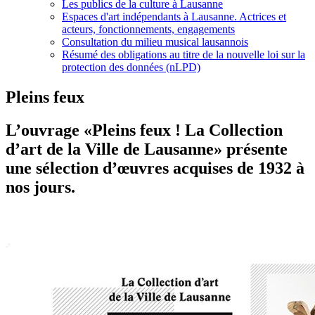
Les publics de la culture à Lausanne
Espaces d'art indépendants à Lausanne. Actrices et
acteurs, fonctionnements, engagements
Consultation du milieu musical lausannois
Résumé des obligations au titre de la nouvelle loi sur la
protection des données (nLPD)
Pleins feux
L’ouvrage «Pleins feux ! La Collection
d’art de la Ville de Lausanne» présente
une sélection d’œuvres acquises de 1932 à
nos jours.