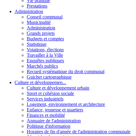
Vie pratique
Prestations
Administration
Conseil communal
Municipalité
Administration
Grands projets
Budgets et comptes
Statistique
Votations, élections
Travailler à la Ville
Enquêtes publiques
Marchés publics
Recueil systématique du droit communal
Guichet cartographique
Culture et développemen...
Culture et développement urbain
Sport et cohésion sociale
Services industriels
Logement, environnement et architecture
Enfance, jeunesse et quartiers
Finances et mobilité
Annuaire de l'administration
Politique d'information
Horaires de fin d'année de l'administration communale