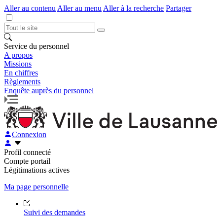
Aller au contenu
Aller au menu
Aller à la recherche
Partager
Service du personnel
A propos
Missions
En chiffres
Règlements
Enquête auprès du personnel
Connexion
Profil connecté
Compte portail
Légitimations actives
Ma page personnelle
Suivi des demandes