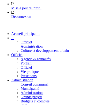
Mise à jour du profil
Déconnexion
Accueil principal ...
...
Officiel
Administration
Culture et développement urbain
Officiel
Agenda & actualités
Portrait
Officiel
Vie pratique
Prestations
Administration
Conseil communal
Municipalité
Administration
Grands projets
Budgets et comptes