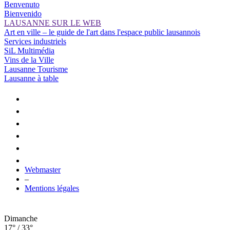
Benvenuto
Bienvenido
LAUSANNE SUR LE WEB
Art en ville – le guide de l'art dans l'espace public lausannois
Services industriels
SiL Multimédia
Vins de la Ville
Lausanne Tourisme
Lausanne à table
Webmaster
–
Mentions légales
Dimanche
17° / 33°