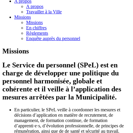
A propos
A propos
Travailler à la Ville
Missions
Missions
En chiffres
Règlements
Enquête auprès du personnel
Missions
Le Service du personnel (SPeL) est en
charge de développer une politique du
personnel harmonisée, globale et
cohérente et il veille à l’application des
mesures arrêtées par la Municipalité.
En particulier, le SPeL veille à coordonner les mesures et
décisions d’application en matière de recrutement, de
management, de formation continue, de formation
d’apprenti·e·s, d’évolution professionnelle, de principes de
rémunération, ainsi que de de santé et sécurité au travail.