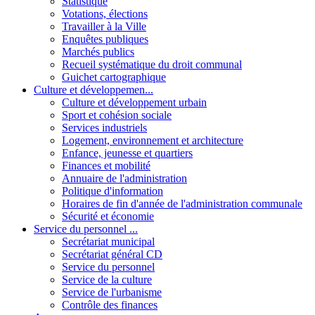
Statistique
Votations, élections
Travailler à la Ville
Enquêtes publiques
Marchés publics
Recueil systématique du droit communal
Guichet cartographique
Culture et développemen...
Culture et développement urbain
Sport et cohésion sociale
Services industriels
Logement, environnement et architecture
Enfance, jeunesse et quartiers
Finances et mobilité
Annuaire de l'administration
Politique d'information
Horaires de fin d'année de l'administration communale
Sécurité et économie
Service du personnel ...
Secrétariat municipal
Secrétariat général CD
Service du personnel
Service de la culture
Service de l'urbanisme
Contrôle des finances