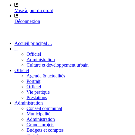
Mise à jour du profil
Déconnexion
Accueil principal ...
...
Officiel
Administration
Culture et développement urbain
Officiel
Agenda & actualités
Portrait
Officiel
Vie pratique
Prestations
Administration
Conseil communal
Municipalité
Administration
Grands projets
Budgets et comptes