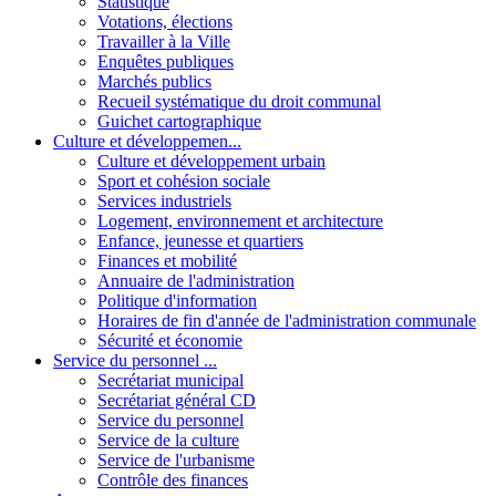
Statistique
Votations, élections
Travailler à la Ville
Enquêtes publiques
Marchés publics
Recueil systématique du droit communal
Guichet cartographique
Culture et développemen...
Culture et développement urbain
Sport et cohésion sociale
Services industriels
Logement, environnement et architecture
Enfance, jeunesse et quartiers
Finances et mobilité
Annuaire de l'administration
Politique d'information
Horaires de fin d'année de l'administration communale
Sécurité et économie
Service du personnel ...
Secrétariat municipal
Secrétariat général CD
Service du personnel
Service de la culture
Service de l'urbanisme
Contrôle des finances