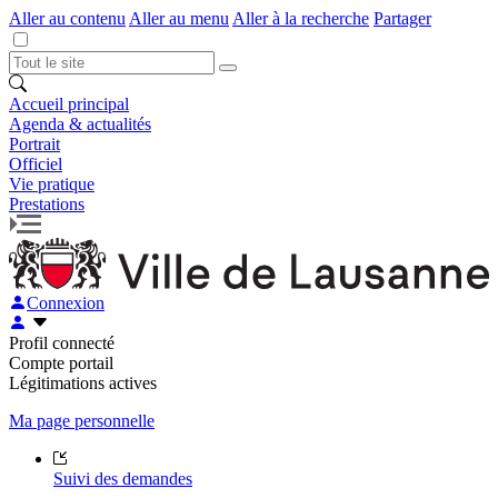
Aller au contenu
Aller au menu
Aller à la recherche
Partager
Accueil principal
Agenda & actualités
Portrait
Officiel
Vie pratique
Prestations
Connexion
Profil connecté
Compte portail
Légitimations actives
Ma page personnelle
Suivi des demandes