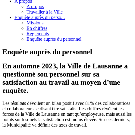
A propos
A propos
Travailler à la Ville
Enquête auprès du perso...
Missions
En chiffres
Règlements
Enquête auprès du personnel
Enquête auprès du personnel
En automne 2023, la Ville de Lausanne a
questionné son personnel sur sa
satisfaction au travail au moyen d’une
enquête.
Les résultats dévoilent un bilan positif avec 81% des collaboratrices
et collaborateurs se disant être satisfaits. Les chiffres révèlent les
forces de la Ville de Lausanne en tant qu’employeuse, mais aussi les
points sur lesquels la satisfaction est moins élevée. Sur ces derniers,
la Municipalité va définir des axes de travail.