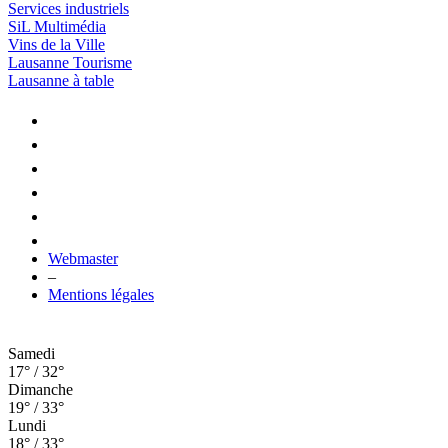
Services industriels
SiL Multimédia
Vins de la Ville
Lausanne Tourisme
Lausanne à table
Webmaster
–
Mentions légales
Samedi
17° / 32°
Dimanche
19° / 33°
Lundi
18° / 33°