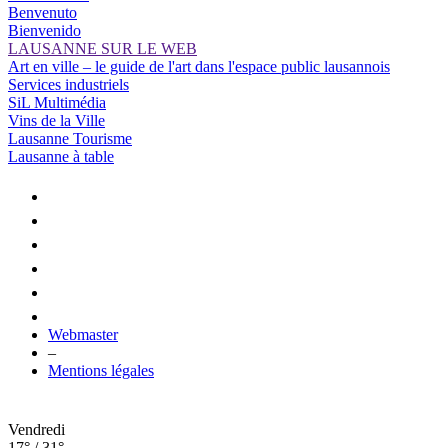
Benvenuto
Bienvenido
LAUSANNE SUR LE WEB
Art en ville – le guide de l'art dans l'espace public lausannois
Services industriels
SiL Multimédia
Vins de la Ville
Lausanne Tourisme
Lausanne à table
Webmaster
–
Mentions légales
Vendredi
17° / 31°