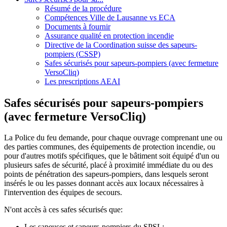
Résumé de la procédure
Compétences Ville de Lausanne vs ECA
Documents à fournir
Assurance qualité en protection incendie
Directive de la Coordination suisse des sapeurs-
pompiers (CSSP)
Safes sécurisés pour sapeurs-pompiers (avec fermeture
VersoCliq)
Les prescriptions AEAI
Safes sécurisés pour sapeurs-pompiers
(avec fermeture VersoCliq)
La Police du feu demande, pour chaque ouvrage comprenant une ou
des parties communes, des équipements de protection incendie, ou
pour d'autres motifs spécifiques, que le bâtiment soit équipé d'un ou
plusieurs safes de sécurité, placé à proximité immédiate du ou des
points de pénétration des sapeurs-pompiers, dans lesquels seront
insérés le ou les passes donnant accès aux locaux nécessaires à
l'intervention des équipes de secours.
N'ont accès à ces safes sécurisés que:
Les sapeuses et sapeurs-pompiers du SPSL;