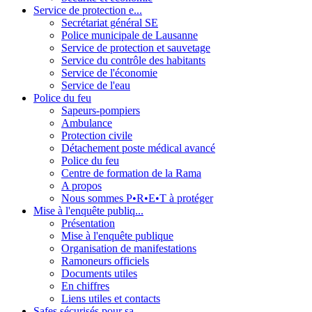
Service de protection e...
Secrétariat général SE
Police municipale de Lausanne
Service de protection et sauvetage
Service du contrôle des habitants
Service de l'économie
Service de l'eau
Police du feu
Sapeurs-pompiers
Ambulance
Protection civile
Détachement poste médical avancé
Police du feu
Centre de formation de la Rama
A propos
Nous sommes P•R•E•T à protéger
Mise à l'enquête publiq...
Présentation
Mise à l'enquête publique
Organisation de manifestations
Ramoneurs officiels
Documents utiles
En chiffres
Liens utiles et contacts
Safes sécurisés pour sa...