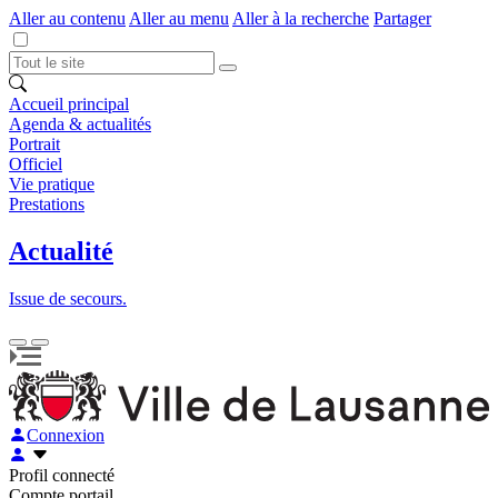
Aller au contenu
Aller au menu
Aller à la recherche
Partager
Accueil principal
Agenda & actualités
Portrait
Officiel
Vie pratique
Prestations
Actualité
Issue de secours.
Connexion
Profil connecté
Compte portail