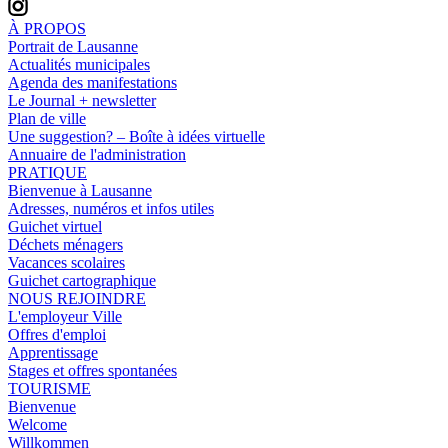
À PROPOS
Portrait de Lausanne
Actualités municipales
Agenda des manifestations
Le Journal + newsletter
Plan de ville
Une suggestion? – Boîte à idées virtuelle
Annuaire de l'administration
PRATIQUE
Bienvenue à Lausanne
Adresses, numéros et infos utiles
Guichet virtuel
Déchets ménagers
Vacances scolaires
Guichet cartographique
NOUS REJOINDRE
L'employeur Ville
Offres d'emploi
Apprentissage
Stages et offres spontanées
TOURISME
Bienvenue
Welcome
Willkommen