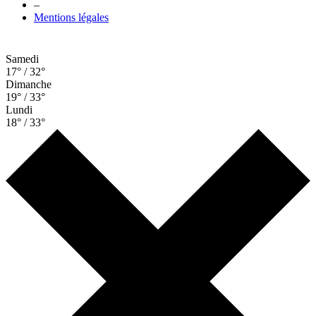
–
Mentions légales
Samedi
17° / 32°
Dimanche
19° / 33°
Lundi
18° / 33°