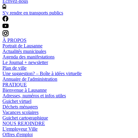
Ecrivez-nous
S'y rendre en transports publics
À PROPOS
Portrait de Lausanne
Actualités municipales
Agenda des manifestations
Le Journal + newsletter
Plan de ville
Une suggestion? – Boîte à idées virtuelle
Annuaire de l'administration
PRATIQUE
Bienvenue à Lausanne
Adresses, numéros et infos utiles
Guichet virtuel
Déchets ménagers
Vacances scolaires
Guichet cartographique
NOUS REJOINDRE
L'employeur Ville
Offres d'emploi