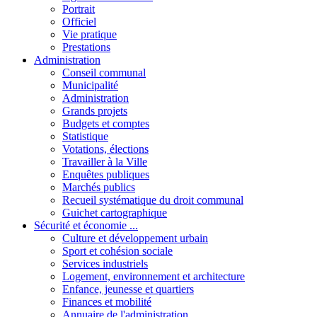
Portrait
Officiel
Vie pratique
Prestations
Administration
Conseil communal
Municipalité
Administration
Grands projets
Budgets et comptes
Statistique
Votations, élections
Travailler à la Ville
Enquêtes publiques
Marchés publics
Recueil systématique du droit communal
Guichet cartographique
Sécurité et économie ...
Culture et développement urbain
Sport et cohésion sociale
Services industriels
Logement, environnement et architecture
Enfance, jeunesse et quartiers
Finances et mobilité
Annuaire de l'administration