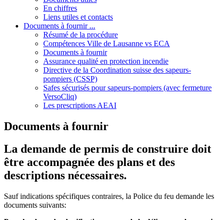
En chiffres
Liens utiles et contacts
Documents à fournir ...
Résumé de la procédure
Compétences Ville de Lausanne vs ECA
Documents à fournir
Assurance qualité en protection incendie
Directive de la Coordination suisse des sapeurs-
pompiers (CSSP)
Safes sécurisés pour sapeurs-pompiers (avec fermeture
VersoCliq)
Les prescriptions AEAI
Documents à fournir
La demande de permis de construire doit
être accompagnée des plans et des
descriptions nécessaires.
Sauf indications spécifiques contraires, la Police du feu demande les
documents suivants: