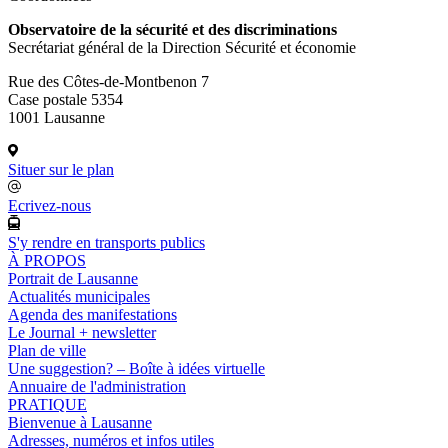
Observatoire de la sécurité et des discriminations
Secrétariat général de la Direction Sécurité et économie
Rue des Côtes-de-Montbenon 7
Case postale 5354
1001 Lausanne
Situer sur le plan
Ecrivez-nous
S'y rendre en transports publics
À PROPOS
Portrait de Lausanne
Actualités municipales
Agenda des manifestations
Le Journal + newsletter
Plan de ville
Une suggestion? – Boîte à idées virtuelle
Annuaire de l'administration
PRATIQUE
Bienvenue à Lausanne
Adresses, numéros et infos utiles