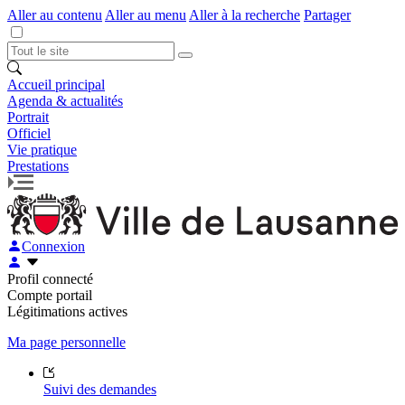
Aller au contenu
Aller au menu
Aller à la recherche
Partager
Accueil principal
Agenda & actualités
Portrait
Officiel
Vie pratique
Prestations
Connexion
Profil connecté
Compte portail
Légitimations actives
Ma page personnelle
Suivi des demandes