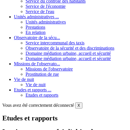
Service du contrôle des habitants
Service de l'économie
Service de l'eau
Unités administratives ...
Unités administratives
Prestations
En relation
Observatoire de la sécu...
Service intercommunal des taxis
Observatoire de la sécurité et des discriminations
Domaine médiation urbaine, accueil et sécurité
Domaine médiation urbaine, accueil et sécurité
Missions de l'observato...
Missions de l'observatoire
Prostitution de rue
Vie de nuit
Vie de nuit
Etudes et rapports ...
Etudes et rapports
Vous avez été correctement déconnecté
X
Etudes et rapports