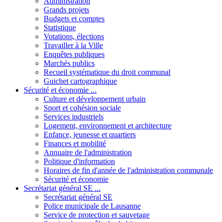
Administration
Grands projets
Budgets et comptes
Statistique
Votations, élections
Travailler à la Ville
Enquêtes publiques
Marchés publics
Recueil systématique du droit communal
Guichet cartographique
Sécurité et économie ...
Culture et développement urbain
Sport et cohésion sociale
Services industriels
Logement, environnement et architecture
Enfance, jeunesse et quartiers
Finances et mobilité
Annuaire de l'administration
Politique d'information
Horaires de fin d'année de l'administration communale
Sécurité et économie
Secrétariat général SE ...
Secrétariat général SE
Police municipale de Lausanne
Service de protection et sauvetage