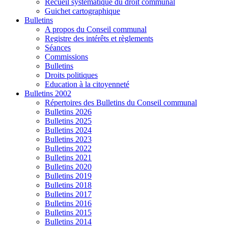
Recueil systématique du droit communal
Guichet cartographique
Bulletins
A propos du Conseil communal
Registre des intérêts et règlements
Séances
Commissions
Bulletins
Droits politiques
Education à la citoyenneté
Bulletins 2002
Répertoires des Bulletins du Conseil communal
Bulletins 2026
Bulletins 2025
Bulletins 2024
Bulletins 2023
Bulletins 2022
Bulletins 2021
Bulletins 2020
Bulletins 2019
Bulletins 2018
Bulletins 2017
Bulletins 2016
Bulletins 2015
Bulletins 2014