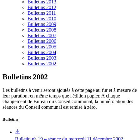
Bulletins 2013
Bulletins 2012
Bulletins 2011
Bulletins 2010
Bulletins 2009
Bulletins 2008
Bulletins 2007
Bulletins 2006
Bulletins 2005
Bulletins 2004
Bulletins 2003
Bulletins 2002
Bulletins 2002
Les bulletins à venir seront ajoutés à cette page au fur et à mesure de
leur parution, en même temps que l'édition papier. A chaque
changement de Bureau du Conseil communal, la numérotation des
séances du Conseil communal est remise à zéro.
Bulletins
o
Bulletin n
19 – séance du mercredi 11 décembre 2002