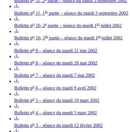
Bulletin n
11, 2
partie – séance du mardi 3 septembre 2002
o
re
Bulletin n
11, 1
partie – séance du mardi 3 septembre 2002
o
e
er
Bulletin n
10, 2
partie – séance du mardi 1
juillet 2002
o
re
er
Bulletin n
10, 1
partie – séance du mardi 1
juillet 2002
o
Bulletin n
9 – séance du mardi 11 juin 2002
o
Bulletin n
8 – séance du mardi 28 mai 2002
o
Bulletin n
7 – séance du mardi 7 mai 2002
o
Bulletin n
6 – séance du mardi 9 avril 2002
o
Bulletin n
5 – séance du mardi 19 mars 2002
o
Bulletin n
4 – séance du mardi 5 mars 2002
o
Bulletin n
3 – séance du mardi 12 février 2002