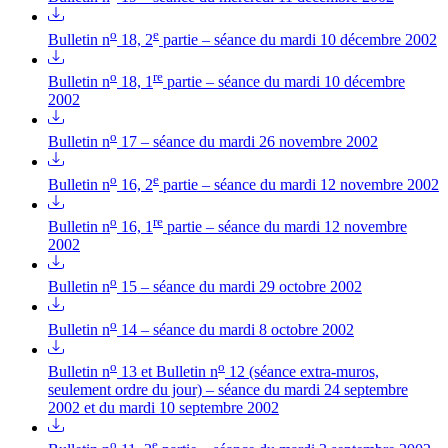
o
e
Bulletin n
18, 2
partie – séance du mardi 10 décembre 2002
o
re
Bulletin n
18, 1
partie – séance du mardi 10 décembre
2002
o
Bulletin n
17 – séance du mardi 26 novembre 2002
o
e
Bulletin n
16, 2
partie – séance du mardi 12 novembre 2002
o
re
Bulletin n
16, 1
partie – séance du mardi 12 novembre
2002
o
Bulletin n
15 – séance du mardi 29 octobre 2002
o
Bulletin n
14 – séance du mardi 8 octobre 2002
o
o
Bulletin n
13 et Bulletin n
12 (séance extra-muros,
seulement ordre du jour) – séance du mardi 24 septembre
2002 et du mardi 10 septembre 2002
o
e