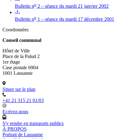
o
Bulletin n
2 – séance du mardi 21 janvier 2002
o
Bulletin n
1 – séance du mardi 17 décembre 2001
Coordonnées
Conseil communal
Hôtel de Ville
Place de la Palud 2
1er étage
Case postale 6904
1001 Lausanne
Situer sur le plan
+41 21 315 21 01/03
Ecrivez-nous
S'y rendre en transports publics
À PROPOS
Portrait de Lausanne