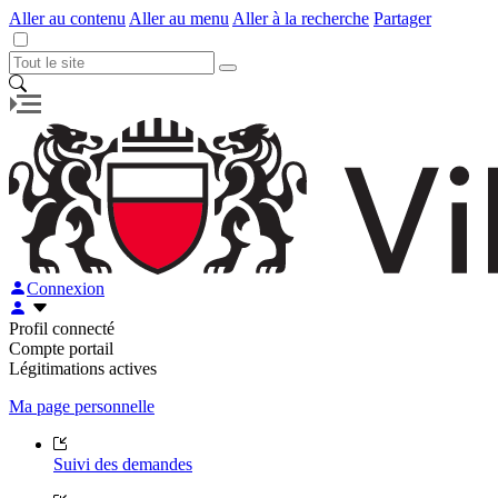
Aller au contenu
Aller au menu
Aller à la recherche
Partager
Connexion
Profil connecté
Compte portail
Légitimations actives
Ma page personnelle
Suivi des demandes