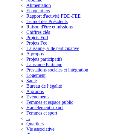
Alimentation
Ecoquartiers
Rapport d'activité FDD-FEE
Le mot des Présidents
Raison d'être et missions
Chiffres clés
Projets Fdd
Projets Fee
Lausanne, ville participative
A propos
Projets participatifs
Lausanne Participe
Prestations sociales et intégration
Logement
Santé
Bureau de l’égalité
A propos
Evénements
Femmes et espace public
Harcèlement sexuel
Femmes et sport
...
Quartiers
Vie associative