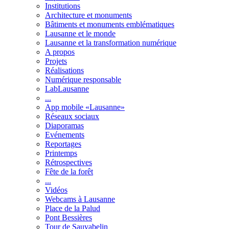
Institutions
Architecture et monuments
Bâtiments et monuments emblématiques
Lausanne et le monde
Lausanne et la transformation numérique
A propos
Projets
Réalisations
Numérique responsable
LabLausanne
...
App mobile «Lausanne»
Réseaux sociaux
Diaporamas
Evénements
Reportages
Printemps
Rétrospectives
Fête de la forêt
...
Vidéos
Webcams à Lausanne
Place de la Palud
Pont Bessières
Tour de Sauvabelin