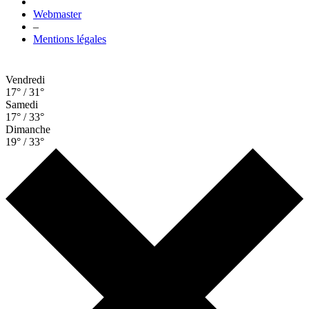
Webmaster
–
Mentions légales
Vendredi
17° / 31°
Samedi
17° / 33°
Dimanche
19° / 33°