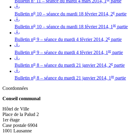
Bulletin n° 11 – séance du mardi 4 mars 2014, 1
partie
o
e
Bulletin n
10 – séance du mardi 18 février 2014, 2
partie
o
re
Bulletin n
10 – séance du mardi 18 février 2014, 1
partie
o
e
Bulletin n
9 – séance du mardi 4 février 2014, 2
partie
o
re
Bulletin n
9 – séance du mardi 4 février 2014, 1
partie
o
e
Bulletin n
8 – séance du mardi 21 janvier 2014, 2
partie
o
re
Bulletin n
8 – séance du mardi 21 janvier 2014, 1
partie
Coordonnées
Conseil communal
Hôtel de Ville
Place de la Palud 2
1er étage
Case postale 6904
1001 Lausanne