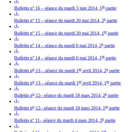
re
Bulletin n° 16 – séance du mardi 3 juin 2014, 1
partie
e
Bulletin n° 15 – séance du mardi 20 mai 2014, 2
partie
re
Bulletin n° 15 – séance du mardi 20 mai 2014, 1
partie
e
Bulletin n° 14 – séance du mardi 6 mai 2014, 2
partie
re
Bulletin n° 14 – séance du mardi 6 mai 2014, 1
partie
o
er
e
Bulletin n
13 – séance du mardi 1
avril 2014, 2
partie
o
er
re
Bulletin n
13 – séance du mardi 1
avril 2014, 1
partie
o
e
Bulletin n
12– séance du mardi 18 mars 2014, 2
partie
o
re
Bulletin n
12– séance du mardi 18 mars 2014, 1
partie
e
Bulletin n° 11– séance du mardi 4 mars 2014, 2
partie
re