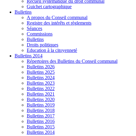
Recueil systématique du droit communal
Guichet cartographique
Bulletins
A propos du Conseil communal
Registre des intérêts et règlements
Séances
Commissions
Bulletins
Droits politiques
Education à la citoyenneté
Bulletins 2014
Répertoires des Bulletins du Conseil communal
Bulletins 2026
Bulletins 2025
Bulletins 2024
Bulletins 2023
Bulletins 2022
Bulletins 2021
Bulletins 2020
Bulletins 2019
Bulletins 2018
Bulletins 2017
Bulletins 2016
Bulletins 2015
Bulletins 2014