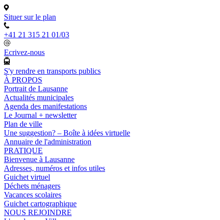
Situer sur le plan
+41 21 315 21 01/03
Ecrivez-nous
S'y rendre en transports publics
À PROPOS
Portrait de Lausanne
Actualités municipales
Agenda des manifestations
Le Journal + newsletter
Plan de ville
Une suggestion? – Boîte à idées virtuelle
Annuaire de l'administration
PRATIQUE
Bienvenue à Lausanne
Adresses, numéros et infos utiles
Guichet virtuel
Déchets ménagers
Vacances scolaires
Guichet cartographique
NOUS REJOINDRE