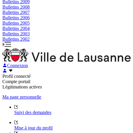
Bulletins 2009
Bulletins 2008
Bulletins 2007
Bulletins 2006
Bulletins 2005
Bulletins 2004
Bulletins 2003
Bulletins 2002
Connexion
Profil connecté
Compte portail
Légitimations actives
Ma page personnelle
Suivi des demandes
Mise à jour du profil