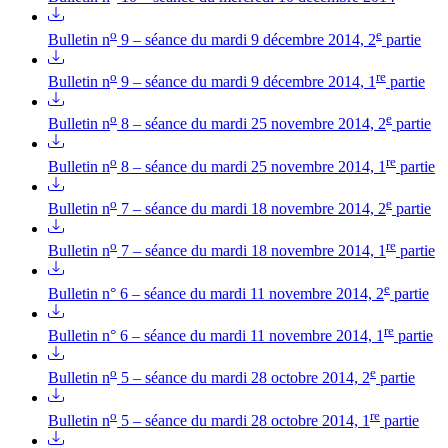
o
e
Bulletin n
9 – séance du mardi 9 décembre 2014, 2
partie
o
re
Bulletin n
9 – séance du mardi 9 décembre 2014, 1
partie
o
e
Bulletin n
8 – séance du mardi 25 novembre 2014, 2
partie
o
re
Bulletin n
8 – séance du mardi 25 novembre 2014, 1
partie
o
e
Bulletin n
7 – séance du mardi 18 novembre 2014, 2
partie
o
re
Bulletin n
7 – séance du mardi 18 novembre 2014, 1
partie
e
Bulletin n° 6 – séance du mardi 11 novembre 2014, 2
partie
re
Bulletin n° 6 – séance du mardi 11 novembre 2014, 1
partie
o
e
Bulletin n
5 – séance du mardi 28 octobre 2014, 2
partie
o
re
Bulletin n
5 – séance du mardi 28 octobre 2014, 1
partie