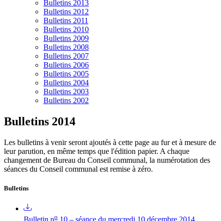
Bulletins 2013
Bulletins 2012
Bulletins 2011
Bulletins 2010
Bulletins 2009
Bulletins 2008
Bulletins 2007
Bulletins 2006
Bulletins 2005
Bulletins 2004
Bulletins 2003
Bulletins 2002
Bulletins 2014
Les bulletins à venir seront ajoutés à cette page au fur et à mesure de
leur parution, en même temps que l'édition papier. A chaque
changement de Bureau du Conseil communal, la numérotation des
séances du Conseil communal est remise à zéro.
Bulletins
o
Bulletin n
10 – séance du mercredi 10 décembre 2014