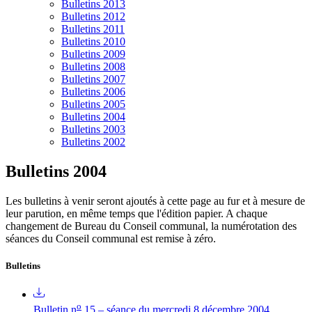
Bulletins 2013
Bulletins 2012
Bulletins 2011
Bulletins 2010
Bulletins 2009
Bulletins 2008
Bulletins 2007
Bulletins 2006
Bulletins 2005
Bulletins 2004
Bulletins 2003
Bulletins 2002
Bulletins 2004
Les bulletins à venir seront ajoutés à cette page au fur et à mesure de
leur parution, en même temps que l'édition papier. A chaque
changement de Bureau du Conseil communal, la numérotation des
séances du Conseil communal est remise à zéro.
Bulletins
o
Bulletin n
15 – séance du mercredi 8 décembre 2004