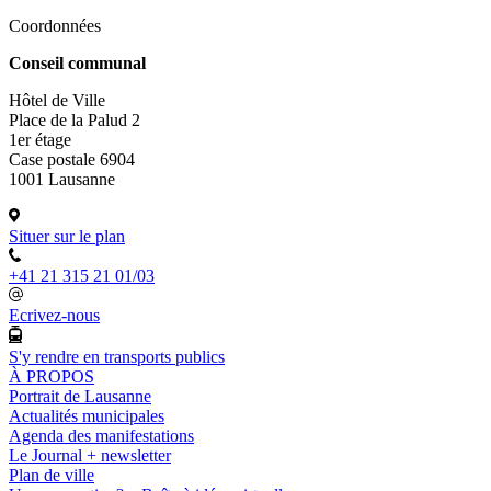
Coordonnées
Conseil communal
Hôtel de Ville
Place de la Palud 2
1er étage
Case postale 6904
1001 Lausanne
Situer sur le plan
+41 21 315 21 01/03
Ecrivez-nous
S'y rendre en transports publics
À PROPOS
Portrait de Lausanne
Actualités municipales
Agenda des manifestations
Le Journal + newsletter
Plan de ville