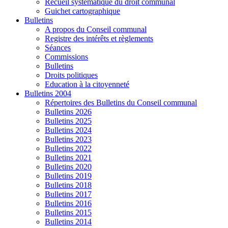
Recueil systématique du droit communal
Guichet cartographique
Bulletins
A propos du Conseil communal
Registre des intérêts et règlements
Séances
Commissions
Bulletins
Droits politiques
Education à la citoyenneté
Bulletins 2004
Répertoires des Bulletins du Conseil communal
Bulletins 2026
Bulletins 2025
Bulletins 2024
Bulletins 2023
Bulletins 2022
Bulletins 2021
Bulletins 2020
Bulletins 2019
Bulletins 2018
Bulletins 2017
Bulletins 2016
Bulletins 2015
Bulletins 2014