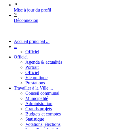
Mise à jour du profil
Déconnexion
Accueil principal ...
...
Officiel
Officiel
Agenda & actualités
Portrait
Officiel
Vie pratique
Prestations
Travailler à la Ville ...
Conseil communal
Municipalité
Administration
Grands projets
Budgets et comptes
Statistique
Votations, élections