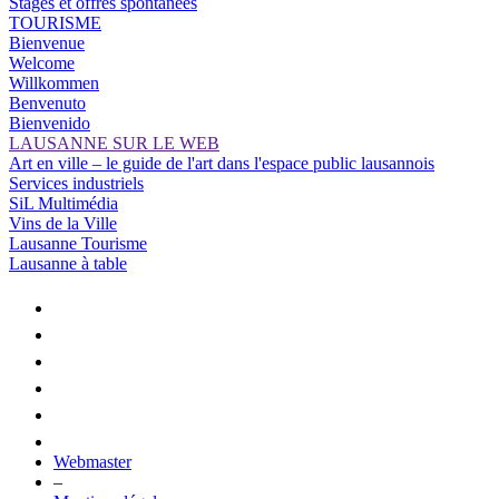
Stages et offres spontanées
TOURISME
Bienvenue
Welcome
Willkommen
Benvenuto
Bienvenido
LAUSANNE SUR LE WEB
Art en ville – le guide de l'art dans l'espace public lausannois
Services industriels
SiL Multimédia
Vins de la Ville
Lausanne Tourisme
Lausanne à table
Webmaster
–