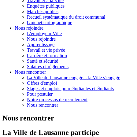
Travailler à la Ville
Enquêtes publiques
Marchés publics
Recueil systématique du droit communal
Guichet cartographique
Nous rejoindre
L'employeur Ville
Nous rejoindre
Apprentissage
Travail et vie privée
Carrière et formation
Santé et sécurité
Salaires et règlements
Nous rencontrer
La Ville de Lausanne engage... la Ville s’engage
Offres d'emploi
Stages et emplois pour étudiantes et étudiants
Pour postuler
Notre processus de recrutement
Nous rencontrer
Nous rencontrer
La Ville de Lausanne participe