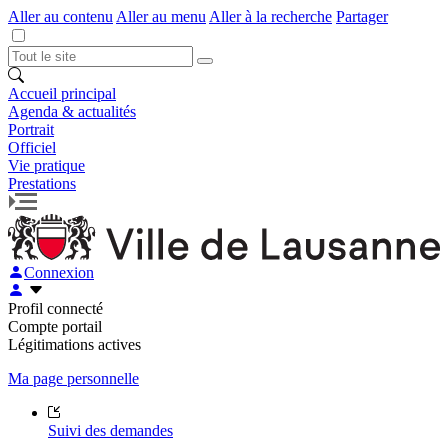
Aller au contenu
Aller au menu
Aller à la recherche
Partager
Accueil principal
Agenda & actualités
Portrait
Officiel
Vie pratique
Prestations
Connexion
Profil connecté
Compte portail
Légitimations actives
Ma page personnelle
Suivi des demandes