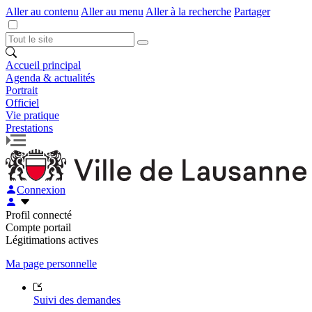
Aller au contenu
Aller au menu
Aller à la recherche
Partager
Accueil principal
Agenda & actualités
Portrait
Officiel
Vie pratique
Prestations
Connexion
Profil connecté
Compte portail
Légitimations actives
Ma page personnelle
Suivi des demandes