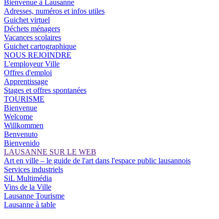
Bienvenue à Lausanne
Adresses, numéros et infos utiles
Guichet virtuel
Déchets ménagers
Vacances scolaires
Guichet cartographique
NOUS REJOINDRE
L'employeur Ville
Offres d'emploi
Apprentissage
Stages et offres spontanées
TOURISME
Bienvenue
Welcome
Willkommen
Benvenuto
Bienvenido
LAUSANNE SUR LE WEB
Art en ville – le guide de l'art dans l'espace public lausannois
Services industriels
SiL Multimédia
Vins de la Ville
Lausanne Tourisme
Lausanne à table