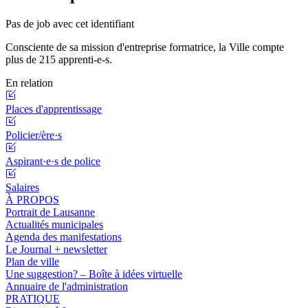
Pas de job avec cet identifiant
Consciente de sa mission d'entreprise formatrice, la Ville compte
plus de 215 apprenti-e-s.
En relation
Places d'apprentissage
Policier/ère·s
Aspirant·e·s de police
Salaires
À PROPOS
Portrait de Lausanne
Actualités municipales
Agenda des manifestations
Le Journal + newsletter
Plan de ville
Une suggestion? – Boîte à idées virtuelle
Annuaire de l'administration
PRATIQUE