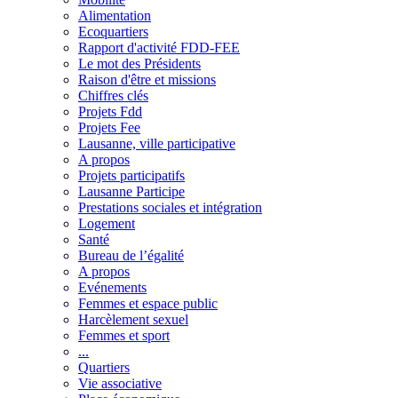
Alimentation
Ecoquartiers
Rapport d'activité FDD-FEE
Le mot des Présidents
Raison d'être et missions
Chiffres clés
Projets Fdd
Projets Fee
Lausanne, ville participative
A propos
Projets participatifs
Lausanne Participe
Prestations sociales et intégration
Logement
Santé
Bureau de l’égalité
A propos
Evénements
Femmes et espace public
Harcèlement sexuel
Femmes et sport
...
Quartiers
Vie associative