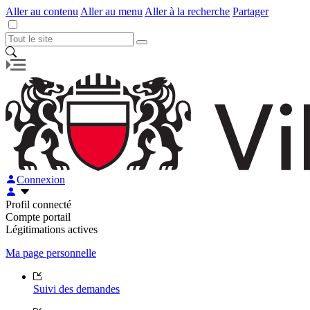
Aller au contenu
Aller au menu
Aller à la recherche
Partager
Connexion
Profil connecté
Compte portail
Légitimations actives
Ma page personnelle
Suivi des demandes