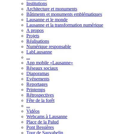
Institutions
Architecture et monuments
Bâtiments et monuments emblématiques
Lausanne et le monde
Lausanne et la transformation numérique
A propos
Projets
Réalisations
Numérique responsable
LabLausanne
...
App mobile «Lausanne»
Réseaux sociaux
Diaporamas
Evénements
Reportages
Printemps
Rétrospectives
Fête de la forêt
...
Vidéos
Webcams à Lausanne
Place de la Palud
Pont Bessières
Tour de Sauvabelin