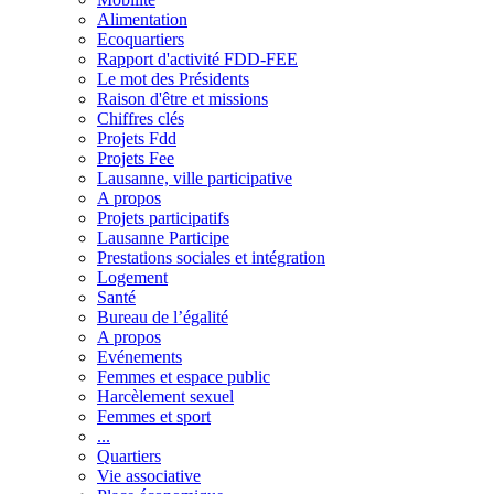
Alimentation
Ecoquartiers
Rapport d'activité FDD-FEE
Le mot des Présidents
Raison d'être et missions
Chiffres clés
Projets Fdd
Projets Fee
Lausanne, ville participative
A propos
Projets participatifs
Lausanne Participe
Prestations sociales et intégration
Logement
Santé
Bureau de l’égalité
A propos
Evénements
Femmes et espace public
Harcèlement sexuel
Femmes et sport
...
Quartiers
Vie associative