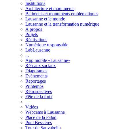
Institutions
Architecture et monuments
Bâtiments et monuments emblématiques
Lausanne et le monde
Lausanne et la transformation numérique
A propos
Projets
Réalisations
Numérique responsable
LabLausanne
...
App mobile «Lausanne»
Réseaux sociaux
Diaporamas
Evénements
Reportages
Printemps
Rétrospectives
Fête de la forêt
...
Vidéos
Webcams à Lausanne
Place de la Palud
Pont Bessières
Tour de Sauvabelin