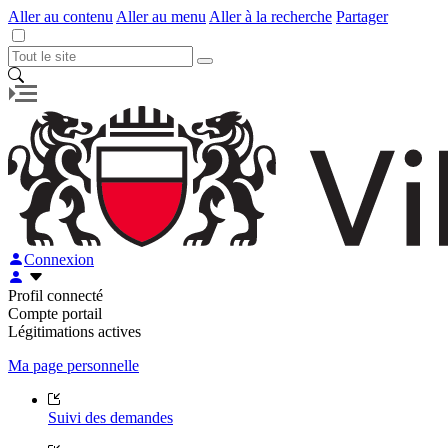
Aller au contenu
Aller au menu
Aller à la recherche
Partager
Connexion
Profil connecté
Compte portail
Légitimations actives
Ma page personnelle
Suivi des demandes