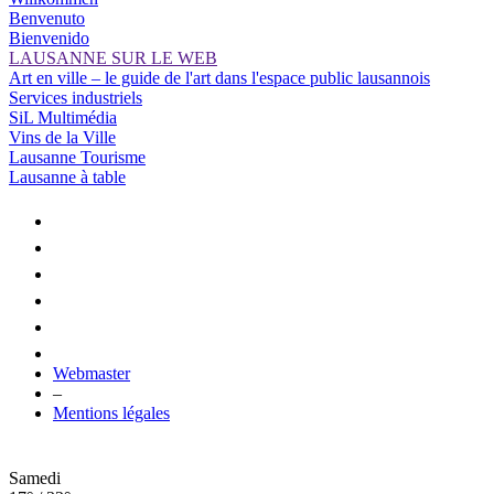
Benvenuto
Bienvenido
LAUSANNE SUR LE WEB
Art en ville – le guide de l'art dans l'espace public lausannois
Services industriels
SiL Multimédia
Vins de la Ville
Lausanne Tourisme
Lausanne à table
Webmaster
–
Mentions légales
Samedi