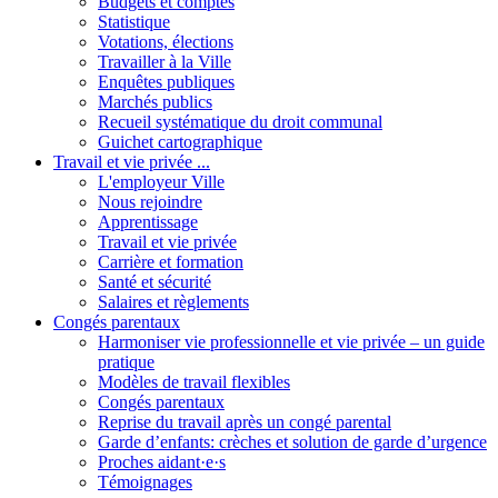
Budgets et comptes
Statistique
Votations, élections
Travailler à la Ville
Enquêtes publiques
Marchés publics
Recueil systématique du droit communal
Guichet cartographique
Travail et vie privée ...
L'employeur Ville
Nous rejoindre
Apprentissage
Travail et vie privée
Carrière et formation
Santé et sécurité
Salaires et règlements
Congés parentaux
Harmoniser vie professionnelle et vie privée – un guide
pratique
Modèles de travail flexibles
Congés parentaux
Reprise du travail après un congé parental
Garde d’enfants: crèches et solution de garde d’urgence
Proches aidant·e·s
Témoignages