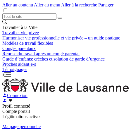
Aller au contenu
Aller au menu
Aller à la recherche
Partager
Travailler à la Ville
Travail et vie privée
Harmoniser vie professionnelle et vie privée – un guide pratique
Modèles de travail flexibles
Congés parentaux
Reprise du travail après un congé parental
Garde d’enfants: crèches et solution de garde d’urgence
Proches aidant·e·s
Témoignages
Connexion
Profil connecté
Compte portail
Légitimations actives
Ma page personnelle