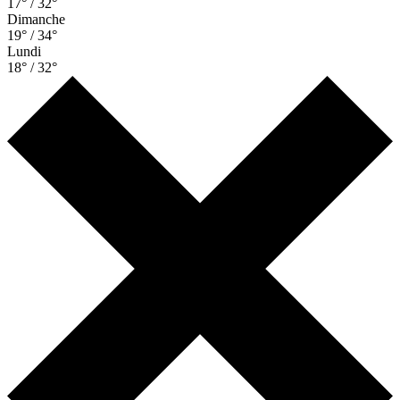
17° / 32°
Dimanche
19° / 34°
Lundi
18° / 32°