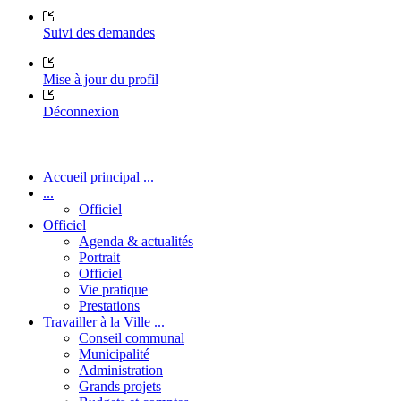
Suivi des demandes
Mise à jour du profil
Déconnexion
Accueil principal ...
...
Officiel
Officiel
Agenda & actualités
Portrait
Officiel
Vie pratique
Prestations
Travailler à la Ville ...
Conseil communal
Municipalité
Administration
Grands projets