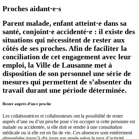
Proches aidant·e·s
Parent malade, enfant atteint·e dans sa
santé, conjoint·e accidenté·e : il existe des
situations qui nécessitent de rester aux
côtés de ses proches. Afin de faciliter la
conciliation de cet engagement avec leur
emploi, la Ville de Lausanne met à
disposition de son personnel une série de
mesures qui permettent de s’absenter du
travail durant une période déterminée.
Rester auprès d’un·e proche
Les collaboratrices et collaborateurs ont la possibilité de rester
auprès d’une ou d’un proche pour s’en occuper si cette personne est
malade ou accidentée, si elle doit se rendre à une consultation
médicale ou si elle est en fin de vie. Ces absences sont entièrement
rémunérées jusqu’à dix jours par année selon le taux d’activité.