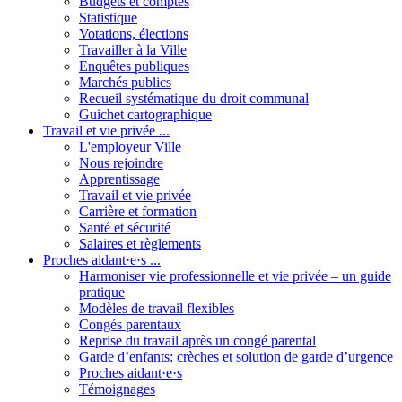
Budgets et comptes
Statistique
Votations, élections
Travailler à la Ville
Enquêtes publiques
Marchés publics
Recueil systématique du droit communal
Guichet cartographique
Travail et vie privée ...
L'employeur Ville
Nous rejoindre
Apprentissage
Travail et vie privée
Carrière et formation
Santé et sécurité
Salaires et règlements
Proches aidant·e·s ...
Harmoniser vie professionnelle et vie privée – un guide
pratique
Modèles de travail flexibles
Congés parentaux
Reprise du travail après un congé parental
Garde d’enfants: crèches et solution de garde d’urgence
Proches aidant·e·s
Témoignages