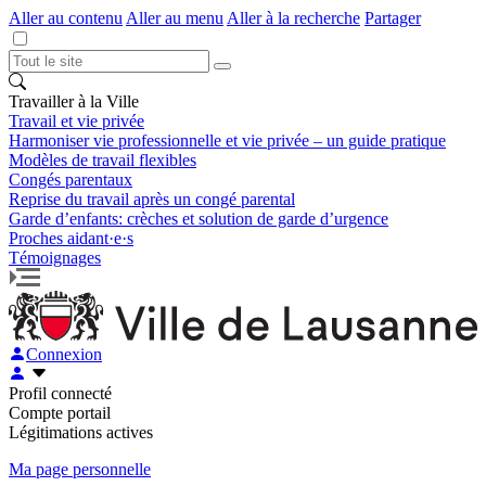
Aller au contenu
Aller au menu
Aller à la recherche
Partager
Travailler à la Ville
Travail et vie privée
Harmoniser vie professionnelle et vie privée – un guide pratique
Modèles de travail flexibles
Congés parentaux
Reprise du travail après un congé parental
Garde d’enfants: crèches et solution de garde d’urgence
Proches aidant·e·s
Témoignages
Connexion
Profil connecté
Compte portail
Légitimations actives
Ma page personnelle