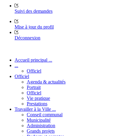
Suivi des demandes
Mise à jour du profil
Déconnexion
Accueil principal ...
...
Officiel
Officiel
Agenda & actualités
Portrait
Officiel
Vie pratique
Prestations
Travailler à la Ville ...
Conseil communal
Municipalité
Administration
Grands projets