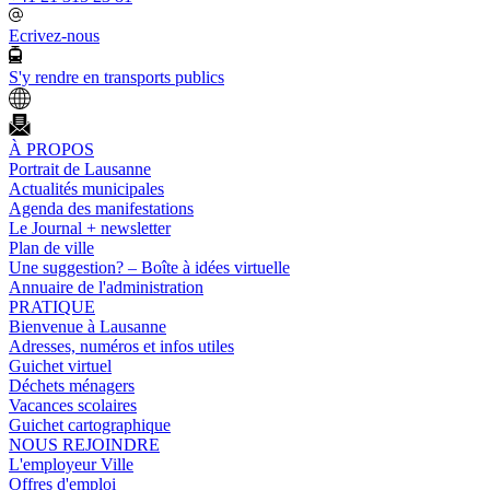
Ecrivez-nous
S'y rendre en transports publics
À PROPOS
Portrait de Lausanne
Actualités municipales
Agenda des manifestations
Le Journal + newsletter
Plan de ville
Une suggestion? – Boîte à idées virtuelle
Annuaire de l'administration
PRATIQUE
Bienvenue à Lausanne
Adresses, numéros et infos utiles
Guichet virtuel
Déchets ménagers
Vacances scolaires
Guichet cartographique
NOUS REJOINDRE
L'employeur Ville
Offres d'emploi