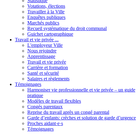
Statistique
Votations, élections
Travailler à la Ville
Enquêtes publiques
Marchés publics
Recueil systématique du droit communal
Guichet cartographique
Travail et vie privée ...
L'employeur Ville
Nous rejoindre
Apprentissage
Travail et vie privée
Carrière et formation
Santé et sécurité
Salaires et règlements
Témoignages
Harmoniser vie professionnelle et vie privée – un guide
pratique
Modèles de travail flexibles
Congés parentaux
Reprise du travail après un congé parental
Garde d’enfants: crèches et solution de garde d’urgence
Proches aidant·e·s
Témoignages