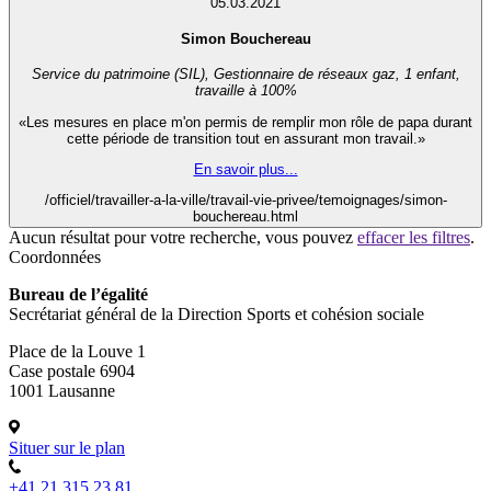
05.03.2021
Simon Bouchereau
Service du patrimoine (SIL), Gestionnaire de réseaux gaz, 1 enfant,
travaille à 100%
«Les mesures en place m'on permis de remplir mon rôle de papa durant
cette période de transition tout en assurant mon travail.»
En savoir plus...
/officiel/travailler-a-la-ville/travail-vie-privee/temoignages/simon-
bouchereau.html
Aucun résultat pour votre recherche, vous pouvez
effacer les filtres
.
Coordonnées
Bureau de l’égalité
Secrétariat général de la Direction Sports et cohésion sociale
Place de la Louve 1
Case postale 6904
1001 Lausanne
Situer sur le plan
+41 21 315 23 81