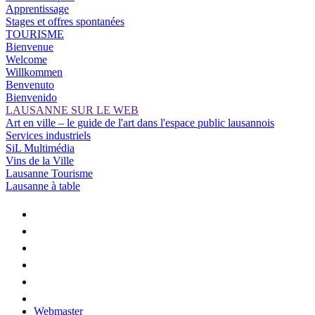
Apprentissage
Stages et offres spontanées
TOURISME
Bienvenue
Welcome
Willkommen
Benvenuto
Bienvenido
LAUSANNE SUR LE WEB
Art en ville – le guide de l'art dans l'espace public lausannois
Services industriels
SiL Multimédia
Vins de la Ville
Lausanne Tourisme
Lausanne à table
Webmaster