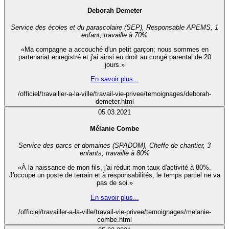
Deborah Demeter
Service des écoles et du parascolaire (SEP), Responsable APEMS, 1
enfant, travaille à 70%
«Ma compagne a accouché d'un petit garçon; nous sommes en
partenariat enregistré et j'ai ainsi eu droit au congé parental de 20
jours.»
En savoir plus...
/officiel/travailler-a-la-ville/travail-vie-privee/temoignages/deborah-
demeter.html
05.03.2021
Mélanie Combe
Service des parcs et domaines (SPADOM), Cheffe de chantier, 3
enfants, travaille à 80%
«À la naissance de mon fils, j'ai réduit mon taux d'activité à 80%.
J'occupe un poste de terrain et à responsabilités, le temps partiel ne va
pas de soi.»
En savoir plus...
/officiel/travailler-a-la-ville/travail-vie-privee/temoignages/melanie-
combe.html