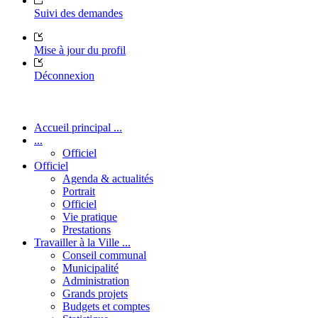
Suivi des demandes
Mise à jour du profil
Déconnexion
Accueil principal ...
...
Officiel
Officiel
Agenda & actualités
Portrait
Officiel
Vie pratique
Prestations
Travailler à la Ville ...
Conseil communal
Municipalité
Administration
Grands projets
Budgets et comptes