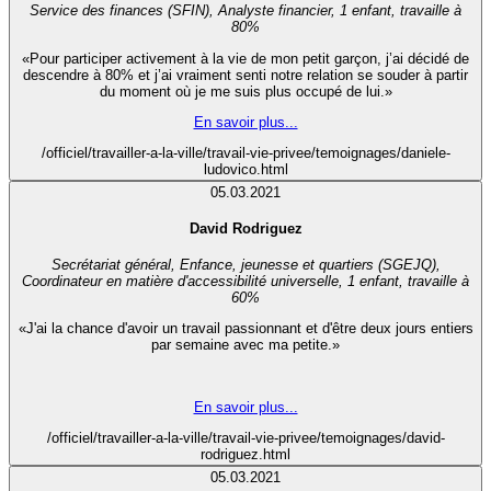
Service des finances (SFIN), Analyste financier, 1 enfant, travaille à
80%
«Pour participer activement à la vie de mon petit garçon, j’ai décidé de
descendre à 80% et j’ai vraiment senti notre relation se souder à partir
du moment où je me suis plus occupé de lui.»
En savoir plus...
/officiel/travailler-a-la-ville/travail-vie-privee/temoignages/daniele-
ludovico.html
05.03.2021
David Rodriguez
Secrétariat général, Enfance, jeunesse et quartiers (SGEJQ),
Coordinateur en matière d'accessibilité universelle, 1 enfant, travaille à
60%
«J'ai la chance d'avoir un travail passionnant et d'être deux jours entiers
par semaine avec ma petite.»
En savoir plus...
/officiel/travailler-a-la-ville/travail-vie-privee/temoignages/david-
rodriguez.html
05.03.2021