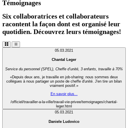
Témoignages
Six collaboratrices et collaborateurs
racontent la façon dont est organisé leur
quotidien. Découvrez leurs témoignages!
05.03.2021
Chantal Leger
Service du personnel (SPEL), Cheffe d’unité, 3 enfants, travaille à 70%
«Depuis deux ans, je travaille en job-sharing: nous sommes deux
collègues à nous partager un poste de cheffe d'unité. J'en tire un bilan
vraiment positif.»
En savoir plus...
/officiel/travailler-a-la-ville/travail-vie-privee/temoignages/chantal-
leger.html
05.03.2021
Daniele Ludovico