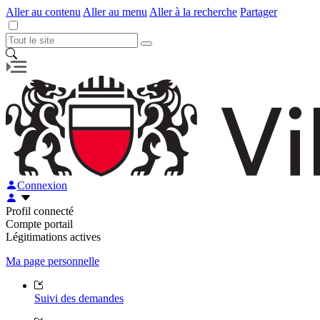
Aller au contenu
Aller au menu
Aller à la recherche
Partager
Connexion
Profil connecté
Compte portail
Légitimations actives
Ma page personnelle
Suivi des demandes