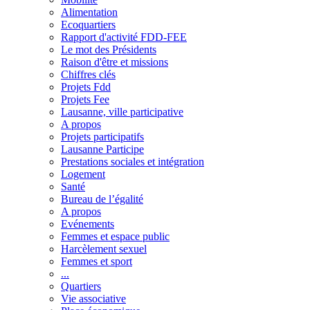
Alimentation
Ecoquartiers
Rapport d'activité FDD-FEE
Le mot des Présidents
Raison d'être et missions
Chiffres clés
Projets Fdd
Projets Fee
Lausanne, ville participative
A propos
Projets participatifs
Lausanne Participe
Prestations sociales et intégration
Logement
Santé
Bureau de l’égalité
A propos
Evénements
Femmes et espace public
Harcèlement sexuel
Femmes et sport
...
Quartiers
Vie associative