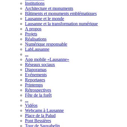
Institutions
Architecture et monuments
Bâtiments et monuments emblématiques
Lausanne et le monde
Lausanne et la transformation numérique
A propos
Projets
Réalisations
Numérique responsable
LabLausanne
...
App mobile «Lausanne»
Réseaux sociaux
Diaporamas
Evénements
Reportages
Printemps
Rétrospectives
Fête de la forêt
...
Vidéos
Webcams à Lausanne
Place de la Palud
Pont Bessières
Tour de Sauvabelin