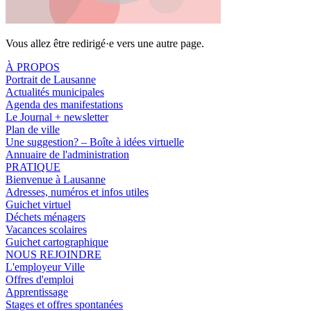
Vous allez être redirigé·e vers une autre page.
À PROPOS
Portrait de Lausanne
Actualités municipales
Agenda des manifestations
Le Journal + newsletter
Plan de ville
Une suggestion? – Boîte à idées virtuelle
Annuaire de l'administration
PRATIQUE
Bienvenue à Lausanne
Adresses, numéros et infos utiles
Guichet virtuel
Déchets ménagers
Vacances scolaires
Guichet cartographique
NOUS REJOINDRE
L'employeur Ville
Offres d'emploi
Apprentissage
Stages et offres spontanées