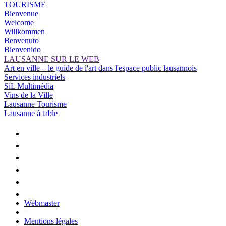
TOURISME
Bienvenue
Welcome
Willkommen
Benvenuto
Bienvenido
LAUSANNE SUR LE WEB
Art en ville – le guide de l'art dans l'espace public lausannois
Services industriels
SiL Multimédia
Vins de la Ville
Lausanne Tourisme
Lausanne à table
Webmaster
–
Mentions légales