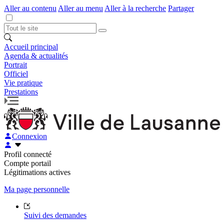
Aller au contenu
Aller au menu
Aller à la recherche
Partager
Accueil principal
Agenda & actualités
Portrait
Officiel
Vie pratique
Prestations
Connexion
Profil connecté
Compte portail
Légitimations actives
Ma page personnelle
Suivi des demandes