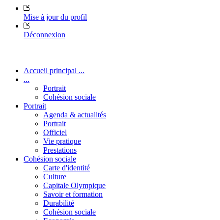
Mise à jour du profil
Déconnexion
Accueil principal ...
...
Portrait
Cohésion sociale
Portrait
Agenda & actualités
Portrait
Officiel
Vie pratique
Prestations
Cohésion sociale
Carte d'identité
Culture
Capitale Olympique
Savoir et formation
Durabilité
Cohésion sociale