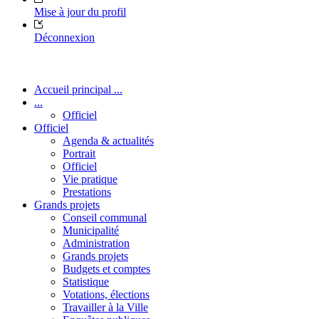
Mise à jour du profil
Déconnexion
Accueil principal ...
...
Officiel
Officiel
Agenda & actualités
Portrait
Officiel
Vie pratique
Prestations
Grands projets
Conseil communal
Municipalité
Administration
Grands projets
Budgets et comptes
Statistique
Votations, élections
Travailler à la Ville