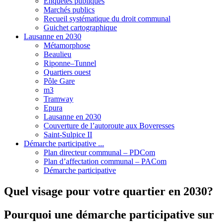
Enquêtes publiques
Marchés publics
Recueil systématique du droit communal
Guichet cartographique
Lausanne en 2030
Métamorphose
Beaulieu
Riponne–Tunnel
Quartiers ouest
Pôle Gare
m3
Tramway
Epura
Lausanne en 2030
Couverture de l’autoroute aux Boveresses
Saint-Sulpice II
Démarche participative ...
Plan directeur communal – PDCom
Plan d’affectation communal – PACom
Démarche participative
Quel visage pour votre quartier en 2030?
Pourquoi une démarche participative sur