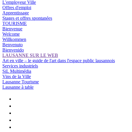
L'employeur Ville
Offres d'emploi
Apprentissage
Stages et offres spontanées
TOURISME
Bienvenue
Welcome
Willkommen
Benvenuto
Bienvenido
LAUSANNE SUR LE WEB
Art en ville – le guide de l'art dans l'espace public lausannois
Services industriels
SiL Multimédia
Vins de la Ville
Lausanne Tourisme
Lausanne à table