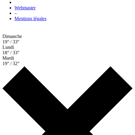
Webmaster
–
Mentions légales
Dimanche
19° / 33°
Lundi
18° / 33°
Mardi
19° / 32°