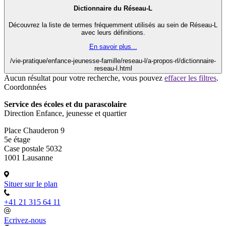
Dictionnaire du Réseau-L
Découvrez la liste de termes fréquemment utilisés au sein de Réseau-L
avec leurs définitions.
En savoir plus...
/vie-pratique/enfance-jeunesse-famille/reseau-l/a-propos-rl/dictionnaire-
reseau-l.html
Aucun résultat pour votre recherche, vous pouvez
effacer les filtres
.
Coordonnées
Service des écoles et du parascolaire
Direction Enfance, jeunesse et quartier
Place Chauderon 9
5e étage
Case postale 5032
1001 Lausanne
Situer sur le plan
+41 21 315 64 11
Ecrivez-nous