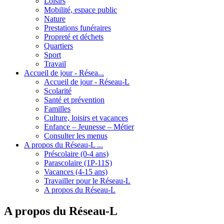
Loisirs
Mobilité, espace public
Nature
Prestations funéraires
Propreté et déchets
Quartiers
Sport
Travail
Accueil de jour - Résea...
Accueil de jour - Réseau-L
Scolarité
Santé et prévention
Familles
Culture, loisirs et vacances
Enfance – Jeunesse – Métier
Consulter les menus
A propos du Réseau-L ...
Préscolaire (0-4 ans)
Parascolaire (1P-11S)
Vacances (4-15 ans)
Travailler pour le Réseau-L
A propos du Réseau-L
A propos du Réseau-L