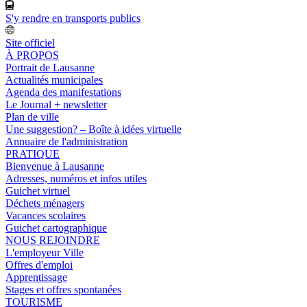
S'y rendre en transports publics
Site officiel
À PROPOS
Portrait de Lausanne
Actualités municipales
Agenda des manifestations
Le Journal + newsletter
Plan de ville
Une suggestion? – Boîte à idées virtuelle
Annuaire de l'administration
PRATIQUE
Bienvenue à Lausanne
Adresses, numéros et infos utiles
Guichet virtuel
Déchets ménagers
Vacances scolaires
Guichet cartographique
NOUS REJOINDRE
L'employeur Ville
Offres d'emploi
Apprentissage
Stages et offres spontanées
TOURISME