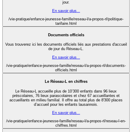
jour.
En savoir plus...
/vie-pratique/enfance-jeunesse-famille/reseau-l/a-propos-rl/politique-
tarifaire.html
Documents officiels
Vous trouverez ici les documents officiels liés aux prestations d'accueil
de jour du Réseau-L.
En savoir plus...
/vie-pratique/enfance-jeunesse-famille/reseau-l/a-propos-rl/documents-
officiels.html
Le Réseau-L en chiffres
Le Réseau-L accueille plus de 10’300 enfants dans 96 lieux
préscolaires, 76 lieux parascolaires et chez 67 accueillantes et
accueillants en milieu familial. Il offre au total plus de 8'300 places
d’accueil pour les enfants lausannois.
En savoir plus...
/vie-pratique/enfance-jeunesse-famille/reseau-l/a-propos-rl/reseau-l-en-
chiffres.html