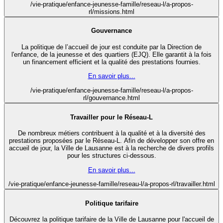
/vie-pratique/enfance-jeunesse-famille/reseau-l/a-propos-
rl/missions.html
Gouvernance
La politique de l’accueil de jour est conduite par la Direction de
l'enfance, de la jeunesse et des quartiers (EJQ). Elle garantit à la fois
un financement efficient et la qualité des prestations fournies.
En savoir plus...
/vie-pratique/enfance-jeunesse-famille/reseau-l/a-propos-
rl/gouvernance.html
Travailler pour le Réseau-L
De nombreux métiers contribuent à la qualité et à la diversité des
prestations proposées par le Réseau-L. Afin de développer son offre en
accueil de jour, la Ville de Lausanne est à la recherche de divers profils
pour les structures ci-dessous.
En savoir plus...
/vie-pratique/enfance-jeunesse-famille/reseau-l/a-propos-rl/travailler.html
Politique tarifaire
Découvrez la politique tarifaire de la Ville de Lausanne pour l'accueil de