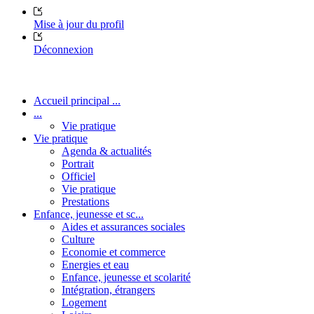
Mise à jour du profil
Déconnexion
Accueil principal ...
...
Vie pratique
Vie pratique
Agenda & actualités
Portrait
Officiel
Vie pratique
Prestations
Enfance, jeunesse et sc...
Aides et assurances sociales
Culture
Economie et commerce
Energies et eau
Enfance, jeunesse et scolarité
Intégration, étrangers
Logement