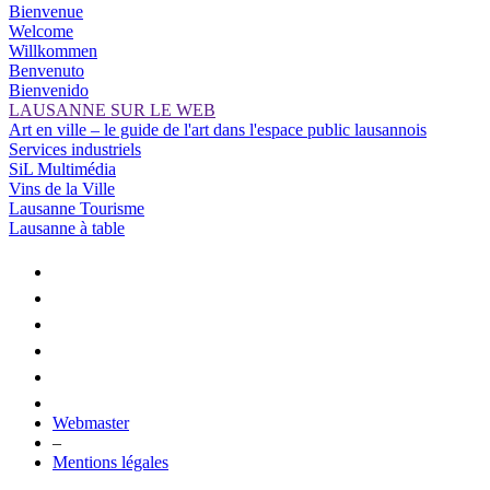
Bienvenue
Welcome
Willkommen
Benvenuto
Bienvenido
LAUSANNE SUR LE WEB
Art en ville – le guide de l'art dans l'espace public lausannois
Services industriels
SiL Multimédia
Vins de la Ville
Lausanne Tourisme
Lausanne à table
Webmaster
–
Mentions légales