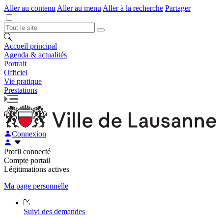
Aller au contenu
Aller au menu
Aller à la recherche
Partager
Accueil principal
Agenda & actualités
Portrait
Officiel
Vie pratique
Prestations
Connexion
Profil connecté
Compte portail
Légitimations actives
Ma page personnelle
Suivi des demandes