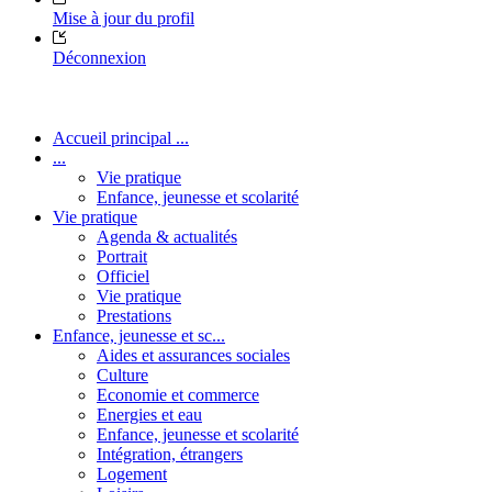
Mise à jour du profil
Déconnexion
Accueil principal ...
...
Vie pratique
Enfance, jeunesse et scolarité
Vie pratique
Agenda & actualités
Portrait
Officiel
Vie pratique
Prestations
Enfance, jeunesse et sc...
Aides et assurances sociales
Culture
Economie et commerce
Energies et eau
Enfance, jeunesse et scolarité
Intégration, étrangers
Logement