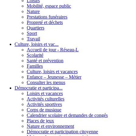
Loisirs
Mobilité, espace public
Nature
Prestations funéraires
Propreté et déchets
Quartiers
Sport
Travail
Culture, loisirs et vac...
Accueil de jour - Réseau-L
Scolarité
Santé et prévention
Familles
Culture, loisirs et vacances
Enfance – Jeunesse – Métier
Consulter les menus
Démocratie et participa...
Loisirs et vacances
Activités culturelles
Activités sportives
Corps de musique
Calendrier scolaire et demandes de congés
Places de jeux
Nature et environnement
Démocratie et participation citoyenne