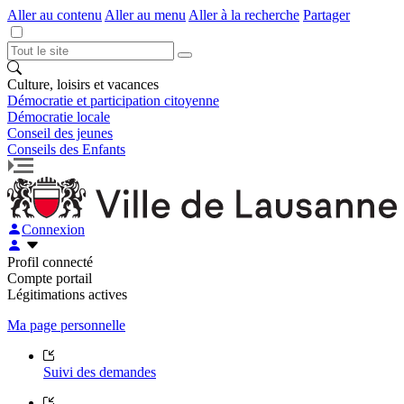
Aller au contenu
Aller au menu
Aller à la recherche
Partager
Culture, loisirs et vacances
Démocratie et participation citoyenne
Démocratie locale
Conseil des jeunes
Conseils des Enfants
Connexion
Profil connecté
Compte portail
Légitimations actives
Ma page personnelle
Suivi des demandes