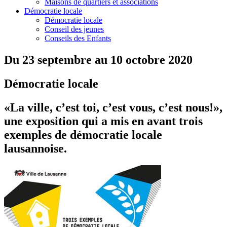
Maisons de quartiers et associations
Démocratie locale
Démocratie locale
Conseil des jeunes
Conseils des Enfants
Du 23 septembre au 10 octobre 2020
Démocratie locale
«La ville, c’est toi, c’est vous, c’est nous!»,
une exposition qui a mis en avant trois
exemples de démocratie locale
lausannoise.