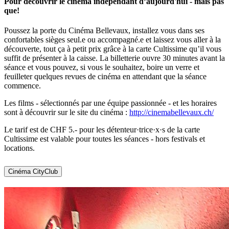
Pour découvrir le cinéma indépendant d’aujourd'hui - mais pas
que!
Poussez la porte du Cinéma Bellevaux, installez vous dans ses
confortables sièges seul.e ou accompagné.e et laissez vous aller à la
découverte, tout ça à petit prix grâce à la carte Cultissime qu’il vous
suffit de présenter à la caisse. La billetterie ouvre 30 minutes avant la
séance et vous pouvez, si vous le souhaitez, boire un verre et
feuilleter quelques revues de cinéma en attendant que la séance
commence.
Les films - sélectionnés par une équipe passionnée - et les horaires
sont à découvrir sur le site du cinéma :
http://cinemabellevaux.ch/
Le tarif est de CHF 5.- pour les détenteur·trice·x·s de la carte
Cultissime est valable pour toutes les séances - hors festivals et
locations.
Cinéma CityClub