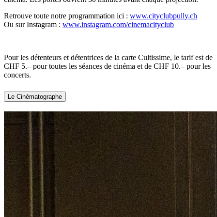
Retrouve toute notre programmation ici :
www.cityclubpully.ch
Ou sur Instagram :
www.instagram.com/cinemacityclub
Pour les détenteurs et détentrices de la carte Cultissime, le tarif est de
CHF 5.– pour toutes les séances de cinéma et de CHF 10.– pour les
concerts.
Le Cinématographe