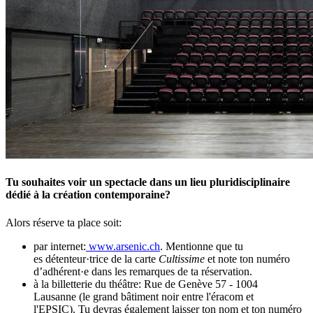
Tu souhaites voir un spectacle dans un lieu pluridisciplinaire
dédié à la création contemporaine?
Alors réserve ta place soit:
par internet:
www.arsenic.ch
. Mentionne que tu
es détenteur·trice de la carte
Cultissime
et note ton numéro
d’adhérent·e dans les remarques de ta réservation.
à la billetterie du théâtre: Rue de Genève 57 - 1004
Lausanne (le grand bâtiment noir entre l'éracom et
l'EPSIC). Tu devras également laisser ton nom et ton numéro