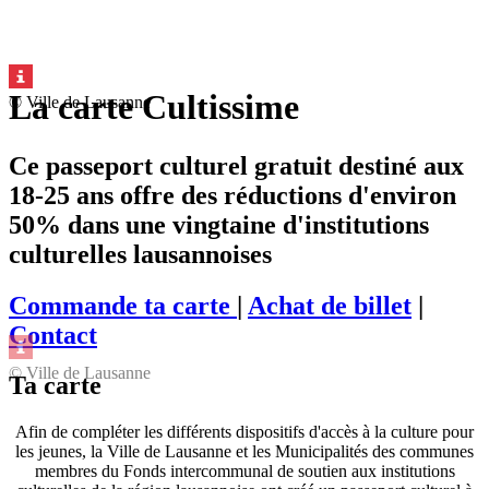
La carte Cultissime
© Ville de Lausanne
Ce passeport culturel gratuit destiné aux
18-25 ans offre des réductions d'environ
50% dans une vingtaine d'institutions
culturelles lausannoises
Commande ta carte
|
Achat de billet
|
Contact
© Ville de Lausanne
Ta carte
Afin de compléter les différents dispositifs d'accès à la culture pour
les jeunes, la Ville de Lausanne et les Municipalités des communes
membres du Fonds intercommunal de soutien aux institutions