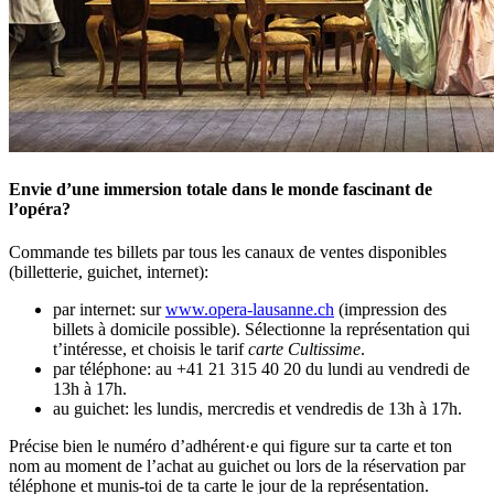
Envie d’une immersion totale dans le monde fascinant de
l’opéra?
Commande tes billets par tous les canaux de ventes disponibles
(billetterie, guichet, internet):
par internet: sur
www.opera-lausanne.ch
(impression des
billets à domicile possible). Sélectionne la représentation qui
t’intéresse, et choisis le tarif
carte Cultissime
.
par téléphone: au +41 21 315 40 20 du lundi au vendredi de
13h à 17h.
au guichet: les lundis, mercredis et vendredis de 13h à 17h.
Précise bien le numéro d’adhérent·e qui figure sur ta carte et ton
nom au moment de l’achat au guichet ou lors de la réservation par
téléphone et munis-toi de ta carte le jour de la représentation.