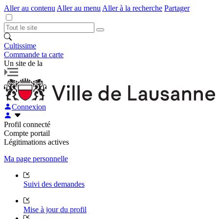
Aller au contenu
Aller au menu
Aller à la recherche
Partager
Cultissime
Commande ta carte
Un site de la
Connexion
Profil connecté
Compte portail
Légitimations actives
Ma page personnelle
Suivi des demandes
Mise à jour du profil