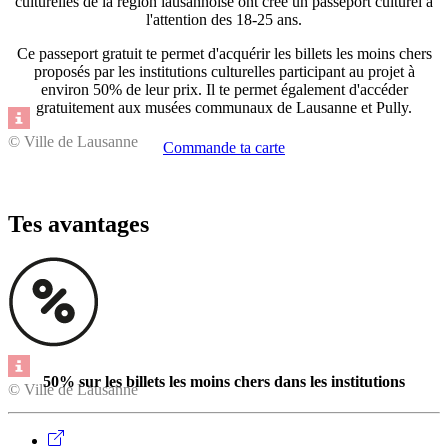
culturelles de la région lausannoise ont créé un passeport culturel à
l'attention des 18-25 ans.
Ce passeport gratuit te permet d'acquérir les billets les moins chers
proposés par les institutions culturelles participant au projet à
environ 50% de leur prix. Il te permet également d'accéder
gratuitement aux musées communaux de Lausanne et Pully.
© Ville de Lausanne
Commande ta carte
Tes avantages
50% sur les billets les moins chers dans les institutions
© Ville de Lausanne