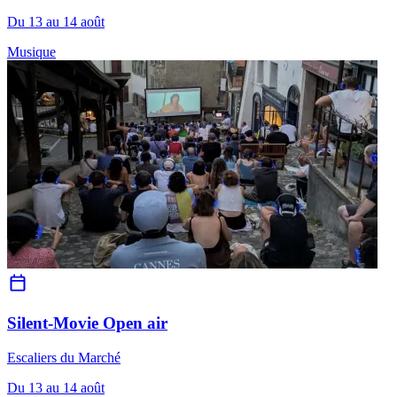
Du 13 au 14 août
Musique
Silent-Movie Open air
Escaliers du Marché
Du 13 au 14 août