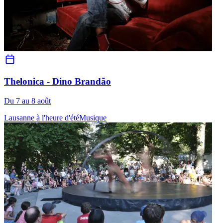
Thelonica - Dino Brandão
Du 7 au 8 août
Lausanne à l'heure d'été
Musique