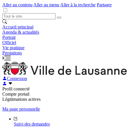
Aller au contenu
Aller au menu
Aller à la recherche
Partager
Accueil principal
Agenda & actualités
Portrait
Officiel
Vie pratique
Prestations
Connexion
Profil connecté
Compte portail
Légitimations actives
Ma page personnelle
Suivi des demandes