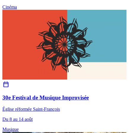
Cinéma
30e Festival de Musique Improvisée
Église réformée Saint-François
Du 8 au 14 août
Musique