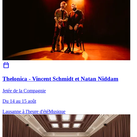
Thelonica - Vincent Schmidt et Natan Niddam
Jetée de la Compagnie
Du 14 au 15 août
Lausanne à l'heure d'été
Musique