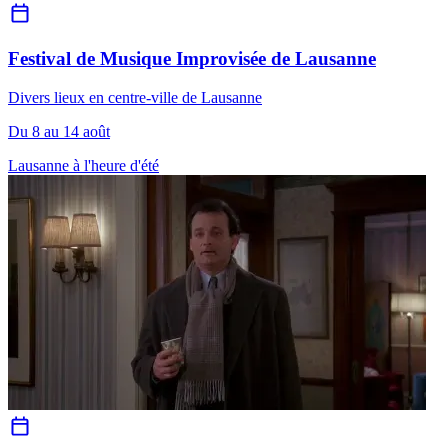
Festival de Musique Improvisée de Lausanne
Divers lieux en centre-ville de Lausanne
Du 8 au 14 août
Lausanne à l'heure d'été