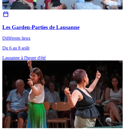
Les Garden-Parties de Lausanne
Différents lieux
Du 6 au 8 août
Lausanne à l'heure d'été