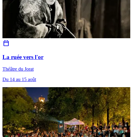
La ruée vers l'or
Théâtre du Jorat
Du 14 au 15 août