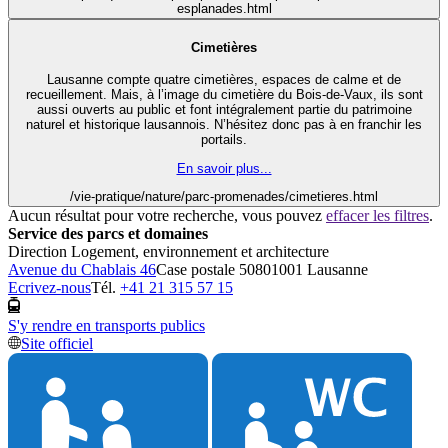
esplanades.html
Cimetières
Lausanne compte quatre cimetières, espaces de calme et de
recueillement. Mais, à l’image du cimetière du Bois-de-Vaux, ils sont
aussi ouverts au public et font intégralement partie du patrimoine
naturel et historique lausannois. N’hésitez donc pas à en franchir les
portails.
En savoir plus...
/vie-pratique/nature/parc-promenades/cimetieres.html
Aucun résultat pour votre recherche, vous pouvez
effacer les filtres
.
Service des parcs et domaines
Direction Logement, environnement et architecture
Avenue du Chablais 46
Case postale 5080
1001 Lausanne
Ecrivez-nous
Tél.
+41 21 315 57 15
S'y rendre en transports publics
Site officiel