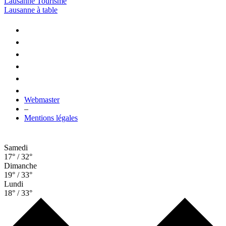
Lausanne Tourisme
Lausanne à table
Webmaster
–
Mentions légales
Samedi
17° / 32°
Dimanche
19° / 33°
Lundi
18° / 33°