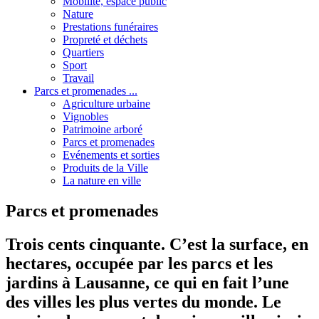
Mobilité, espace public
Nature
Prestations funéraires
Propreté et déchets
Quartiers
Sport
Travail
Parcs et promenades ...
Agriculture urbaine
Vignobles
Patrimoine arboré
Parcs et promenades
Evénements et sorties
Produits de la Ville
La nature en ville
Parcs et promenades
Trois cents cinquante. C’est la surface, en
hectares, occupée par les parcs et les
jardins à Lausanne, ce qui en fait l’une
des villes les plus vertes du monde. Le