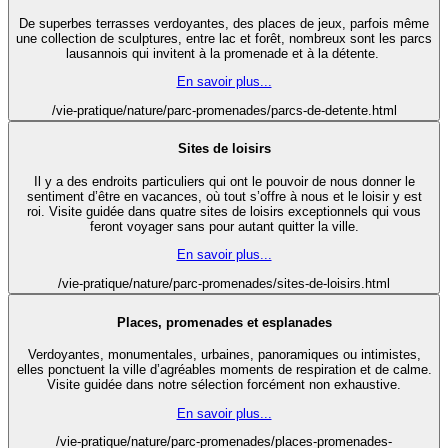
De superbes terrasses verdoyantes, des places de jeux, parfois même
une collection de sculptures, entre lac et forêt, nombreux sont les parcs
lausannois qui invitent à la promenade et à la détente.
En savoir plus...
/vie-pratique/nature/parc-promenades/parcs-de-detente.html
Sites de loisirs
Il y a des endroits particuliers qui ont le pouvoir de nous donner le
sentiment d’être en vacances, où tout s’offre à nous et le loisir y est
roi. Visite guidée dans quatre sites de loisirs exceptionnels qui vous
feront voyager sans pour autant quitter la ville.
En savoir plus...
/vie-pratique/nature/parc-promenades/sites-de-loisirs.html
Places, promenades et esplanades
Verdoyantes, monumentales, urbaines, panoramiques ou intimistes,
elles ponctuent la ville d’agréables moments de respiration et de calme.
Visite guidée dans notre sélection forcément non exhaustive.
En savoir plus...
/vie-pratique/nature/parc-promenades/places-promenades-