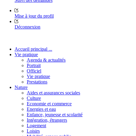
Suivi des demandes
Mise à jour du profil
Déconnexion
Accueil principal ...
Vie pratique
Agenda & actualités
Portrait
Officiel
Vie pratique
Prestations
Nature
Aides et assurances sociales
Culture
Economie et commerce
Energies et eau
Enfance, jeunesse et scolarité
Intégration, étrangers
Logement
Loisirs