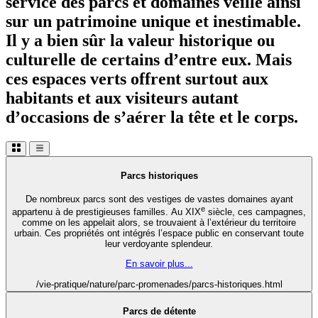
service des parcs et domaines veille ainsi
sur un patrimoine unique et inestimable.
Il y a bien sûr la valeur historique ou
culturelle de certains d’entre eux. Mais
ces espaces verts offrent surtout aux
habitants et aux visiteurs autant
d’occasions de s’aérer la tête et le corps.
Parcs historiques
De nombreux parcs sont des vestiges de vastes domaines ayant
e
appartenu à de prestigieuses familles. Au XIX
siècle, ces campagnes,
comme on les appelait alors, se trouvaient à l’extérieur du territoire
urbain. Ces propriétés ont intégrés l’espace public en conservant toute
leur verdoyante splendeur.
En savoir plus...
/vie-pratique/nature/parc-promenades/parcs-historiques.html
Parcs de détente