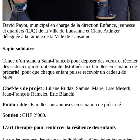
David Payot, municipal en charge de la direction Enfance, jeunesse
et quartiers (EJQ) de la Ville de Lausanne et Claire Attinger,
déléguée à la famille de la Ville de Lausanne.
Sapin solidaire
Tenue d’un stand à Saint-François pour déposer des vœux et récolter
des cadeaux qui seront ensuite distribués aux familles en situation de
précarité, pour que chaque enfant puisse recevoir un cadeau de
Noël.
Chef·fe·s de projet
: Liliane Rudaz, Samuel Maire, Lise Meserli,
Jean-François Ramelet, Eric Bianchi
Public cible
: Familles lausannoises en situation de précarité
Soutien
: CHF 2’000.-
L’art-thérapie pour renforcer la résilience des enfants
Le projet propose des séances individuelles d’art-thérapie pour les