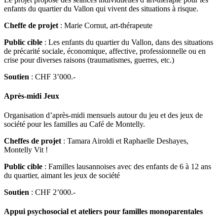
enfants du quartier du Vallon qui vivent des situations à risque.
Cheffe de projet
: Marie Cornut, art-thérapeute
Public cible
: Les enfants du quartier du Vallon, dans des situations
de précarité sociale, économique, affective, professionnelle ou en
crise pour diverses raisons (traumatismes, guerres, etc.)
Soutien
: CHF 3’000.-
Après-midi Jeux
Organisation d’après-midi mensuels autour du jeu et des jeux de
société pour les familles au Café de Montelly.
Cheffes de projet
: Tamara Airoldi et Raphaelle Deshayes,
Montelly Vit !
Public cible
: Familles lausannoises avec des enfants de 6 à 12 ans
du quartier, aimant les jeux de société
Soutien
: CHF 2’000.-
Appui psychosocial et ateliers pour familles monoparentales