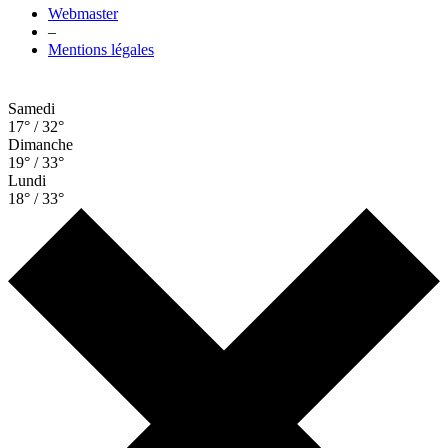
Webmaster
–
Mentions légales
Samedi
17° / 32°
Dimanche
19° / 33°
Lundi
18° / 33°