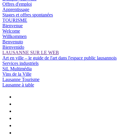
Offres d'emploi
Apprentissage
Stages et offres spontanées
TOURISME
Bienvenue
Welcome
Willkommen
Benvenuto
Bienvenido
LAUSANNE SUR LE WEB
Art en ville – le guide de l'art dans l'espace public lausannois
Services industriels
SiL Multimédia
Vins de la Ville
Lausanne Tourisme
Lausanne à table