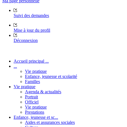
Ma page personnelle
Suivi des demandes
Mise à jour du profil
Déconnexion
Accueil principal ...
...
Vie pratique
Enfance, jeunesse et scolarité
Familles
Vie pratique
Agenda & actualités
Portrait
Officiel
Vie pratique
Prestations
Enfance, jeunesse et sc...
Aides et assurances sociales