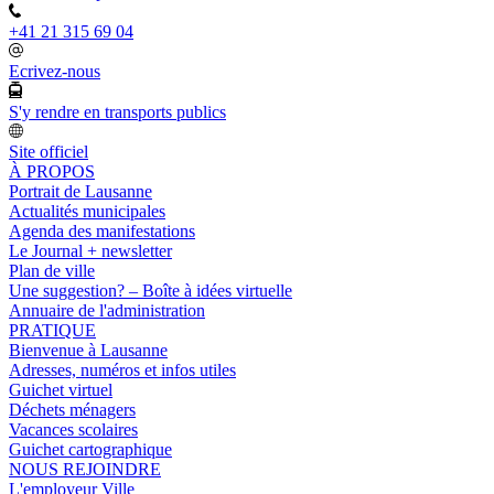
+41 21 315 69 04
Ecrivez-nous
S'y rendre en transports publics
Site officiel
À PROPOS
Portrait de Lausanne
Actualités municipales
Agenda des manifestations
Le Journal + newsletter
Plan de ville
Une suggestion? – Boîte à idées virtuelle
Annuaire de l'administration
PRATIQUE
Bienvenue à Lausanne
Adresses, numéros et infos utiles
Guichet virtuel
Déchets ménagers
Vacances scolaires
Guichet cartographique
NOUS REJOINDRE
L'employeur Ville