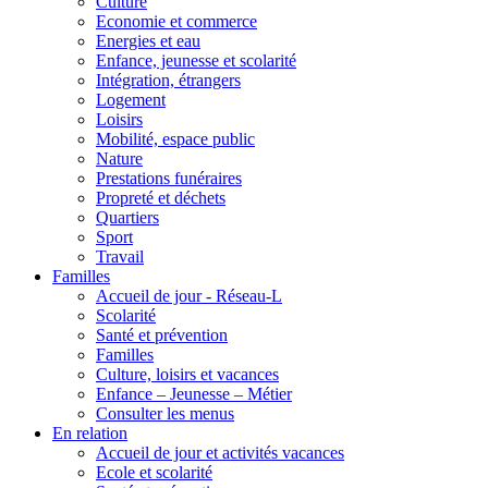
Culture
Economie et commerce
Energies et eau
Enfance, jeunesse et scolarité
Intégration, étrangers
Logement
Loisirs
Mobilité, espace public
Nature
Prestations funéraires
Propreté et déchets
Quartiers
Sport
Travail
Familles
Accueil de jour - Réseau-L
Scolarité
Santé et prévention
Familles
Culture, loisirs et vacances
Enfance – Jeunesse – Métier
Consulter les menus
En relation
Accueil de jour et activités vacances
Ecole et scolarité