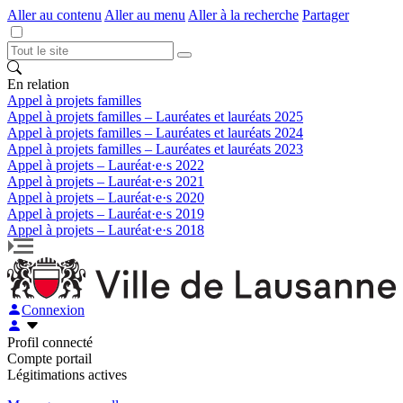
Aller au contenu
Aller au menu
Aller à la recherche
Partager
En relation
Appel à projets familles
Appel à projets familles – Lauréates et lauréats 2025
Appel à projets familles – Lauréates et lauréats 2024
Appel à projets familles – Lauréates et lauréats 2023
Appel à projets – Lauréat·e·s 2022
Appel à projets – Lauréat·e·s 2021
Appel à projets – Lauréat·e·s 2020
Appel à projets – Lauréat·e·s 2019
Appel à projets – Lauréat·e·s 2018
Connexion
Profil connecté
Compte portail
Légitimations actives