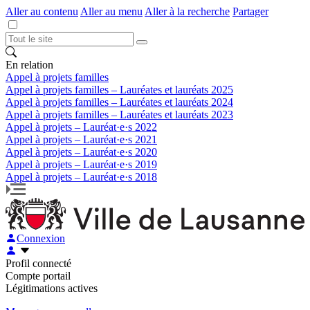
Aller au contenu
Aller au menu
Aller à la recherche
Partager
En relation
Appel à projets familles
Appel à projets familles – Lauréates et lauréats 2025
Appel à projets familles – Lauréates et lauréats 2024
Appel à projets familles – Lauréates et lauréats 2023
Appel à projets – Lauréat·e·s 2022
Appel à projets – Lauréat·e·s 2021
Appel à projets – Lauréat·e·s 2020
Appel à projets – Lauréat·e·s 2019
Appel à projets – Lauréat·e·s 2018
Connexion
Profil connecté
Compte portail
Légitimations actives