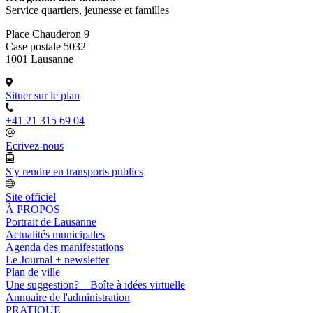
Service quartiers, jeunesse et familles
Place Chauderon 9
Case postale 5032
1001 Lausanne
Situer sur le plan
+41 21 315 69 04
Ecrivez-nous
S'y rendre en transports publics
Site officiel
À PROPOS
Portrait de Lausanne
Actualités municipales
Agenda des manifestations
Le Journal + newsletter
Plan de ville
Une suggestion? – Boîte à idées virtuelle
Annuaire de l'administration
PRATIQUE