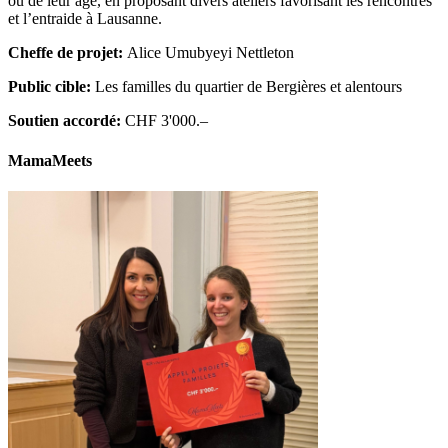
ou de leur âge, en proposant divers ateliers favorisant les rencontres
et l’entraide à Lausanne.
Cheffe de projet:
Alice Umubyeyi Nettleton
Public cible:
Les familles du quartier de Bergières et alentours
Soutien accordé:
CHF 3'000.–
MamaMeets