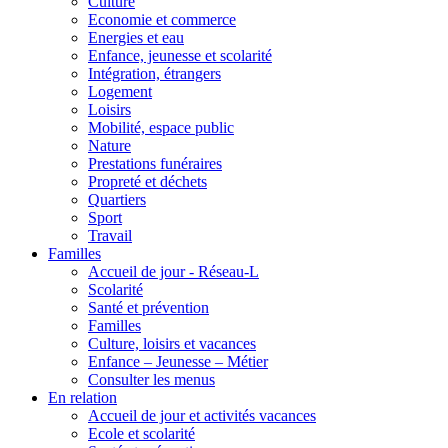
Culture
Economie et commerce
Energies et eau
Enfance, jeunesse et scolarité
Intégration, étrangers
Logement
Loisirs
Mobilité, espace public
Nature
Prestations funéraires
Propreté et déchets
Quartiers
Sport
Travail
Familles
Accueil de jour - Réseau-L
Scolarité
Santé et prévention
Familles
Culture, loisirs et vacances
Enfance – Jeunesse – Métier
Consulter les menus
En relation
Accueil de jour et activités vacances
Ecole et scolarité