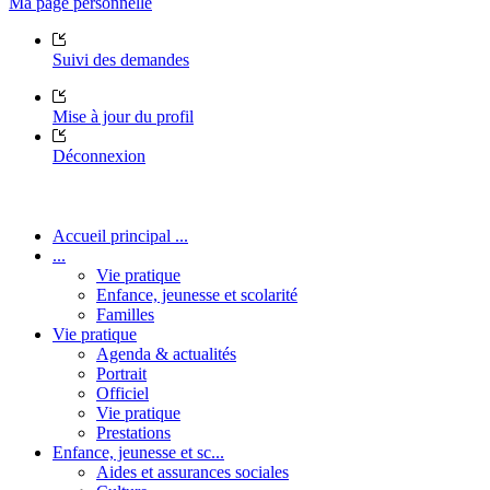
Ma page personnelle
Suivi des demandes
Mise à jour du profil
Déconnexion
Accueil principal ...
...
Vie pratique
Enfance, jeunesse et scolarité
Familles
Vie pratique
Agenda & actualités
Portrait
Officiel
Vie pratique
Prestations
Enfance, jeunesse et sc...
Aides et assurances sociales