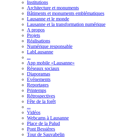
Institutions
Architecture et monuments
Bâtiments et monuments emblématiques
Lausanne et le monde
Lausanne et la transformation numérique
A propos
Projets
Réalisations
Numérique responsable
LabLausanne
...
App mobile «Lausanne»
Réseaux sociaux
Diaporamas
Evénements
Reportages
Printemps
Rétrospectives
Fête de la forêt
...
Vidéos
Webcams à Lausanne
Place de la Palud
Pont Bessières
Tour de Sauvabelin