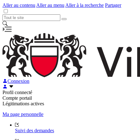
Aller au contenu
Aller au menu
Aller à la recherche
Partager
Connexion
Profil connecté
Compte portail
Légitimations actives
Ma page personnelle
Suivi des demandes