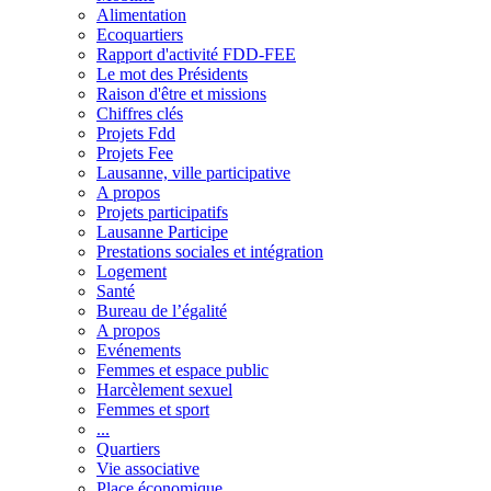
Alimentation
Ecoquartiers
Rapport d'activité FDD-FEE
Le mot des Présidents
Raison d'être et missions
Chiffres clés
Projets Fdd
Projets Fee
Lausanne, ville participative
A propos
Projets participatifs
Lausanne Participe
Prestations sociales et intégration
Logement
Santé
Bureau de l’égalité
A propos
Evénements
Femmes et espace public
Harcèlement sexuel
Femmes et sport
...
Quartiers
Vie associative
Place économique