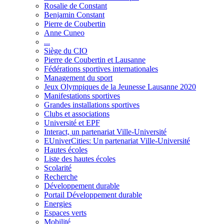
Rosalie de Constant
Benjamin Constant
Pierre de Coubertin
Anne Cuneo
...
Siège du CIO
Pierre de Coubertin et Lausanne
Fédérations sportives internationales
Management du sport
Jeux Olympiques de la Jeunesse Lausanne 2020
Manifestations sportives
Grandes installations sportives
Clubs et associations
Université et EPF
Interact, un partenariat Ville-Université
EUniverCities: Un partenariat Ville-Université
Hautes écoles
Liste des hautes écoles
Scolarité
Recherche
Développement durable
Portail Développement durable
Energies
Espaces verts
Mobilité