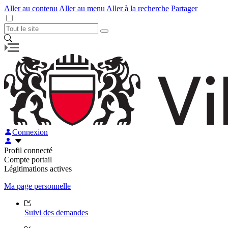
Aller au contenu
Aller au menu
Aller à la recherche
Partager
Connexion
Profil connecté
Compte portail
Légitimations actives
Ma page personnelle
Suivi des demandes