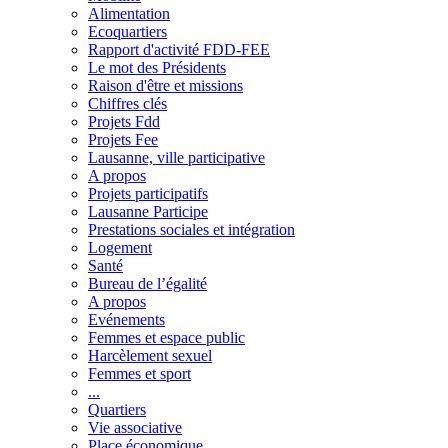
Alimentation
Ecoquartiers
Rapport d'activité FDD-FEE
Le mot des Présidents
Raison d'être et missions
Chiffres clés
Projets Fdd
Projets Fee
Lausanne, ville participative
A propos
Projets participatifs
Lausanne Participe
Prestations sociales et intégration
Logement
Santé
Bureau de l’égalité
A propos
Evénements
Femmes et espace public
Harcèlement sexuel
Femmes et sport
...
Quartiers
Vie associative
Place économique