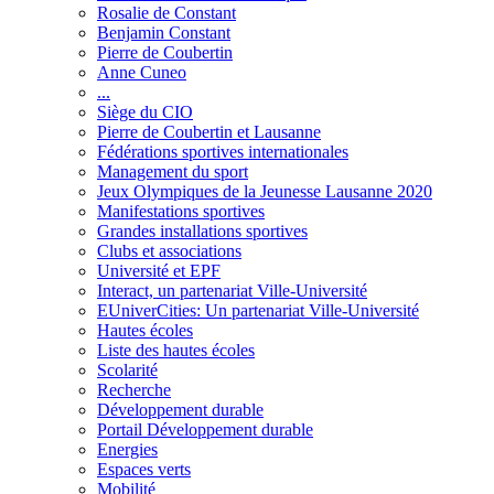
Rosalie de Constant
Benjamin Constant
Pierre de Coubertin
Anne Cuneo
...
Siège du CIO
Pierre de Coubertin et Lausanne
Fédérations sportives internationales
Management du sport
Jeux Olympiques de la Jeunesse Lausanne 2020
Manifestations sportives
Grandes installations sportives
Clubs et associations
Université et EPF
Interact, un partenariat Ville-Université
EUniverCities: Un partenariat Ville-Université
Hautes écoles
Liste des hautes écoles
Scolarité
Recherche
Développement durable
Portail Développement durable
Energies
Espaces verts
Mobilité