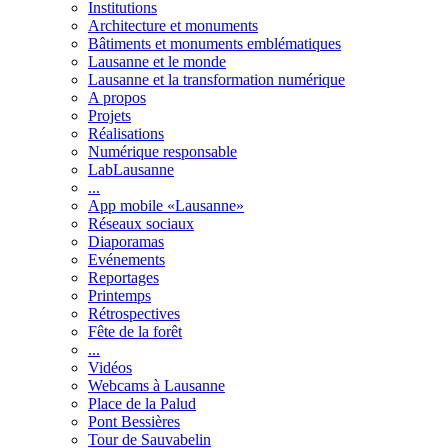
Institutions
Architecture et monuments
Bâtiments et monuments emblématiques
Lausanne et le monde
Lausanne et la transformation numérique
A propos
Projets
Réalisations
Numérique responsable
LabLausanne
...
App mobile «Lausanne»
Réseaux sociaux
Diaporamas
Evénements
Reportages
Printemps
Rétrospectives
Fête de la forêt
...
Vidéos
Webcams à Lausanne
Place de la Palud
Pont Bessières
Tour de Sauvabelin